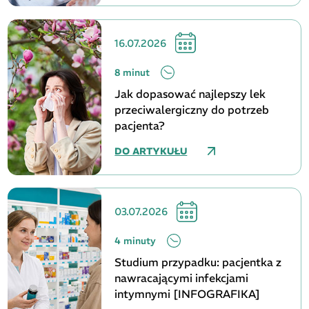
16.07.2026
8 minut
Jak dopasować najlepszy lek
przeciwalergiczny do potrzeb
pacjenta?
DO ARTYKUŁU
03.07.2026
4 minuty
Studium przypadku: pacjentka z
nawracającymi infekcjami
intymnymi [INFOGRAFIKA]