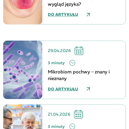
wygląd języka?
DO ARTYKUŁU
29.04.2026
3 minuty
Mikrobiom pochwy – znany i
nieznany
DO ARTYKUŁU
21.04.2026
3 minuty