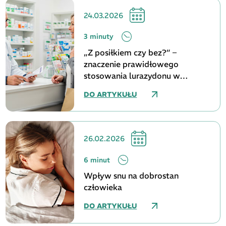
24.03.2026
3 minuty
„Z posiłkiem czy bez?” –
znaczenie prawidłowego
stosowania lurazydonu w
skuteczności i bezpieczeństwie
DO ARTYKUŁU
terapii
26.02.2026
6 minut
Wpływ snu na dobrostan
człowieka
DO ARTYKUŁU