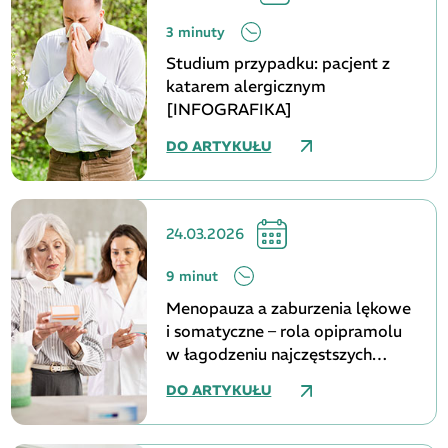
3 minuty
Studium przypadku: pacjent z
katarem alergicznym
[INFOGRAFIKA]
DO ARTYKUŁU
24.03.2026
9 minut
Menopauza a zaburzenia lękowe
i somatyczne – rola opipramolu
w łagodzeniu najczęstszych
dolegliwości
DO ARTYKUŁU