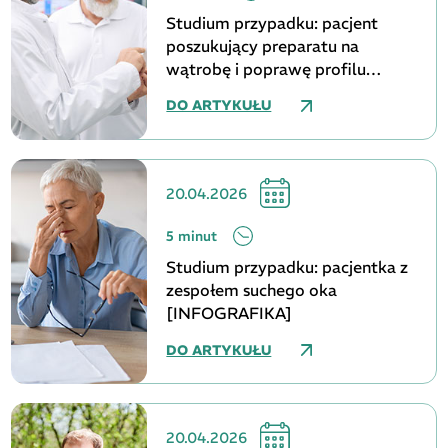
Studium przypadku: pacjent
poszukujący preparatu na
wątrobę i poprawę profilu
lipidowego [INFOGRAFIKA]
DO ARTYKUŁU
20.04.2026
5 minut
Studium przypadku: pacjentka z
zespołem suchego oka
[INFOGRAFIKA]
DO ARTYKUŁU
20.04.2026