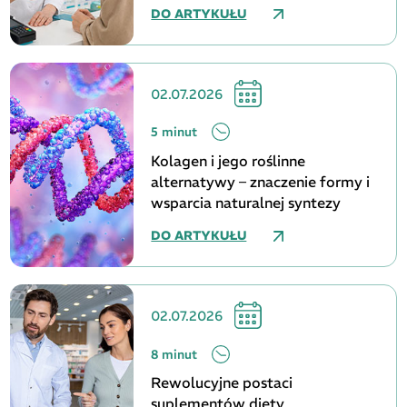
DO ARTYKUŁU
02.07.2026
5 minut
Kolagen i jego roślinne
alternatywy – znaczenie formy i
wsparcia naturalnej syntezy
DO ARTYKUŁU
02.07.2026
8 minut
Rewolucyjne postaci
suplementów diety