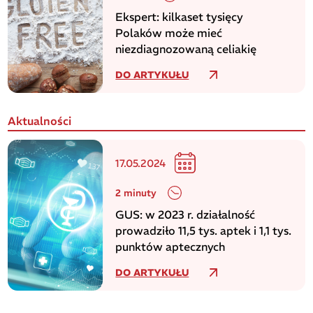
Ekspert: kilkaset tysięcy
Polaków może mieć
niezdiagnozowaną celiakię
DO ARTYKUŁU
Aktualności
17.05.2024
2 minuty
GUS: w 2023 r. działalność
prowadziło 11,5 tys. aptek i 1,1 tys.
punktów aptecznych
DO ARTYKUŁU