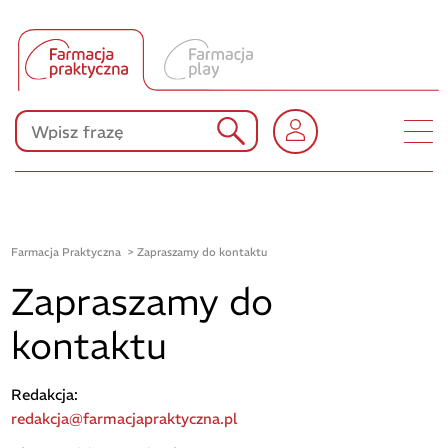
Tłumacz UA
Produkty Polpharmy
KONKURSY
Farmacja Praktyczna
Zapraszamy do kontaktu
Zapraszamy do
kontaktu
Redakcja:
redakcja@farmacjapraktyczna.pl