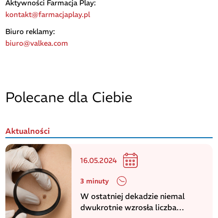
Aktywności Farmacja Play:
kontakt@farmacjaplay.pl
Biuro reklamy:
biuro@valkea.com
Polecane dla Ciebie
Aktualności
16.05.2024
3 minuty
W ostatniej dekadzie niemal
dwukrotnie wzrosła liczba