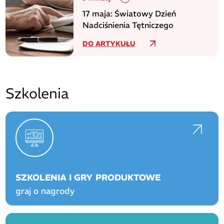
17 maja: Światowy Dzień
Nadciśnienia Tętniczego
DO ARTYKUŁU
Szkolenia
SZKOLENIA I GRY PRODUKTOWE
graj o nagrody