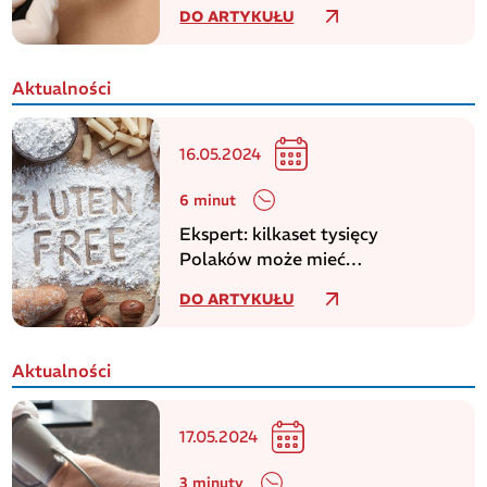
zachorowań na czerniaka
DO ARTYKUŁU
Aktualności
16.05.2024
6 minut
Ekspert: kilkaset tysięcy
Polaków może mieć
niezdiagnozowaną celiakię
DO ARTYKUŁU
Aktualności
17.05.2024
3 minuty