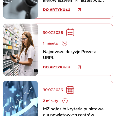
kierownictwem Ministerstwa
Zdrowia
DO ARTYKUŁU
30.07.2026
1 minuta
Najnowsze decyzje Prezesa
URPL
DO ARTYKUŁU
30.07.2026
2 minuty
MZ ogłosiło kryteria punktowe
dla powiatowych centrów