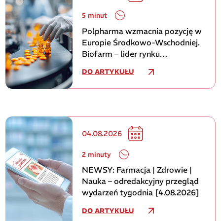
5 minut
Polpharma wzmacnia pozycję w
Europie Środkowo-Wschodniej.
Biofarm – lider rynku
rumuńskiego, dołącza do Grupy
DO ARTYKUŁU
04.08.2026
2 minuty
NEWSY: Farmacja | Zdrowie |
Nauka – odredakcyjny przegląd
wydarzeń tygodnia [4.08.2026]
DO ARTYKUŁU