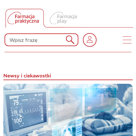
Tłumacz UA
Produkty Polpharmy
KONKURSY
Newsy i ciekawostki