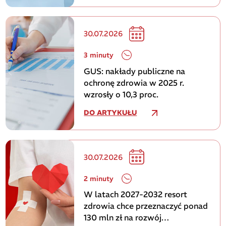
30.07.2026
3 minuty
GUS: nakłady publiczne na
ochronę zdrowia w 2025 r.
wzrosły o 10,3 proc.
DO ARTYKUŁU
30.07.2026
2 minuty
W latach 2027-2032 resort
zdrowia chce przeznaczyć ponad
130 mln zł na rozwój