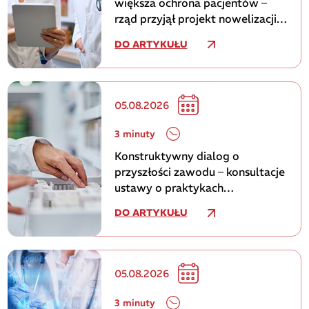
większa ochrona pacjentów –
rząd przyjął projekt nowelizacji
ustawy Prawo farmaceutyczne
DO ARTYKUŁU
05.08.2026
3 minuty
Konstruktywny dialog o
przyszłości zawodu – konsultacje
ustawy o praktykach
farmaceutycznych w siedzibie
DO ARTYKUŁU
NIA
05.08.2026
3 minuty