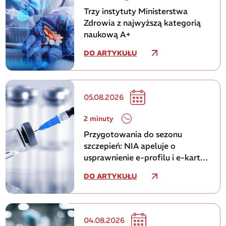
Trzy instytuty Ministerstwa
Zdrowia z najwyższą kategorią
naukową A+
DO ARTYKUŁU
05.08.2026
2 minuty
Przygotowania do sezonu
szczepień: NIA apeluje o
usprawnienie e-profilu i e-karty
szczepień
DO ARTYKUŁU
04.08.2026