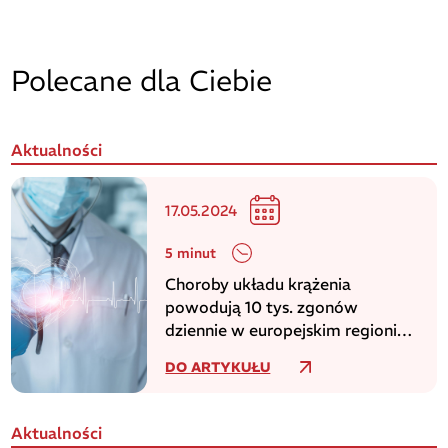
Polecane dla Ciebie
Aktualności
17.05.2024
5 minut
Choroby układu krążenia
powodują 10 tys. zgonów
dziennie w europejskim regionie
WHO
DO ARTYKUŁU
Aktualności