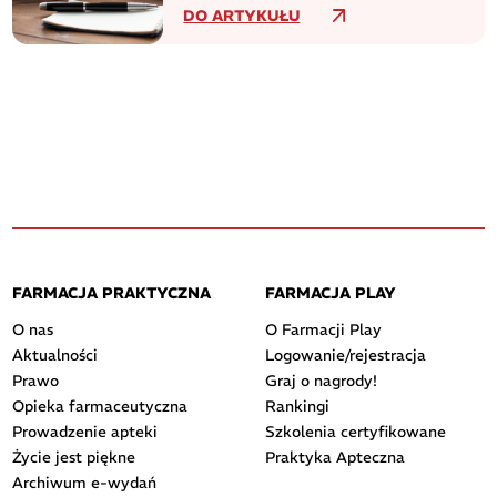
DO ARTYKUŁU
FARMACJA PRAKTYCZNA
FARMACJA PLAY
O nas
O Farmacji Play
Aktualności
Logowanie/rejestracja
Prawo
Graj o nagrody!
Opieka farmaceutyczna
Rankingi
Prowadzenie apteki
Szkolenia certyfikowane
Życie jest piękne
Praktyka Apteczna
Archiwum e-wydań