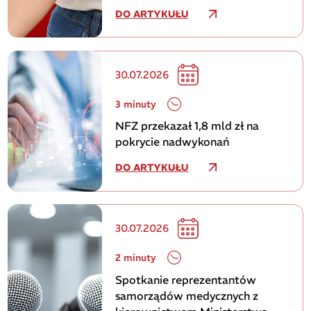
honorowego krwiodawstwa
DO ARTYKUŁU
30.07.2026
3 minuty
NFZ przekazał 1,8 mld zł na
pokrycie nadwykonań
DO ARTYKUŁU
30.07.2026
2 minuty
Spotkanie reprezentantów
samorządów medycznych z