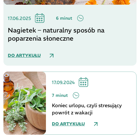
17.06.2025
6 minut
Nagietek – naturalny sposób na
poparzenia słoneczne
DO ARTYKUŁU
17.09.2024
7 minut
Koniec urlopu, czyli stresujący
powrót z wakacji
DO ARTYKUŁU