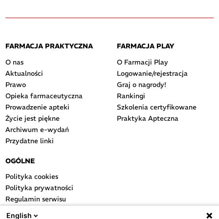
FARMACJA PRAKTYCZNA
FARMACJA PLAY
O nas
O Farmacji Play
Aktualności
Logowanie/rejestracja
Prawo
Graj o nagrody!
Opieka farmaceutyczna
Rankingi
Prowadzenie apteki
Szkolenia certyfikowane
Życie jest piękne
Praktyka Apteczna
Archiwum e-wydań
Przydatne linki
OGÓLNE
Polityka cookies
Polityka prywatności
Regulamin serwisu
Regulamin konkursu
English