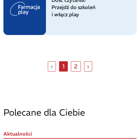
Dość czytania?
Przejdź do szkoleń
i włącz play
‹
1
2
›
Polecane dla Ciebie
Aktualności