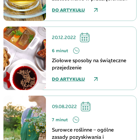
DO ARTYKUŁU
20.12.2022
6 minut
Ziołowe sposoby na świąteczne
przejedzenie
DO ARTYKUŁU
09.08.2022
7 minut
Surowce roślinne – ogólne
zasady pozyskiwania i