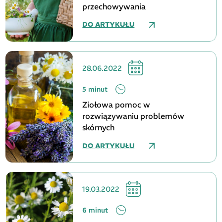
przechowywania
DO ARTYKUŁU
28.06.2022
5 minut
Ziołowa pomoc w
rozwiązywaniu problemów
skórnych
DO ARTYKUŁU
19.03.2022
6 minut