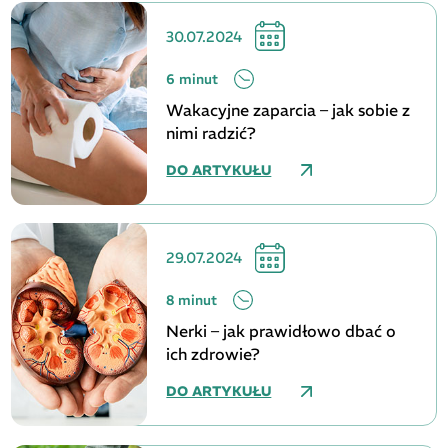
30.07.2024
6 minut
Wakacyjne zaparcia – jak sobie z
nimi radzić?
DO ARTYKUŁU
29.07.2024
8 minut
Nerki – jak prawidłowo dbać o
ich zdrowie?
DO ARTYKUŁU