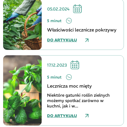
05.02.2024
5 minut
Właściwości lecznicze pokrzywy
DO ARTYKUŁU
17.12.2023
5 minut
Lecznicza moc mięty
Niektóre gatunki roślin zielnych
możemy spotkać zarówno w
kuchni, jak i w...
DO ARTYKUŁU