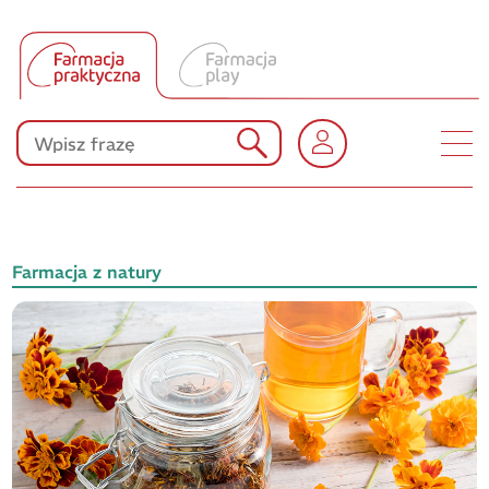
Tłumacz UA
Produkty Polpharmy
KONKURSY
Farmacja z natury