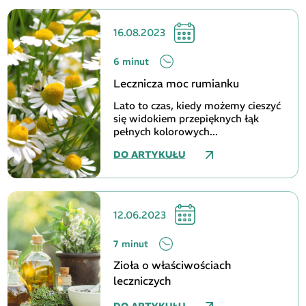
16.08.2023
6 minut
Lecznicza moc rumianku
Lato to czas, kiedy możemy cieszyć
się widokiem przepięknych łąk
pełnych kolorowych...
DO ARTYKUŁU
12.06.2023
7 minut
Zioła o właściwościach
leczniczych
DO ARTYKUŁU