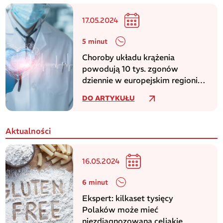
17.05.2024
5 minut
Choroby układu krążenia
powodują 10 tys. zgonów
dziennie w europejskim regionie
WHO
DO ARTYKUŁU
Aktualności
16.05.2024
6 minut
Ekspert: kilkaset tysięcy
Polaków może mieć
niezdiagnozowaną celiakię