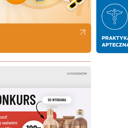
PRAKTYK
APTECZN