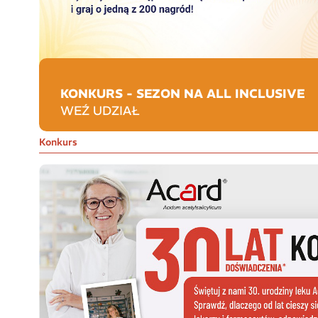
KONKURS - SEZON NA ALL INCLUSIVE
WEŹ UDZIAŁ
Konkurs