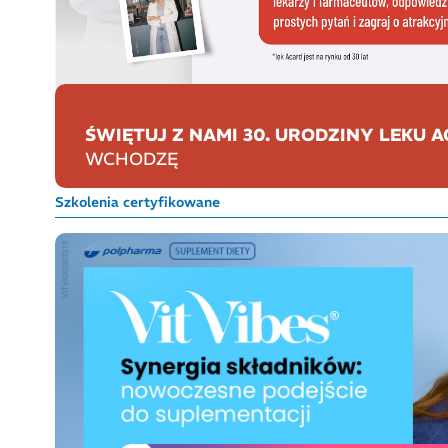
ŚWIĘTUJ Z NAMI 30. URODZINY LEKU A
WCHODZĘ
Szkolenia certyfikowane