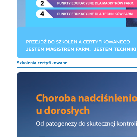
PRZEJDŹ DO SZKOLENIA CERTYFIKOWANEGO
JESTEM MAGISTREM FARM.
JESTEM TECHNIKI
Szkolenia certyfikowane