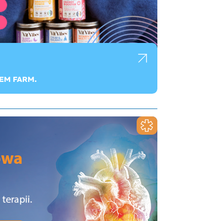
EM FARM.