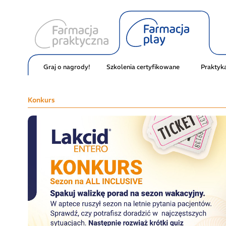
Graj o nagrody!
Szkolenia certyfikowane
Praktyk
Konkurs