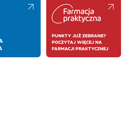
PUNKTY JUŻ ZEBRANE?
A
POCZYTAJ WIĘCEJ NA
A
FARMACJI PRAKTYCZNEJ