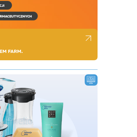
EM FARM.