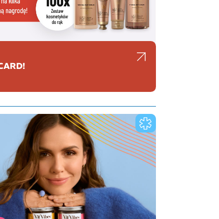
CARD!