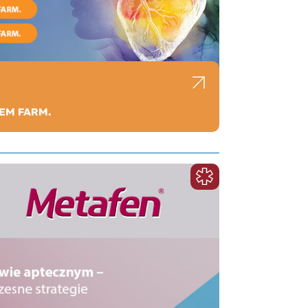
EM FARM.