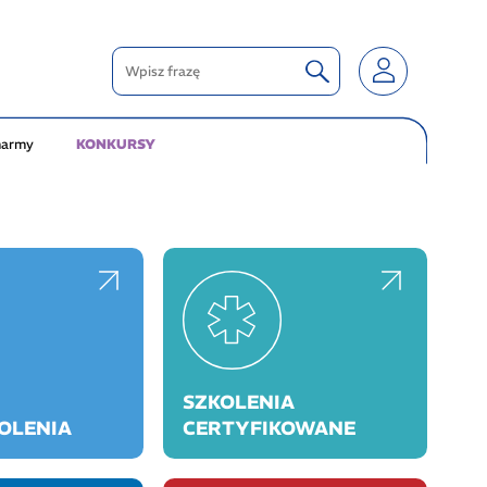
harmy
KONKURSY
SZKOLENIA
KOLENIA
CERTYFIKOWANE