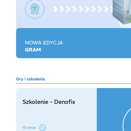
NOWA EDYCJA
GRAM
Gry i szkolenia
Szkolenie - Denofix
10 minut