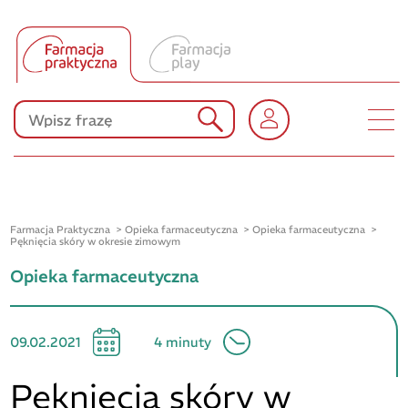
Tłumacz UA
Produkty Polpharmy
KONKURSY
Farmacja Praktyczna
Opieka farmaceutyczna
Opieka farmaceutyczna
Pęknięcia skóry w okresie zimowym
Opieka farmaceutyczna
09.02.2021
4 minuty
Pęknięcia skóry w