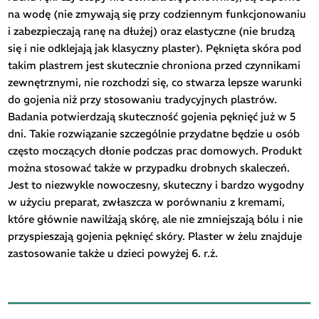
na wodę (nie zmywają się przy codziennym funkcjonowaniu
i zabezpieczają ranę na dłużej) oraz elastyczne (nie brudzą
się i nie odklejają jak klasyczny plaster). Pęknięta skóra pod
takim plastrem jest skutecznie chroniona przed czynnikami
zewnętrznymi, nie rozchodzi się, co stwarza lepsze warunki
do gojenia niż przy stosowaniu tradycyjnych plastrów.
Badania potwierdzają skuteczność gojenia pęknięć już w 5
dni. Takie rozwiązanie szczególnie przydatne będzie u osób
często moczących dłonie podczas prac domowych. Produkt
można stosować także w przypadku drobnych skaleczeń.
Jest to niezwykle nowoczesny, skuteczny i bardzo wygodny
w użyciu preparat, zwłaszcza w porównaniu z kremami,
które głównie nawilżają skórę, ale nie zmniejszają bólu i nie
przyspieszają gojenia pęknięć skóry. Plaster w żelu znajduje
zastosowanie także u dzieci powyżej 6. r.ż.