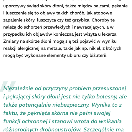
uporczywy świąd skóry dłoni, także między palcami, pękanie
i łuszczenie się to objawy takich chorób, jak atopowe
zapalenie skóry, łuszczyca czy też grzybica. Choroby te
należą do schorzeń przewlekłych i nawracających, a w
przypadku ich objawów konieczna jest wizyta u lekarza.
Zmiany na skórze dłoni mogą się też pojawić w wyniku
reakcji alergicznej na metale, takie jak np. nikiel, z których
mogą być wykonane elementy ubioru czy biżuterii.
Niezależnie od przyczyny problem przesuszonej
i pękającej skóry dłoni jest nie tylko bolesny, ale
także potencjalnie niebezpieczny. Wynika to z
faktu, że pęknięta skórna nie pełni swojej
funkcji ochronnej i stanowi wrota do wnikania
różnorodnych drobnoustrojów. Szczególnie ma