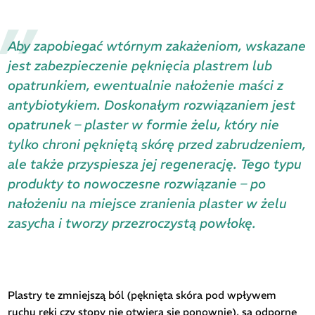
Aby zapobiegać wtórnym zakażeniom, wskazane
jest zabezpieczenie pęknięcia plastrem lub
opatrunkiem, ewentualnie nałożenie maści z
antybiotykiem. Doskonałym rozwiązaniem jest
opatrunek – plaster w formie żelu, który nie
tylko chroni pękniętą skórę przed zabrudzeniem,
ale także przyspiesza jej regenerację. Tego typu
produkty to nowoczesne rozwiązanie – po
nałożeniu na miejsce zranienia plaster w żelu
zasycha i tworzy przezroczystą powłokę.
Plastry te zmniejszą ból (pęknięta skóra pod wpływem
ruchu ręki czy stopy nie otwiera się ponownie), są odporne