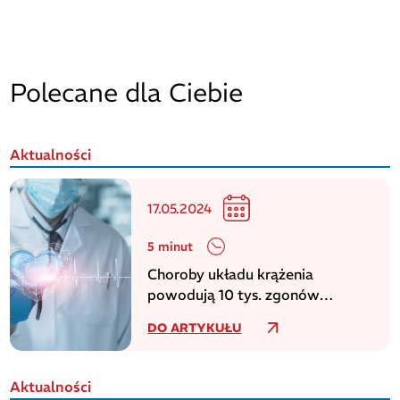
Polecane dla Ciebie
Aktualności
17.05.2024
5 minut
Choroby układu krążenia
powodują 10 tys. zgonów
dziennie w europejskim regionie
DO ARTYKUŁU
WHO
Aktualności