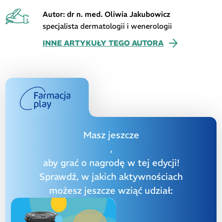
Autor: dr n. med. Oliwia Jakubowicz
specjalista dermatologii i wenerologii
INNE ARTYKUŁY TEGO AUTORA
Masz jeszcze
,
aby grać o nagrodę w tej edycji!
Sprawdź, w jakich aktywnościach
możesz jeszcze wziąć udział: