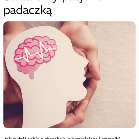
padaczką