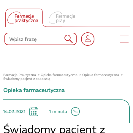
Tłumacz UA
Produkty Polpharmy
KONKURSY
Farmacja Praktyczna
Opieka farmaceutyczna
Opieka farmaceutyczna
Świadomy pacjent z padaczką
Opieka farmaceutyczna
14.02.2021
1 minuta
Świadomy pacjent z