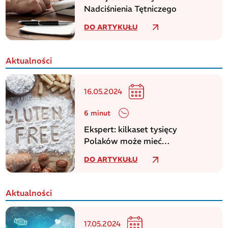
Nadciśnienia Tętniczego
DO ARTYKUŁU
Aktualności
16.05.2024
6 minut
Ekspert: kilkaset tysięcy
Polaków może mieć
niezdiagnozowaną celiakię
DO ARTYKUŁU
Aktualności
17.05.2024