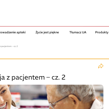
rowadzenie apteki
Życie jest piękne
Tłumacz UA
Produkty
 pacjentem – cz. 2
 z pacjentem – cz. 2