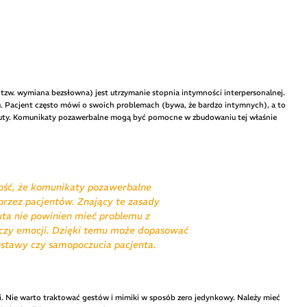
tzw. wymiana bezsłowna) jest utrzymanie stopnia intymności interpersonalnej.
u. Pacjent często mówi o swoich problemach (bywa, że bardzo intymnych), a to
euty. Komunikaty pozawerbalne mogą być pomocne w zbudowaniu tej właśnie
ść, że komunikaty pozawerbalne
przez pacjentów. Znający te zasady
ta nie powinien mieć problemu z
 czy emocji. Dzięki temu może dopasować
stawy czy samopoczucia pacjenta.
. Nie warto traktować gestów i mimiki w sposób zero jedynkowy. Należy mieć