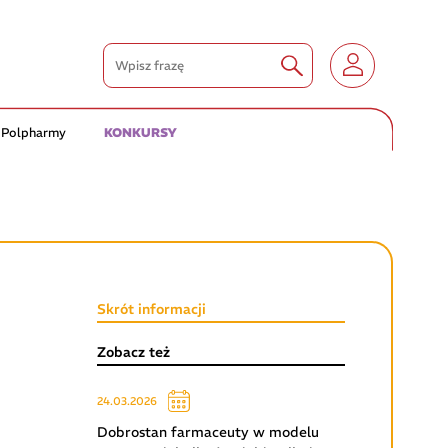
 Polpharmy
KONKURSY
Skrót informacji
Zobacz też
24.03.2026
Dobrostan farmaceuty w modelu