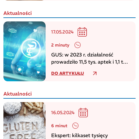
Aktualności
17.05.2024
2 minuty
GUS: w 2023 r. działalność
prowadziło 11,5 tys. aptek i 1,1 tys.
punktów aptecznych
DO ARTYKUŁU
Aktualności
16.05.2024
6 minut
Ekspert: kilkaset tysięcy