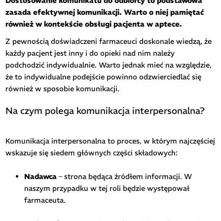
Dostosowanie komunikatu do odbiorcy to podstawowa
zasada efektywnej komunikacji. Warto o niej pamiętać
również w kontekście obsługi pacjenta w aptece.
Z pewnością doświadczeni farmaceuci doskonale wiedzą, że
każdy pacjent jest inny i do opieki nad nim należy
podchodzić indywidualnie. Warto jednak mieć na względzie,
że to indywidualne podejście powinno odzwierciedlać się
również w sposobie komunikacji.
Na czym polega komunikacja interpersonalna?
Komunikacja interpersonalna to proces, w którym najczęściej
wskazuje się siedem głównych części składowych:
Nadawca
– strona będąca źródłem informacji. W
naszym przypadku w tej roli będzie występował
farmaceuta.