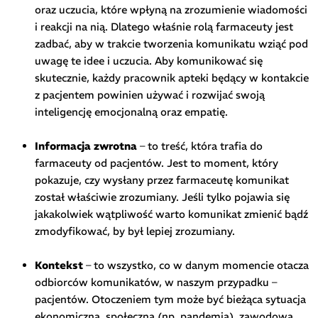
oraz uczucia, które wpłyną na zrozumienie wiadomości
i reakcji na nią. Dlatego właśnie rolą farmaceuty jest
zadbać, aby w trakcie tworzenia komunikatu wziąć pod
uwagę te idee i uczucia. Aby komunikować się
skutecznie, każdy pracownik apteki będący w kontakcie
z pacjentem powinien używać i rozwijać swoją
inteligencję emocjonalną oraz empatię.
Informacja zwrotna
– to treść, która trafia do
farmaceuty od pacjentów. Jest to moment, który
pokazuje, czy wysłany przez farmaceutę komunikat
został właściwie zrozumiany. Jeśli tylko pojawia się
jakakolwiek wątpliwość warto komunikat zmienić bądź
zmodyfikować, by był lepiej zrozumiany.
Kontekst
– to wszystko, co w danym momencie otacza
odbiorców komunikatów, w naszym przypadku –
pacjentów. Otoczeniem tym może być bieżąca sytuacja
ekonomiczna, społeczna (np. pandemia), zawodowa