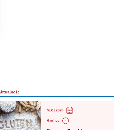
Aktualności
16.05.2024
6 minut