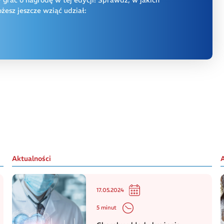
esz jeszcze wziąć udział:
Aktualności
17.05.2024
5 minut