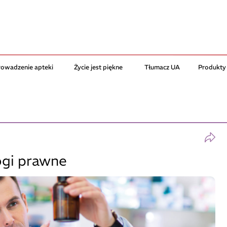
rowadzenie apteki
Życie jest piękne
Tłumacz UA
Produkty
ogi prawne