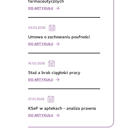
farmaceutycznych
DO ARTYKUŁU
05.03.2026
Umowa o zachowaniu poufności
DO ARTYKUŁU
16.02.2026
Staż a brak ciągłości pracy
DO ARTYKUŁU
27.01.2026
KSeF w aptekach – analiza prawna
DO ARTYKUŁU