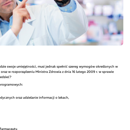
będzie swoje umiejętności, musi jednak spełnić szereg wymogów określonych w
ch oraz w rozporządzeniu Ministra Zdrowia z dnia 16 lutego 2009 r. w sprawie
edzieć?
w programowych:
cznych oraz udzielanie informacji o lekach,
 farmaceuty.