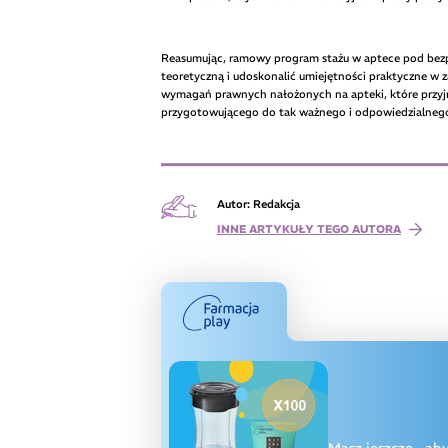
Reasumując, ramowy program stażu w aptece pod bez
teoretyczną i udoskonalić umiejętności praktyczne w 
wymagań prawnych nałożonych na apteki, które przyjm
przygotowującego do tak ważnego i odpowiedzialnego
Autor: Redakcja
INNE ARTYKUŁY TEGO AUTORA
Masz jeszcze
, ab