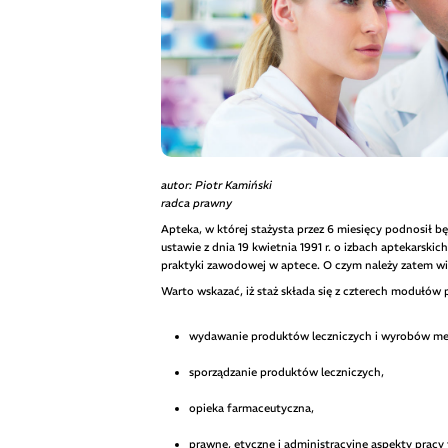
autor: Piotr Kamiński
radca prawny
Apteka, w której stażysta przez 6 miesięcy podnosił 
ustawie z dnia 19 kwietnia 1991 r. o izbach aptekarski
praktyki zawodowej w aptece. O czym należy zatem wi
Warto wskazać, iż staż składa się z czterech modułó
wydawanie produktów leczniczych i wyrobów medy
sporządzanie produktów leczniczych,
opieka farmaceutyczna,
prawne, etyczne i administracyjne aspekty pracy