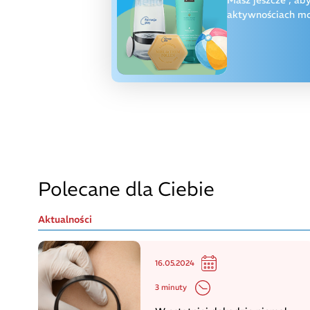
aktywnościach moż
Polecane dla Ciebie
Aktualności
16.05.2024
3 minuty