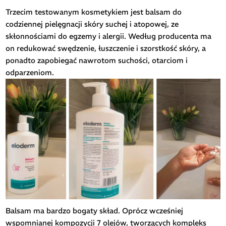
Trzecim testowanym kosmetykiem jest balsam do
codziennej pielęgnacji skóry suchej i atopowej, ze
skłonnościami do egzemy i alergii. Według producenta ma
on redukować swędzenie, łuszczenie i szorstkość skóry, a
ponadto zapobiegać nawrotom suchości, otarciom i
odparzeniom.
Balsam ma bardzo bogaty skład. Oprócz wcześniej
wspomnianej kompozycji 7 olejów, tworzących kompleks