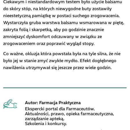
Ciekawym i niestandardowym testem było użycie balsamu
do skóry stóp, na których niewygodne buty zostawiły
nieestetyczną pamiątkę w postaci suchego zrogowacenia.
Wystarczyła gruba warstwa balsamu wsmarowana w piętę,
zakryta folią i skarpetką, aby po godzinie znacznie
zmniejszyć dyskomfort odczuwany w związku ze
zrogowaceniem oraz poprawić wygląd stopy.
Co ważne, okluzja która powstała była na tyle silna, że nie
było jej w stanie zmyć zwykłe mydło. Efekt dogłębnego
nawilżenia utrzymywał się jeszcze przez wiele godzin.
Autor: Farmacja Praktyczna
Ekspercki portal dla Farmaceutów.
Aktualności, prawo, opieka farmaceutyczna,
zarządzanie apteką.
Szkolenia i konkursy.