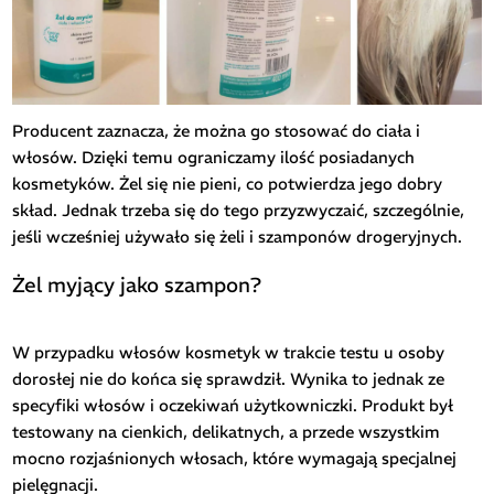
Producent zaznacza, że można go stosować do ciała i
włosów. Dzięki temu ograniczamy ilość posiadanych
kosmetyków. Żel się nie pieni, co potwierdza jego dobry
skład. Jednak trzeba się do tego przyzwyczaić, szczególnie,
jeśli wcześniej używało się żeli i szamponów drogeryjnych.
Żel myjący jako szampon?
W przypadku włosów kosmetyk w trakcie testu u osoby
dorosłej nie do końca się sprawdził. Wynika to jednak ze
specyfiki włosów i oczekiwań użytkowniczki. Produkt był
testowany na cienkich, delikatnych, a przede wszystkim
mocno rozjaśnionych włosach, które wymagają specjalnej
pielęgnacji.