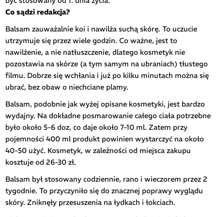
być stosowany od 1. dnia życia.
Co sądzi redakcja?
Balsam zauważalnie koi i nawilża suchą skórę. To uczucie
utrzymuje się przez wiele godzin. Co ważne, jest to
nawilżenie, a nie natłuszczenie, dlatego kosmetyk nie
pozostawia na skórze (a tym samym na ubraniach) tłustego
filmu. Dobrze się wchłania i już po kilku minutach można się
ubrać, bez obaw o niechciane plamy.
Balsam, podobnie jak wyżej opisane kosmetyki, jest bardzo
wydajny. Na dokładne posmarowanie całego ciała potrzebne
było około 5-6 doz, co daje około 7-10 ml. Zatem przy
pojemności 400 ml produkt powinien wystarczyć na około
40-50 użyć. Kosmetyk, w zależności od miejsca zakupu
kosztuje od 26-30 zł.
Balsam był stosowany codziennie, rano i wieczorem przez 2
tygodnie. To przyczyniło się do znacznej poprawy wyglądu
skóry. Zniknęły przesuszenia na łydkach i łokciach.