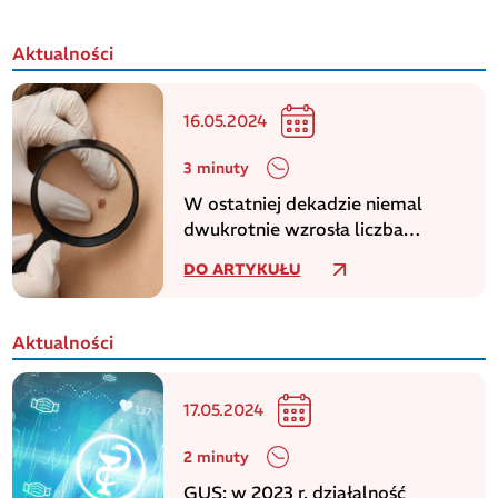
Aktualności
16.05.2024
3 minuty
W ostatniej dekadzie niemal
dwukrotnie wzrosła liczba
zachorowań na czerniaka
DO ARTYKUŁU
Aktualności
17.05.2024
2 minuty
GUS: w 2023 r. działalność