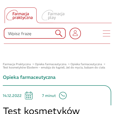
Tłumacz UA
Produkty Polpharmy
KONKURSY
Farmacja Praktyczna
Opieka farmaceutyczna
Opieka farmaceutyczna
Test kosmetyków Eloderm – emulsja do kąpieli, żel do mycia, balsam do ciała
Opieka farmaceutyczna
14.12.2022
7 minut
Test kosmetyków