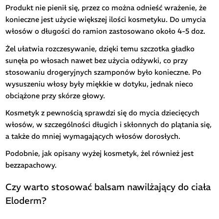
Produkt nie pienił się, przez co można odnieść wrażenie, że
konieczne jest użycie większej ilości kosmetyku. Do umycia
włosów o długości do ramion zastosowano około 4-5 doz.
Żel ułatwia rozczesywanie, dzięki temu szczotka gładko
sunęła po włosach nawet bez użycia odżywki, co przy
stosowaniu drogeryjnych szamponów było konieczne. Po
wysuszeniu włosy były miękkie w dotyku, jednak nieco
obciążone przy skórze głowy.
Kosmetyk z pewnością sprawdzi się do mycia dziecięcych
włosów, w szczególności długich i skłonnych do plątania się,
a także do mniej wymagających włosów dorosłych.
Podobnie, jak opisany wyżej kosmetyk, żel również jest
bezzapachowy.
Czy warto stosować balsam nawilżający do ciała
Eloderm?