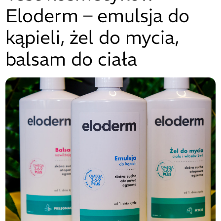
Eloderm – emulsja do
kąpieli, żel do mycia,
balsam do ciała