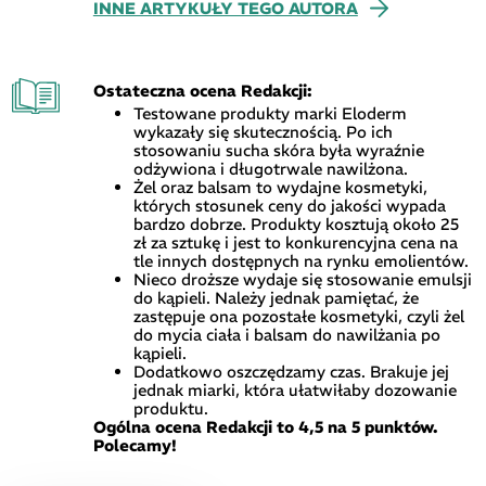
INNE ARTYKUŁY TEGO AUTORA
Ostateczna ocena Redakcji:
Testowane produkty marki Eloderm
wykazały się skutecznością. Po ich
stosowaniu sucha skóra była wyraźnie
odżywiona i długotrwale nawilżona.
Żel oraz balsam to wydajne kosmetyki,
których stosunek ceny do jakości wypada
bardzo dobrze. Produkty kosztują około 25
zł za sztukę i jest to konkurencyjna cena na
tle innych dostępnych na rynku emolientów.
Nieco droższe wydaje się stosowanie emulsji
do kąpieli. Należy jednak pamiętać, że
zastępuje ona pozostałe kosmetyki, czyli żel
do mycia ciała i balsam do nawilżania po
kąpieli.
Dodatkowo oszczędzamy czas. Brakuje jej
jednak miarki, która ułatwiłaby dozowanie
produktu.
Ogólna ocena Redakcji to 4,5 na 5 punktów.
Polecamy!