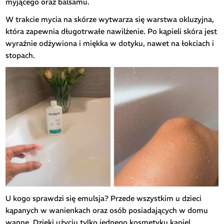
myjącego oraz balsamu.
W trakcie mycia na skórze wytwarza się warstwa okluzyjna,
która zapewnia długotrwałe nawilżenie. Po kąpieli skóra jest
wyraźnie odżywiona i miękka w dotyku, nawet na łokciach i
stopach.
U kogo sprawdzi się emulsja? Przede wszystkim u dzieci
kąpanych w wanienkach oraz osób posiadających w domu
wannę. Dzięki użyciu tylko jednego kosmetyku kąpiel