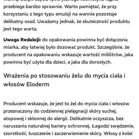
przebiega bardzo sprawnie. Warto pamiętać, że przy
korzystaniu z tego typu emulsji na wannie pozostaje
delikatny osad. Uważamy jednak, że skuteczność produktu
jest tego warta.
Uwaga Redakcji:
do opakowania powinna być dołączona
miarka, aby łatwiej było dozować produkt. Szczególnie, że
producent na opakowaniu wskazuje wartość mililitrów, jaka
powinna być użyta dla dzieci, a jaka dla dorosłych.
Wrażenia po stosowaniu żelu do mycia ciała i
włosów Eloderm
Producent wskazuje, że jest to żel do mycia ciała i włosów
przeznaczony do codziennej pielęgnacji skóry suchej,
atopowej i skłonnej do alergii. Delikatnie oczyszcza, bez
naruszania naturalnej bariery ochronnej. Łagodzi swędzenie,
szorstkość, łuszczenie i zaczerwienienie skóry. Włosy z kolei