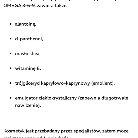
OMEGA 3-6-9, zawiera także:
alantoinę,
d-panthenol,
masło shea,
witaminę E,
trójgliceryd kaprylowo-kaprynowy (emolient),
emulgator ciekłokrystaliczny (zapewnia długotrwałe
nawilżenie).
Kosmetyk jest przebadany przez specjalistów, zatem może