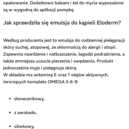
opakowanie. Dodatkowo balsam i żel do mycia wyposażone
są w wygodną do aplikacji pompkę.
Jak sprawdziła się emulsja do kąpieli Eloderm?
Według producenta jest to emulsja do codziennej pielęgnacji
skóry suchej, atopowej, ze skłonnością do alergii i atopii.
Zapewnia nawilżenie i natłuszczenie, łagodzi podrażnienia, a
także zmniejsza uczucie pieczenia i swędzenia. Produkt
jednocześnie myje i pielęgnuje skórę.
W składzie ma witaminę E oraz 7 olejów aktywnych,
tworzących kompleks OMEGA 3-6-9:
słonecznikowy,
z awokado,
oliwkowy,