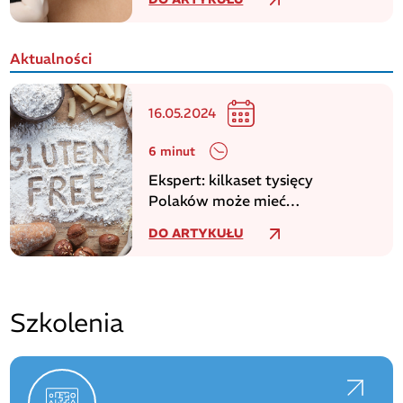
Aktualności
16.05.2024
6 minut
Ekspert: kilkaset tysięcy
Polaków może mieć
niezdiagnozowaną celiakię
DO ARTYKUŁU
Szkolenia