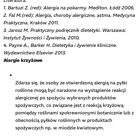
Literatura:
1. Bartuzi Z. (red): Alergia na pokarmy. Mediton. Łódź 2006.
2. Fal M.(red): Alergia, choroby alergiczne, astma. Medycyna
Praktyczna. Kraków 2011.
3. Jarosz M. Praktyczny podręcznik dietetyki. Warszawa:
Instytut Żywności i Żywienia, 2010.
4. Payne A., Barker H. Dietetyka i żywienie kliniczne.
Wydawnictwo Elsevier 2013.
Alergie krzyżowe
Zdarza się, że osoby ze stwierdzoną alergią na pyłki
roślinne mogą być narażone na wystąpienie reakcji
alergicznej po spożyciu wybranych produktów
spożywczych, co związane jest z reakcją krzyżową
pomiędzy roślinami spokrewnionymi botanicznie lub z
obecnością pyłków roślinnych w produktach
spożywczych np. w miodzie kwiatowym.