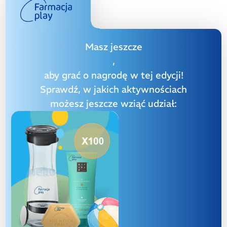
Masz jeszcze
,
aby grać o nagrodę w tej edycji!
Sprawdź, w jakich aktywnościach
możesz jeszcze wziąć udział: