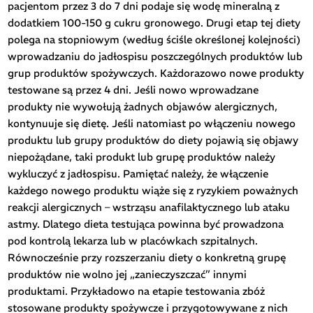
pacjentom przez 3 do 7 dni podaje się wodę mineralną z
dodatkiem 100-150 g cukru gronowego. Drugi etap tej diety
polega na stopniowym (według ściśle określonej kolejności)
wprowadzaniu do jadłospisu poszczególnych produktów lub
grup produktów spożywczych. Każdorazowo nowe produkty
testowane są przez 4 dni. Jeśli nowo wprowadzane
produkty nie wywołują żadnych objawów alergicznych,
kontynuuje się dietę. Jeśli natomiast po włączeniu nowego
produktu lub grupy produktów do diety pojawią się objawy
niepożądane, taki produkt lub grupę produktów należy
wykluczyć z jadłospisu. Pamiętać należy, że włączenie
każdego nowego produktu wiąże się z ryzykiem poważnych
reakcji alergicznych – wstrząsu anafilaktycznego lub ataku
astmy. Dlatego dieta testująca powinna być prowadzona
pod kontrolą lekarza lub w placówkach szpitalnych.
Równocześnie przy rozszerzaniu diety o konkretną grupę
produktów nie wolno jej „zanieczyszczać” innymi
produktami. Przykładowo na etapie testowania zbóż
stosowane produkty spożywcze i przygotowywane z nich