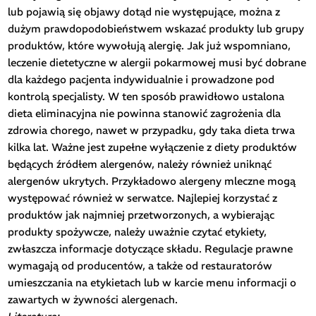
lub pojawią się objawy dotąd nie występujące, można z
dużym prawdopodobieństwem wskazać produkty lub grupy
produktów, które wywołują alergię. Jak już wspomniano,
leczenie dietetyczne w alergii pokarmowej musi być dobrane
dla każdego pacjenta indywidualnie i prowadzone pod
kontrolą specjalisty. W ten sposób prawidłowo ustalona
dieta eliminacyjna nie powinna stanowić zagrożenia dla
zdrowia chorego, nawet w przypadku, gdy taka dieta trwa
kilka lat. Ważne jest zupełne wyłączenie z diety produktów
będących źródłem alergenów, należy również uniknąć
alergenów ukrytych. Przykładowo alergeny mleczne mogą
występować również w serwatce. Najlepiej korzystać z
produktów jak najmniej przetworzonych, a wybierając
produkty spożywcze, należy uważnie czytać etykiety,
zwłaszcza informacje dotyczące składu. Regulacje prawne
wymagają od producentów, a także od restauratorów
umieszczania na etykietach lub w karcie menu informacji o
zawartych w żywności alergenach.