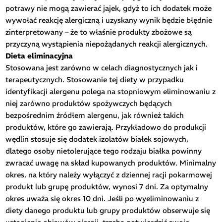
potrawy nie mogą zawierać jajek, gdyż to ich dodatek może
wywołać reakcję alergiczną i uzyskany wynik będzie błędnie
zinterpretowany – że to właśnie produkty zbożowe są
przyczyną wystąpienia niepożądanych reakcji alergicznych.
Dieta eliminacyjna
Stosowana jest zarówno w celach diagnostycznych jak i
terapeutycznych. Stosowanie tej diety w przypadku
identyfikacji alergenu polega na stopniowym eliminowaniu z
niej zarówno produktów spożywczych będących
bezpośrednim źródłem alergenu, jak również takich
produktów, które go zawierają. Przykładowo do produkcji
wędlin stosuje się dodatek izolatów białek sojowych,
dlatego osoby nietolerujące tego rodzaju białka powinny
zwracać uwagę na skład kupowanych produktów. Minimalny
okres, na który należy wyłączyć z dziennej racji pokarmowej
produkt lub grupę produktów, wynosi 7 dni. Za optymalny
okres uważa się okres 10 dni. Jeśli po wyeliminowaniu z
diety danego produktu lub grupy produktów obserwuje się