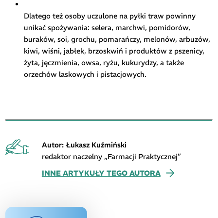
Dlatego też osoby uczulone na pyłki traw powinny
unikać spożywania: selera, marchwi, pomidorów,
buraków, soi, grochu, pomarańczy, melonów, arbuzów,
kiwi, wiśni, jabłek, brzoskwiń i produktów z pszenicy,
żyta, jęczmienia, owsa, ryżu, kukurydzy, a także
orzechów laskowych i pistacjowych.
Autor: Łukasz Kuźmiński
redaktor naczelny „Farmacji Praktycznej”
INNE ARTYKUŁY TEGO AUTORA