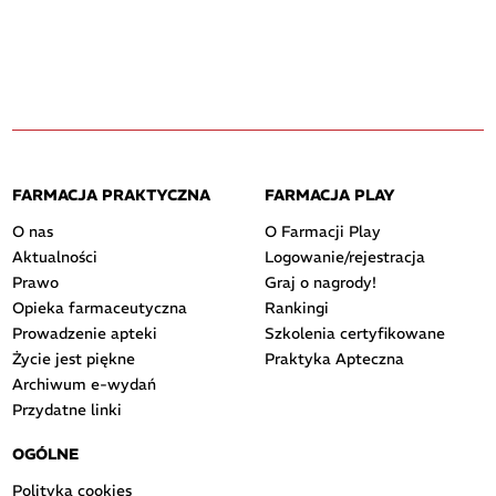
FARMACJA PRAKTYCZNA
FARMACJA PLAY
O nas
O Farmacji Play
Aktualności
Logowanie/rejestracja
Prawo
Graj o nagrody!
Opieka farmaceutyczna
Rankingi
Prowadzenie apteki
Szkolenia certyfikowane
Życie jest piękne
Praktyka Apteczna
Archiwum e-wydań
Przydatne linki
OGÓLNE
Polityka cookies