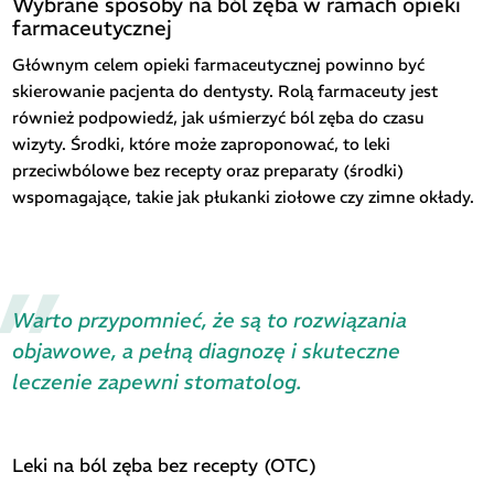
Wybrane sposoby na ból zęba w ramach opieki
farmaceutycznej
Głównym celem opieki farmaceutycznej powinno być
skierowanie pacjenta do dentysty. Rolą farmaceuty jest
również podpowiedź, jak uśmierzyć ból zęba do czasu
wizyty. Środki, które może zaproponować, to leki
przeciwbólowe bez recepty oraz preparaty (środki)
wspomagające, takie jak płukanki ziołowe czy zimne okłady.
Warto przypomnieć, że są to rozwiązania
objawowe, a pełną diagnozę i skuteczne
leczenie zapewni stomatolog.
Leki na ból zęba bez recepty (OTC)