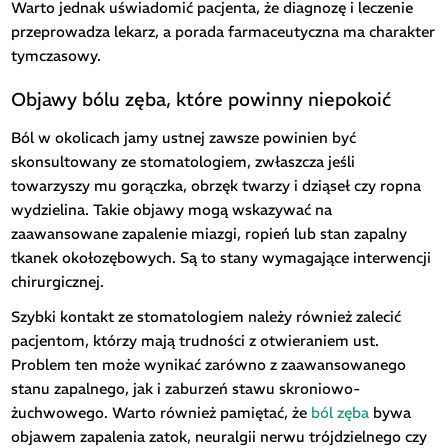
Warto jednak uświadomić pacjenta, że diagnozę i leczenie
przeprowadza lekarz, a porada farmaceutyczna ma charakter
tymczasowy.
Objawy bólu zęba, które powinny niepokoić
Ból w okolicach jamy ustnej zawsze powinien być
skonsultowany ze stomatologiem, zwłaszcza jeśli
towarzyszy mu gorączka, obrzęk twarzy i dziąseł czy ropna
wydzielina. Takie objawy mogą wskazywać na
zaawansowane zapalenie miazgi, ropień lub stan zapalny
tkanek okołozębowych. Są to stany wymagające interwencji
chirurgicznej.
Szybki kontakt ze stomatologiem należy również zalecić
pacjentom, którzy mają trudności z otwieraniem ust.
Problem ten może wynikać zarówno z zaawansowanego
stanu zapalnego, jak i zaburzeń stawu skroniowo-
żuchwowego. Warto również pamiętać, że
ból zęba
bywa
objawem zapalenia zatok, neuralgii nerwu trójdzielnego czy