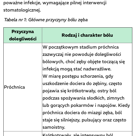
poważne infekcje, wymagające pilnej interwencji
stomatologicznej.
Tabela nr 1: Główne przyczyny bólu zęba
Przyczyna
Rodzaj i charakter bólu
dolegliwości
W początkowym stadium próchnica
zazwyczaj nie powoduje dolegliwości
bólowych, choć zęby objęte toczącą się
infekcją mogą stać nadwrażliwe.
W miarę postępu schorzenia, gdy
uszkodzenie dociera do zębiny, często
Próchnica
pojawia się krótkotrwały, ostry ból
podczas spożywania słodkich, zimnych
lub gorących pokarmów i napojów. Kiedy
próchnica dociera do miazgi zęba, ból
staje się silniejszy, pulsujący oraz często
samoistny.
Krótkotrwały, ale intensywny ból