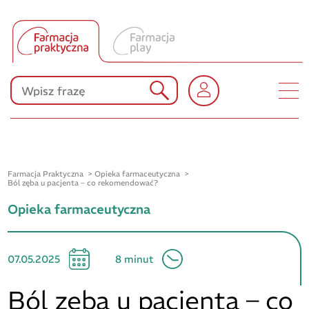
Tłumacz UA
Produkty Polpharmy
KONKURSY
Farmacja Praktyczna
Opieka farmaceutyczna
Ból zęba u pacjenta – co rekomendować?
Opieka farmaceutyczna
07.05.2025
8 minut
Ból zęba u pacjenta – co