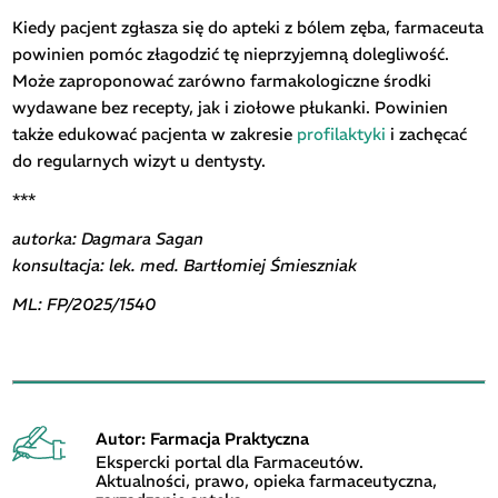
Kiedy pacjent zgłasza się do apteki z bólem zęba, farmaceuta
powinien pomóc złagodzić tę nieprzyjemną dolegliwość.
Może zaproponować zarówno farmakologiczne środki
wydawane bez recepty, jak i ziołowe płukanki. Powinien
także edukować pacjenta w zakresie
profilaktyki
i zachęcać
do regularnych wizyt u dentysty.
***
autorka: Dagmara Sagan
konsultacja: lek. med. Bartłomiej Śmieszniak
ML: FP/2025/1540
Autor: Farmacja Praktyczna
Ekspercki portal dla Farmaceutów.
Aktualności, prawo, opieka farmaceutyczna,