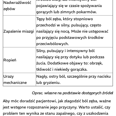
Nadwrażliwość
pojawiający się w czasie spożywania
zębów
gorących lub zimnych pokarmów.
Tępy ból zęba, który stopniowo
przechodzi w silny, pulsujący, często
Zapalenie miazgi
nasilający się nocą. Może nie ustępować
po przyjęciu podstawowych środków
przeciwbólowych.
Silny, pulsujący i intensywny ból
nasilający się przy dotyku lub podczas
Ropień
żucia. Dodatkowe objawy to: obrzęk,
tkliwość i niekiedy gorączka.
Urazy
Nagły, ostry ból, szczególnie przy nacisku
mechaniczne
lub gryzieniu.
Oprac. własne na podstawie dostępnych źródeł
Aby móc doradzić pacjentowi, jak złagodzić ból zęba, ważne
jest wstępne rozpoznanie jego przyczyny. Warto ustalić, czy
problem ten wynika ze stanu zapalnego, czy z uszkodzenia