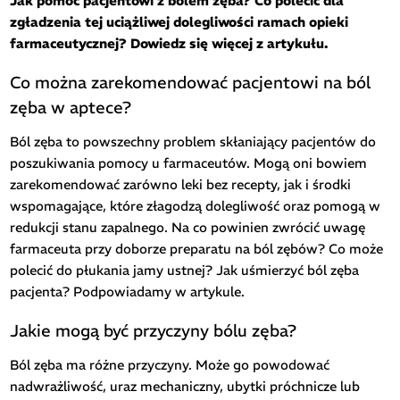
Jak pomóc pacjentowi z bólem zęba? Co polecić dla
zgładzenia tej uciążliwej dolegliwości ramach opieki
farmaceutycznej? Dowiedz się więcej z artykułu.
Co można zarekomendować pacjentowi na ból
zęba w aptece?
Ból zęba to powszechny problem skłaniający pacjentów do
poszukiwania pomocy u farmaceutów. Mogą oni bowiem
zarekomendować zarówno leki bez recepty, jak i środki
wspomagające, które złagodzą dolegliwość oraz pomogą w
redukcji stanu zapalnego. Na co powinien zwrócić uwagę
farmaceuta przy doborze preparatu na ból zębów? Co może
polecić do płukania jamy ustnej? Jak uśmierzyć ból zęba
pacjenta? Podpowiadamy w artykule.
Jakie mogą być przyczyny bólu zęba?
Ból zęba ma różne przyczyny. Może go powodować
nadwrażliwość, uraz mechaniczny, ubytki próchnicze lub