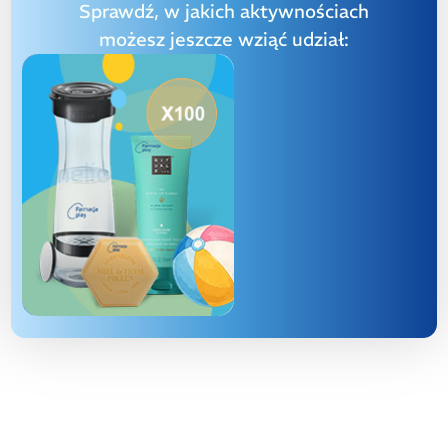
Sprawdź, w jakich aktywnościach
możesz jeszcze wziąć udział: