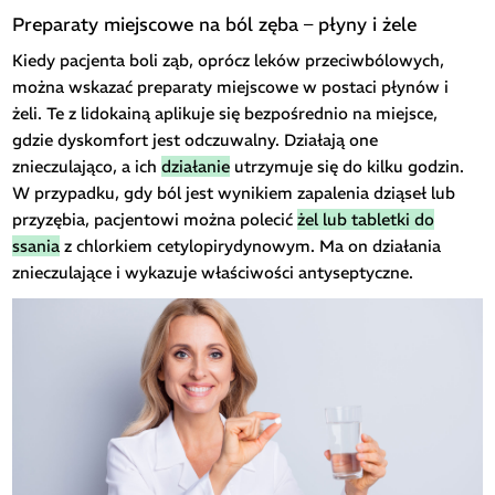
Preparaty miejscowe na ból zęba – płyny i żele
Kiedy pacjenta boli ząb, oprócz leków przeciwbólowych,
można wskazać preparaty miejscowe w postaci płynów i
żeli. Te z lidokainą aplikuje się bezpośrednio na miejsce,
gdzie dyskomfort jest odczuwalny. Działają one
znieczulająco, a ich
działanie
utrzymuje się do kilku godzin.
W przypadku, gdy ból jest wynikiem zapalenia dziąseł lub
przyzębia, pacjentowi można polecić
żel lub tabletki do
ssania
z chlorkiem cetylopirydynowym. Ma on działania
znieczulające i wykazuje właściwości antyseptyczne.