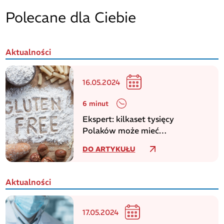
Polecane dla Ciebie
Aktualności
16.05.2024
6 minut
Ekspert: kilkaset tysięcy
Polaków może mieć
niezdiagnozowaną celiakię
DO ARTYKUŁU
Aktualności
17.05.2024