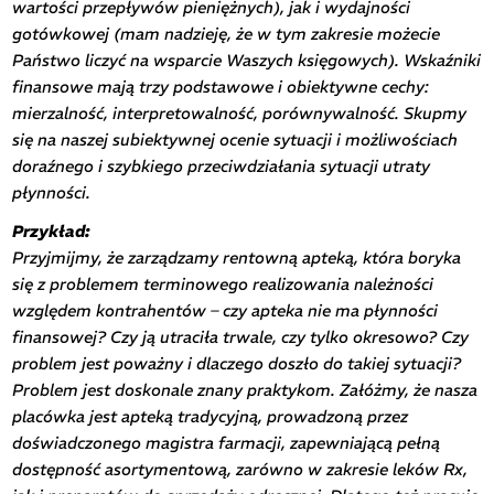
wartości przepływów pieniężnych), jak i wydajności
gotówkowej (mam nadzieję, że w tym zakresie możecie
Państwo liczyć na wsparcie Waszych księgowych). Wskaźniki
finansowe mają trzy podstawowe i obiektywne cechy:
mierzalność, interpretowalność, porównywalność. Skupmy
się na naszej subiektywnej ocenie sytuacji i możliwościach
doraźnego i szybkiego przeciwdziałania sytuacji utraty
płynności.
Przykład:
Przyjmijmy, że zarządzamy rentowną apteką, która boryka
się z problemem terminowego realizowania należności
względem kontrahentów – czy apteka nie ma płynności
finansowej? Czy ją utraciła trwale, czy tylko okresowo? Czy
problem jest poważny i dlaczego doszło do takiej sytuacji?
Problem jest doskonale znany praktykom. Załóżmy, że nasza
placówka jest apteką tradycyjną, prowadzoną przez
doświadczonego magistra farmacji, zapewniającą pełną
dostępność asortymentową, zarówno w zakresie leków Rx,