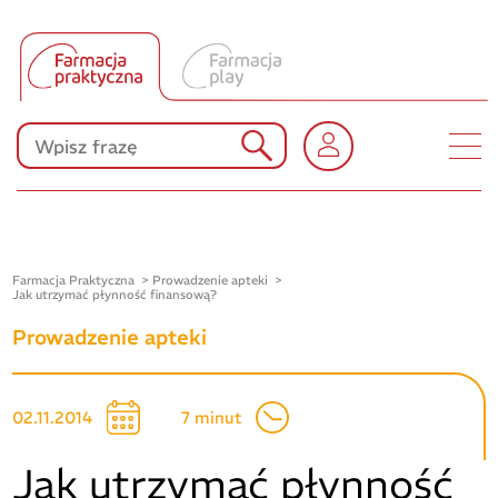
Tłumacz UA
Produkty Polpharmy
KONKURSY
Farmacja Praktyczna
Prowadzenie apteki
Jak utrzymać płynność finansową?
Prowadzenie apteki
02.11.2014
7 minut
Jak utrzymać płynność