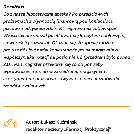
Rezultat:
Co z naszą hipotetyczną apteką? Po przejściowych
problemach z płynnością finansową pod koniec lipca
placówka odzyskała zdolność regulowania zobowiązań.
Właściciel nie musiał posiłkować się kredytem bankowym,
co wcześniej rozważał. Okazało się, że aptekę można
prowadzić i być nadal konkurencyjnym na magazynie o
współczynniku rotacji na poziomie 1,2 (przedtem było ponad
2,0). Pan magister przekonał się co do potrzeby
wprowadzenia zmian w zarządzaniu magazynem i
asortymentem oraz dostosowywania mechanizmów do
trendów rynkowych.
Autor: Łukasz Kuźmiński
redaktor naczelny „Farmacji Praktycznej”