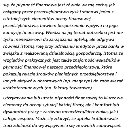
się, że płynność finansowa jest równie ważną cechą, jak
osiągany przez przedsiębiorstwo zysk i stanowi jeden z
istotniejszych elementów oceny finansowej
przedsiębiorstwa, bowiem bezpośrednio wpływa na jego
kondycję finansową. Wiedza na jej temat potrzebna jest nie
tylko menedżerowi do zarządzania apteką, ale odgrywa
również istotną rolę przy udzielaniu kredytów przez banki w
związku z realizowaną działalnością gospodarczą. Istotna ze
względów praktycznych jest także znajomość wskaźników
płynności finansowej naszego przedsiębiorstwa, które
pokazują relację środków pieniężnych przedsiębiorstwa i
innych aktywów obrotowych (np. magazyn) do zobowiązań
krótkoterminowych (np. faktury towarowe).
Utrzymywanie lub utrata płynności finansowej to kluczowe
elementy do oceny sytuacji każdej firmy, ale i komfort lub
dyskomfort pracy – zarówno menedżera/kierownika, jak i
całego zespołu. Może się zdarzyć, że apteka krótkotrwale
traci zdolność do wywiązywania się ze swoich zobowiązań.