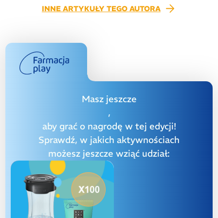
INNE ARTYKUŁY TEGO AUTORA
Masz jeszcze
,
aby grać o nagrodę w tej edycji!
Sprawdź, w jakich aktywnościach
możesz jeszcze wziąć udział: