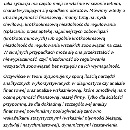
Taka sytuacja ma często miejsce właśnie w sezonie letnim,
charakteryzującym się spadkiem obrotów. Mówimy wtedy o
utracie płynności finansowej i mamy tutaj na myśli
chwilową, krótkookresową niezdolność do regulowania
(spłacania) przez aptekę najpilniejszych zobowiązań
(krótkoterminowych) lub ogólnie krótkookresową
niezdolność do regulowania wszelkich zobowiązań na czas.
W skrajnych przypadkach może się ona przekształcić w
niewypłacalność, czyli niezdolność do regulowania
wszystkich zobowiązań bez względu na ich wymagalność.
Oczywiście w teorii dysponujemy sporą ilością narzędzi
analitycznych wykorzystywanych w diagnostyce czy analizie
finansowej oraz analizie wskaźnikowej, które umożliwią nam
ocenę płynności finansowej naszej firmy. Tylko dla ścisłości
przypomnę, że dla dokładnej i szczegółowej analizy
finansowej powinniśmy posługiwać się zarówno
wskaźnikami statystycznymi (wskaźniki płynności bieżącej,
szybkiej i natychmiastowej), dynamicznymi (zestawienia