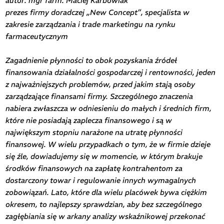
autor: mgr farm. Maciej Karbowiak
prezes firmy doradczej „New Concept”, specjalista w
zakresie zarządzania i trade marketingu na rynku
farmaceutycznym
Zagadnienie płynności to obok pozyskania źródeł
finansowania działalności gospodarczej i rentowności, jeden
z najważniejszych problemów, przed jakim stają osoby
zarządzające finansami firmy. Szczególnego znaczenia
nabiera zwłaszcza w odniesieniu do małych i średnich firm,
które nie posiadają zaplecza finansowego i są w
największym stopniu narażone na utratę płynności
finansowej. W wielu przypadkach o tym, że w firmie dzieje
się źle, dowiadujemy się w momencie, w którym brakuje
środków finansowych na zapłatę kontrahentom za
dostarczony towar i regulowanie innych wymagalnych
zobowiązań. Lato, które dla wielu placówek bywa ciężkim
okresem, to najlepszy sprawdzian, aby bez szczególnego
zagłębiania się w arkany analizy wskaźnikowej przekonać