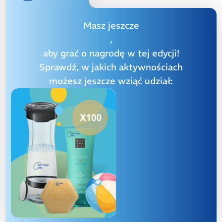
Masz jeszcze
,
aby grać o nagrodę w tej edycji!
Sprawdź, w jakich aktywnościach
możesz jeszcze wziąć udział: