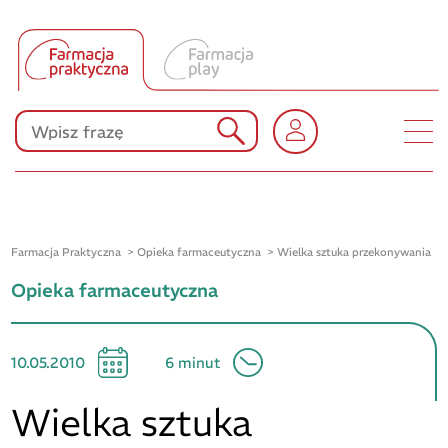
Tłumacz UA
Produkty Polpharmy
KONKURSY
Farmacja Praktyczna
Opieka farmaceutyczna
Wielka sztuka przekonywania
Opieka farmaceutyczna
10.05.2010
6 minut
Wielka sztuka