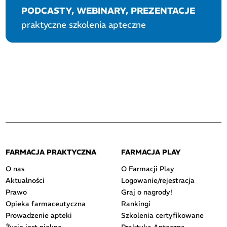
PODCASTY, WEBINARY, PREZENTACJE
praktyczne szkolenia apteczne
FARMACJA PRAKTYCZNA
FARMACJA PLAY
O nas
O Farmacji Play
Aktualności
Logowanie/rejestracja
Prawo
Graj o nagrody!
Opieka farmaceutyczna
Rankingi
Prowadzenie apteki
Szkolenia certyfikowane