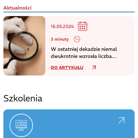
Aktualności
16.05.2024
3 minuty
W ostatniej dekadzie niemal
dwukrotnie wzrosła liczba
zachorowań na czerniaka
DO ARTYKUŁU
Szkolenia