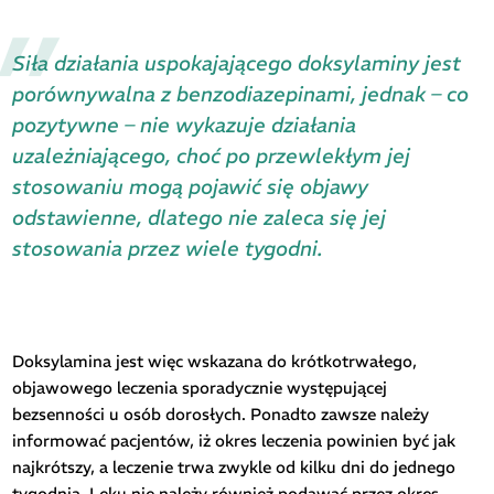
Siła działania uspokajającego doksylaminy jest
porównywalna z benzodiazepinami, jednak – co
pozytywne – nie wykazuje działania
uzależniającego, choć po przewlekłym jej
stosowaniu mogą pojawić się objawy
odstawienne, dlatego nie zaleca się jej
stosowania przez wiele tygodni.
Doksylamina jest więc wskazana do krótkotrwałego,
objawowego leczenia sporadycznie występującej
bezsenności u osób dorosłych. Ponadto zawsze należy
informować pacjentów, iż okres leczenia powinien być jak
najkrótszy, a leczenie trwa zwykle od kilku dni do jednego
tygodnia. Leku nie należy również podawać przez okres