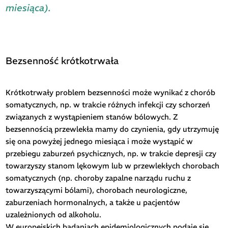
miesiąca).
Bezsenność krótkotrwała
Krótkotrwały problem bezsenności może wynikać z chorób
somatycznych, np. w trakcie różnych infekcji czy schorzeń
związanych z wystąpieniem stanów bólowych. Z
bezsennością przewlekła mamy do czynienia, gdy utrzymuję
się ona powyżej jednego miesiąca i może wystąpić w
przebiegu zaburzeń psychicznych, np. w trakcie depresji czy
towarzyszy stanom lękowym lub w przewlekłych chorobach
somatycznych (np. choroby zapalne narządu ruchu z
towarzyszącymi bólami), chorobach neurologiczne,
zaburzeniach hormonalnych, a także u pacjentów
uzależnionych od alkoholu.
W europejskich badaniach epidemiologicznych podaje się