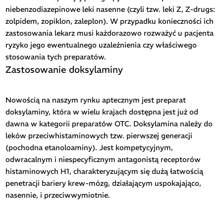
niebenzodiazepinowe leki nasenne (czyli tzw. leki Z, Z-drugs:
zolpidem, zopiklon, zaleplon). W przypadku konieczności ich
zastosowania lekarz musi każdorazowo rozważyć u pacjenta
ryzyko jego ewentualnego uzależnienia czy właściwego
stosowania tych preparatów.
Zastosowanie doksylaminy
Nowością na naszym rynku aptecznym jest preparat
doksylaminy, która w wielu krajach dostępna jest już od
dawna w kategorii preparatów OTC. Doksylamina należy do
leków przeciwhistaminowych tzw. pierwszej generacji
(pochodna etanoloaminy). Jest kompetycyjnym,
odwracalnym i niespecyficznym antagonistą receptorów
histaminowych H1, charakteryzującym się dużą łatwością
penetracji bariery krew-mózg, działającym uspokajająco,
nasennie, i przeciwwymiotnie.