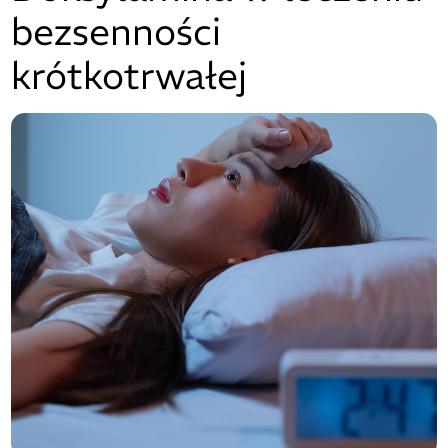
bezsenności
krótkotrwałej