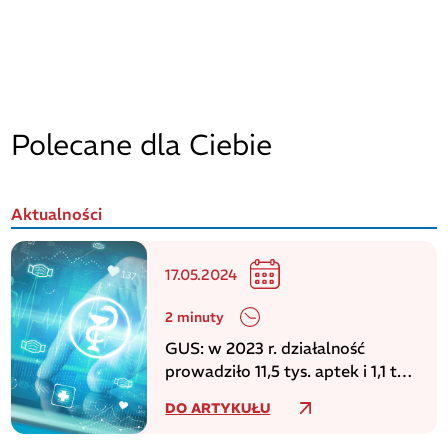
Polecane dla Ciebie
Aktualności
17.05.2024
2 minuty
GUS: w 2023 r. działalność
prowadziło 11,5 tys. aptek i 1,1 tys.
punktów aptecznych
DO ARTYKUŁU