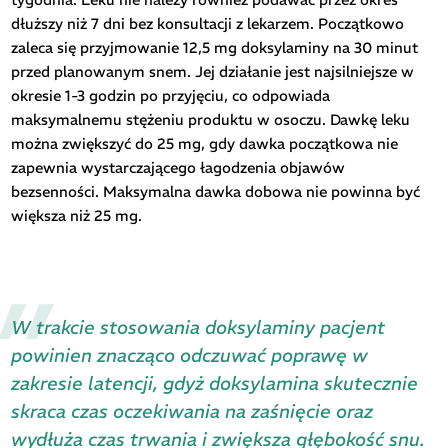
dłuższy niż 7 dni bez konsultacji z lekarzem. Początkowo
zaleca się przyjmowanie 12,5 mg doksylaminy na 30 minut
przed planowanym snem. Jej działanie jest najsilniejsze w
okresie 1-3 godzin po przyjęciu, co odpowiada
maksymalnemu stężeniu produktu w osoczu. Dawkę leku
można zwiększyć do 25 mg, gdy dawka początkowa nie
zapewnia wystarczającego łagodzenia objawów
bezsenności. Maksymalna dawka dobowa nie powinna być
większa niż 25 mg.
W trakcie stosowania doksylaminy pacjent
powinien znacząco odczuwać poprawę w
zakresie latencji, gdyż doksylamina skutecznie
skraca czas oczekiwania na zaśnięcie oraz
wydłuża czas trwania i zwiększa głębokość snu.