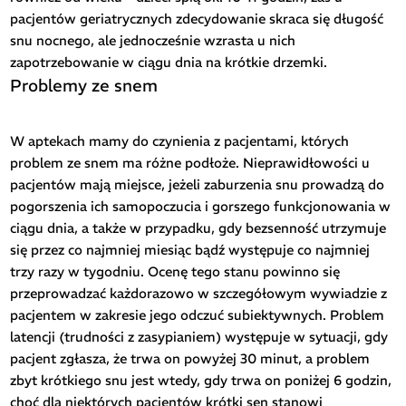
pacjentów geriatrycznych zdecydowanie skraca się długość
snu nocnego, ale jednocześnie wzrasta u nich
zapotrzebowanie w ciągu dnia na krótkie drzemki.
Problemy ze snem
W aptekach mamy do czynienia z pacjentami, których
problem ze snem ma różne podłoże. Nieprawidłowości u
pacjentów mają miejsce, jeżeli zaburzenia snu prowadzą do
pogorszenia ich samopoczucia i gorszego funkcjonowania w
ciągu dnia, a także w przypadku, gdy bezsenność utrzymuje
się przez co najmniej miesiąc bądź występuje co najmniej
trzy razy w tygodniu. Ocenę tego stanu powinno się
przeprowadzać każdorazowo w szczegółowym wywiadzie z
pacjentem w zakresie jego odczuć subiektywnych. Problem
latencji (trudności z zasypianiem) występuje w sytuacji, gdy
pacjent zgłasza, że trwa on powyżej 30 minut, a problem
zbyt krótkiego snu jest wtedy, gdy trwa on poniżej 6 godzin,
choć dla niektórych pacjentów krótki sen stanowi