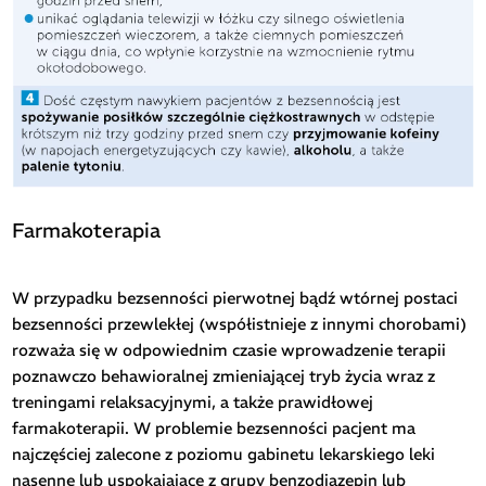
Farmakoterapia
W przypadku bezsenności pierwotnej bądź wtórnej postaci
bezsenności przewlekłej (współistnieje z innymi chorobami)
rozważa się w odpowiednim czasie wprowadzenie terapii
poznawczo behawioralnej zmieniającej tryb życia wraz z
treningami relaksacyjnymi, a także prawidłowej
farmakoterapii. W problemie bezsenności pacjent ma
najczęściej zalecone z poziomu gabinetu lekarskiego leki
nasenne lub uspokajające z grupy benzodiazepin lub