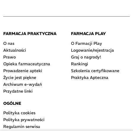
FARMACJA PRAKTYCZNA
FARMACJA PLAY
O nas
O Farmacji Play
Aktualności
Logowanie/rejestracja
Prawo
Graj o nagrody!
Opieka farmaceutyczna
Rankingi
Prowadzenie apteki
Szkolenia certyfikowane
Życie jest piękne
Praktyka Apteczna
Archiwum e-wydań
Przydatne linki
OGÓLNE
Polityka cookies
Polityka prywatności
Regulamin serwisu