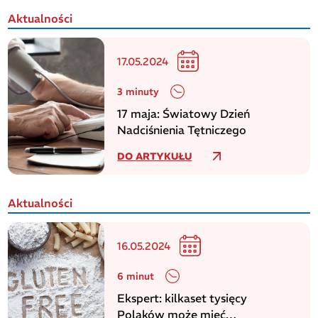
Aktualności
17.05.2024
3 minuty
17 maja: Światowy Dzień
Nadciśnienia Tętniczego
DO ARTYKUŁU
Aktualności
16.05.2024
6 minut
Ekspert: kilkaset tysięcy
Polaków może mieć