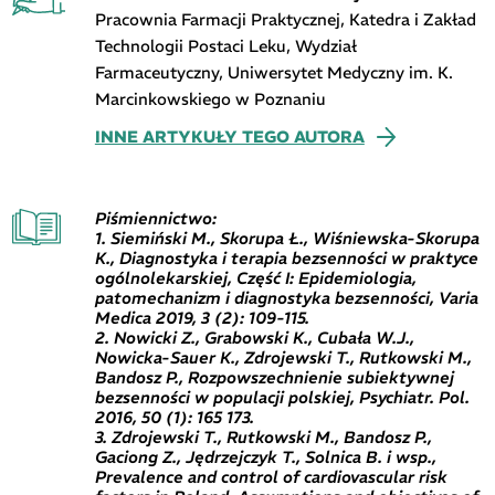
Pracownia Farmacji Praktycznej, Katedra i Zakład
Technologii Postaci Leku, Wydział
Farmaceutyczny, Uniwersytet Medyczny im. K.
Marcinkowskiego w Poznaniu
INNE ARTYKUŁY TEGO AUTORA
Piśmiennictwo:
1. Siemiński M., Skorupa Ł., Wiśniewska-Skorupa
K., Diagnostyka i terapia bezsenności w praktyce
ogólnolekarskiej, Część I: Epidemiologia,
patomechanizm i diagnostyka bezsenności, Varia
Medica 2019, 3 (2): 109-115.
2. Nowicki Z., Grabowski K., Cubała W.J.,
Nowicka-Sauer K., Zdrojewski T., Rutkowski M.,
Bandosz P., Rozpowszechnienie subiektywnej
bezsenności w populacji polskiej, Psychiatr. Pol.
2016, 50 (1): 165 173.
3. Zdrojewski T., Rutkowski M., Bandosz P.,
Gaciong Z., Jędrzejczyk T., Solnica B. i wsp.,
Prevalence and control of cardiovascular risk