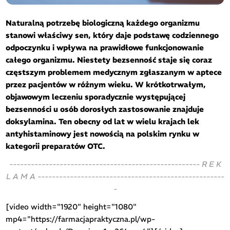
Naturalną potrzebę biologiczną każdego organizmu
stanowi właściwy sen, który daje podstawę codziennego
odpoczynku i wpływa na prawidłowe funkcjonowanie
całego organizmu. Niestety bezsenność staje się coraz
częstszym problemem medycznym zgłaszanym w aptece
przez pacjentów w różnym wieku. W krótkotrwałym,
objawowym leczeniu sporadycznie występującej
bezsenności u osób dorosłych zastosowanie znajduje
doksylamina. Ten obecny od lat w wielu krajach lek
antyhistaminowy jest nowością na polskim rynku w
kategorii preparatów OTC.
----------------------------------------------------- R E K
L A M A ----------------------------------------------------
-
[video width="1920" height="1080"
mp4="https://farmacjapraktyczna.pl/wp-