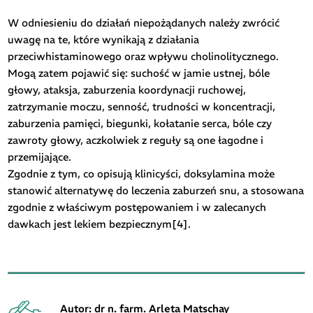
W odniesieniu do działań niepożądanych należy zwrócić
uwagę na te, które wynikają z działania
przeciwhistaminowego oraz wpływu cholinolitycznego.
Mogą zatem pojawić się: suchość w jamie ustnej, bóle
głowy, ataksja, zaburzenia koordynacji ruchowej,
zatrzymanie moczu, senność, trudności w koncentracji,
zaburzenia pamięci, biegunki, kołatanie serca, bóle czy
zawroty głowy, aczkolwiek z reguły są one łagodne i
przemijające.
Zgodnie z tym, co opisują klinicyści, doksylamina może
stanowić alternatywę do leczenia zaburzeń snu, a stosowana
zgodnie z właściwym postępowaniem i w zalecanych
dawkach jest lekiem bezpiecznym[4].
Autor: dr n. farm. Arleta Matschay