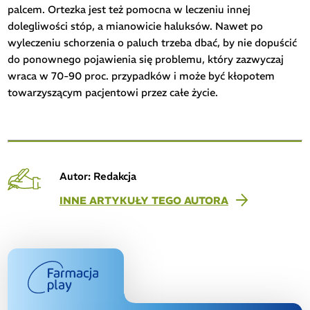
palcem. Ortezka jest też pomocna w leczeniu innej
dolegliwości stóp, a mianowicie haluksów. Nawet po
wyleczeniu schorzenia o paluch trzeba dbać, by nie dopuścić
do ponownego pojawienia się problemu, który zazwyczaj
wraca w 70-90 proc. przypadków i może być kłopotem
towarzyszącym pacjentowi przez całe życie.
Autor: Redakcja
INNE ARTYKUŁY TEGO AUTORA