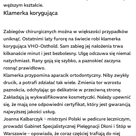
węższym kształcie.
Klamerka korygująca
Zabiegów chirurgicznych można w większości przypadków
uniknąć. Ostatnimi laty furorę na świecie robi klamerka
korygująca VHO-Osthold. Sam zabieg jej nałożenia trwa
kilkanaście minut i jest bezbolesny. Ulgę odczuwa się niemal
natychmiast. Rany goją się szybko, a paznokieć zaczyna
rosnąć prawidłowo.
Klamerka przypomina aparacik ortodontyczny. Niby zwykły
drucik, a potrafi zdziałać tak wiele. Zmienia tor wzrostu
paznokcia, odchylając go delikatnie w przeciwną stronę.
Zakładają ją wykwalifikowane kosmetyczki. Należy upewnić
się, że mają one odpowiedni certyfikat, który jest gwarancją
najwyższej jakości usług.
Joanna Kalbarczyk – mistrzyni Polski w pedicure leczniczym,
prowadzi Gabinet Specjalistycznej Pielęgnacji Dłoni i Stóp w
Warszawie – opowiada, że coraz częściej trafiają do niej