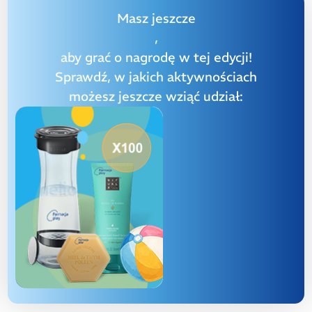
Masz jeszcze
,
aby grać o nagrodę w tej edycji!
Sprawdź, w jakich aktywnościach
możesz jeszcze wziąć udział: