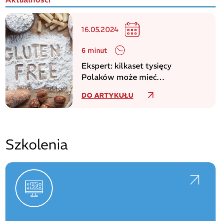
16.05.2024
6 minut
Ekspert: kilkaset tysięcy
Polaków może mieć
niezdiagnozowaną celiakię
DO ARTYKUŁU
Szkolenia