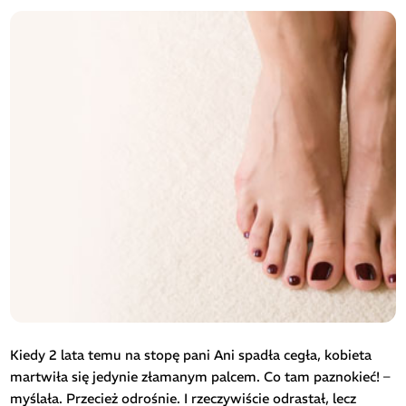
Kiedy 2 lata temu na stopę pani Ani spadła cegła, kobieta
martwiła się jedynie złamanym palcem. Co tam paznokieć! –
myślała. Przecież odrośnie. I rzeczywiście odrastał, lecz