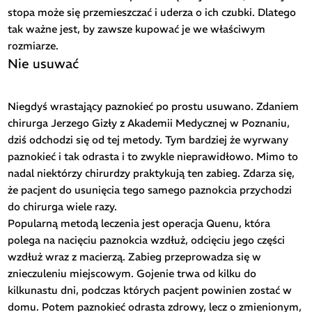
stopa może się przemieszczać i uderza o ich czubki. Dlatego
tak ważne jest, by zawsze kupować je we właściwym
rozmiarze.
Nie usuwać
Niegdyś wrastający paznokieć po prostu usuwano. Zdaniem
chirurga Jerzego Gizły z Akademii Medycznej w Poznaniu,
dziś odchodzi się od tej metody. Tym bardziej że wyrwany
paznokieć i tak odrasta i to zwykle nieprawidłowo. Mimo to
nadal niektórzy chirurdzy praktykują ten zabieg. Zdarza się,
że pacjent do usunięcia tego samego paznokcia przychodzi
do chirurga wiele razy.
Popularną metodą leczenia jest operacja Quenu, która
polega na nacięciu paznokcia wzdłuż, odcięciu jego części
wzdłuż wraz z macierzą. Zabieg przeprowadza się w
znieczuleniu miejscowym. Gojenie trwa od kilku do
kilkunastu dni, podczas których pacjent powinien zostać w
domu. Potem paznokieć odrasta zdrowy, lecz o zmienionym,