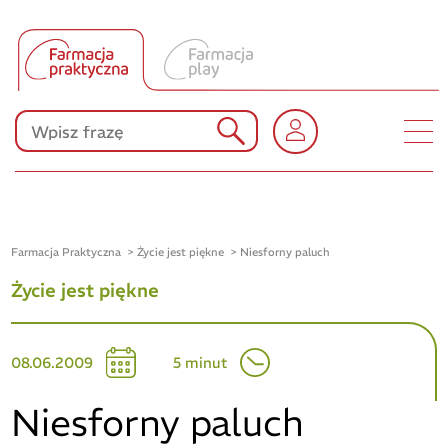
Tłumacz UA
Produkty Polpharmy
KONKURSY
Farmacja Praktyczna
Życie jest piękne
Niesforny paluch
Życie jest piękne
08.06.2009
5 minut
Niesforny paluch