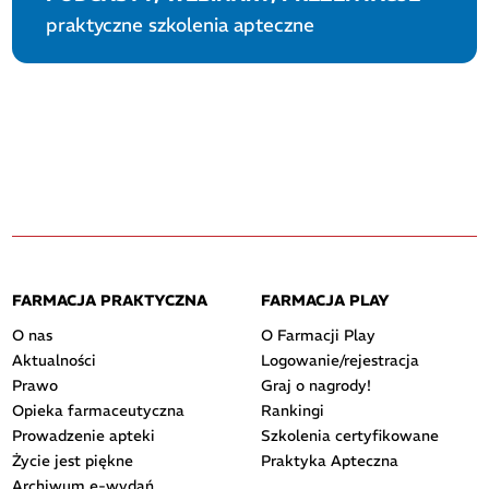
praktyczne szkolenia apteczne
FARMACJA PRAKTYCZNA
FARMACJA PLAY
O nas
O Farmacji Play
Aktualności
Logowanie/rejestracja
Prawo
Graj o nagrody!
Opieka farmaceutyczna
Rankingi
Prowadzenie apteki
Szkolenia certyfikowane
Życie jest piękne
Praktyka Apteczna
Archiwum e-wydań