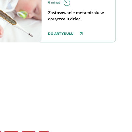
6 minut
Zastosowanie metamizolu w
gorączce u dzieci
DO ARTYKUŁU