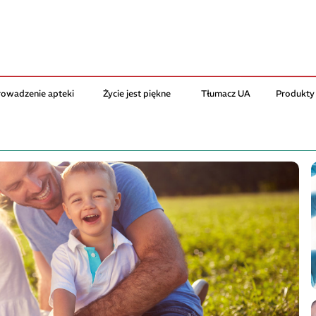
rowadzenie apteki
Życie jest piękne
Tłumacz UA
Produkty