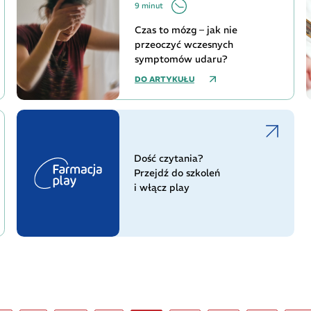
9 minut
Czas to mózg – jak nie
przeoczyć wczesnych
symptomów udaru?
DO ARTYKUŁU
Dość czytania?
Przejdź do szkoleń
i włącz play