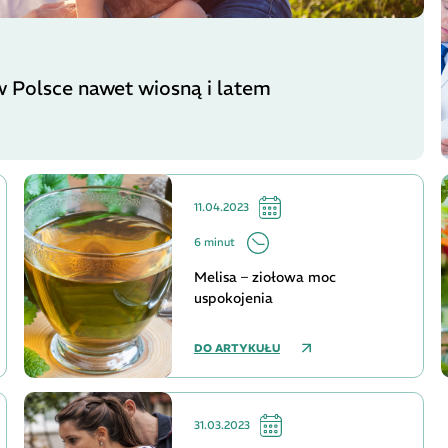
 Polsce nawet wiosną i latem
11.04.2023
6 minut
Melisa – ziołowa moc
uspokojenia
DO ARTYKUŁU
31.03.2023