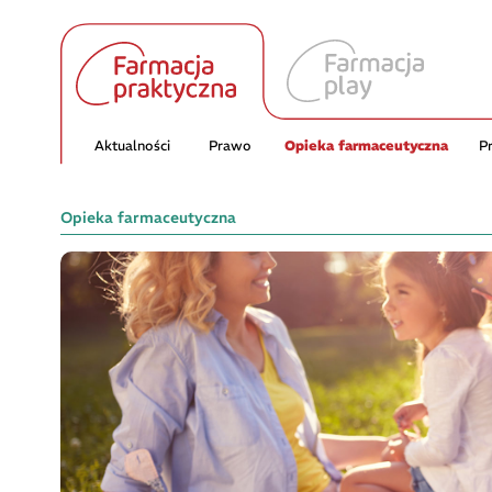
Aktualności
Prawo
Opieka farmaceutyczna
P
Opieka farmaceutyczna