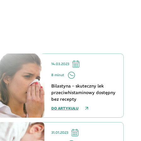
14.03.2023
8 minut
Bilastyna – skuteczny lek
przeciwhistaminowy dostępny
bez recepty
DO ARTYKUŁU
31.01.2023