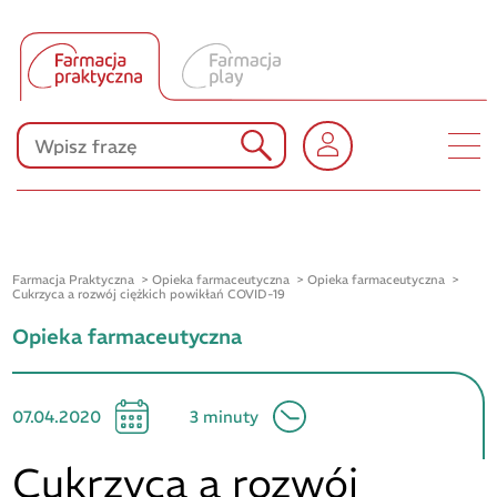
Tłumacz UA
Produkty Polpharmy
KONKURSY
Farmacja Praktyczna
Opieka farmaceutyczna
Opieka farmaceutyczna
Cukrzyca a rozwój ciężkich powikłań COVID-19
Opieka farmaceutyczna
07.04.2020
3 minuty
Cukrzyca a rozwój