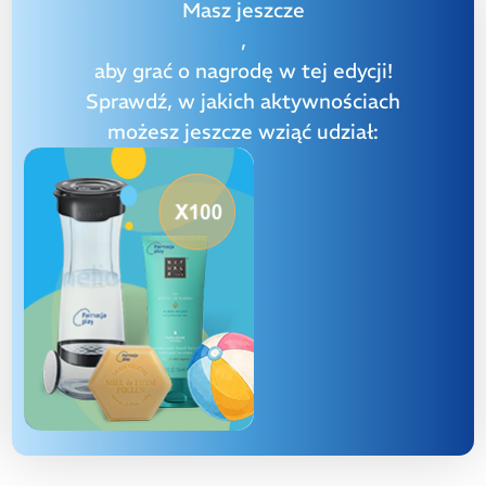
Masz jeszcze
,
aby grać o nagrodę w tej edycji!
Sprawdź, w jakich aktywnościach
możesz jeszcze wziąć udział: