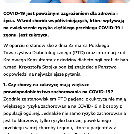
COVID-19 jest poważnym zagrożeniem dla zdrowia i
życia. Wśród chorób współistniejących, które wpływają
na zwiększenie ryzyka ciężkiego przebiegu COVID-19 i
zgonu, jest cukrzyca.
W oparciu o stanowisko z dnia 23 marca Polskiego
Towarzystwa Diabetologicznego (PTD) oraz informacje od
Krajowego Konsultanta z dziedziny diabetologii prof. dr hab.
n.med. Krzysztofa Strojka poniżej znajdziecie Państwo
odpowiedzi na najważniejsze pytania:
1. Czy chorzy na cukrzycę mają większe
prawdopodobieństwo zachorowania na COVID-19?
Zgodnie ze stanowiskiem PTD pacjenci z cukrzycą nie mają
większego ryzyka zachorowania na COVID-19 niż osoby z
populacji ogólnej. Jednakże nie samo ryzyko zachorowania
jest tu kluczowe, tylko ryzyko bardziej powikłanego
przebiegu samej choroby i zgonu, które u pacjentów z