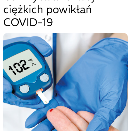
ciężkich powikłań
COVID-19