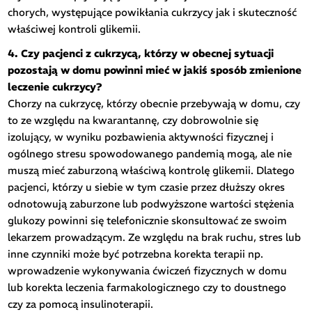
chorych, występujące powikłania cukrzycy jak i skuteczność
właściwej kontroli glikemii.
4. Czy pacjenci z cukrzycą, którzy w obecnej sytuacji
pozostają w domu powinni mieć w jakiś sposób zmienione
leczenie cukrzycy?
Chorzy na cukrzycę, którzy obecnie przebywają w domu, czy
to ze względu na kwarantannę, czy dobrowolnie się
izolujący, w wyniku pozbawienia aktywności fizycznej i
ogólnego stresu spowodowanego pandemią mogą, ale nie
muszą mieć zaburzoną właściwą kontrolę glikemii. Dlatego
pacjenci, którzy u siebie w tym czasie przez dłuższy okres
odnotowują zaburzone lub podwyższone wartości stężenia
glukozy powinni się telefonicznie skonsultować ze swoim
lekarzem prowadzącym. Ze względu na brak ruchu, stres lub
inne czynniki może być potrzebna korekta terapii np.
wprowadzenie wykonywania ćwiczeń fizycznych w domu
lub korekta leczenia farmakologicznego czy to doustnego
czy za pomocą insulinoterapii.