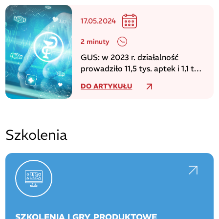
17.05.2024
2 minuty
GUS: w 2023 r. działalność
prowadziło 11,5 tys. aptek i 1,1 tys.
punktów aptecznych
DO ARTYKUŁU
Szkolenia
SZKOLENIA I GRY PRODUKTOWE