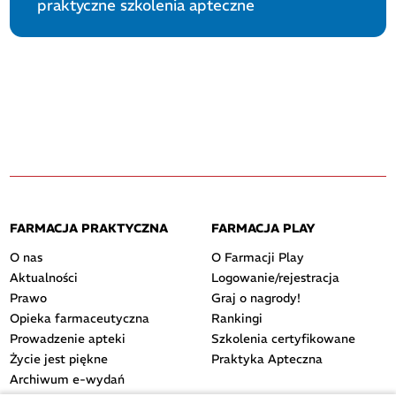
praktyczne szkolenia apteczne
FARMACJA PRAKTYCZNA
FARMACJA PLAY
O nas
O Farmacji Play
Aktualności
Logowanie/rejestracja
Prawo
Graj o nagrody!
Opieka farmaceutyczna
Rankingi
Prowadzenie apteki
Szkolenia certyfikowane
Życie jest piękne
Praktyka Apteczna
Archiwum e-wydań