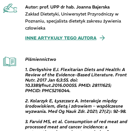
Autor: prof. UPP dr hab. Joanna Bajerska
Zakład Dietetyki, Uniwersytet Przyrodniczy w
Poznaniu, specjalista dietetyk zakresu żywienia
człowieka
INNE ARTYKUŁY TEGO AUTORA
Piśmiennictwo
1. Derbyshire EJ. Flexitarian Diets and Health: A
Review of the Evidence-Based Literature. Front
Nutr. 2017 Jan 6;3:55. doi:
10.3389/fnut.2016.00055. PMID: 28111625;
PMCID: PMC5216044.
2. Kolarzyk E, Łyszczarz A. Interakcje między
środowiskiem, dietą i zdrowiem – współczesne
wyzwania. Med Og Nauk Zdr. 2021; 27(2): 92-98.
3. Farvid MS, et al. Consumption of red meat and
processed meat and cancer incidence: a