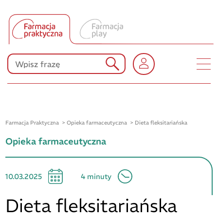
Tłumacz UA
Produkty Polpharmy
KONKURSY
Farmacja Praktyczna
Opieka farmaceutyczna
Dieta fleksitariańska
Opieka farmaceutyczna
10.03.2025
4 minuty
Dieta fleksitariańska