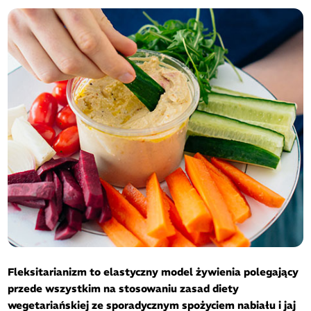
Fleksitarianizm to elastyczny model żywienia polegający
przede wszystkim na stosowaniu zasad diety
wegetariańskiej ze sporadycznym spożyciem nabiału i jaj