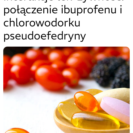
połączenie ibuprofenu i
chlorowodorku
pseudoefedryny