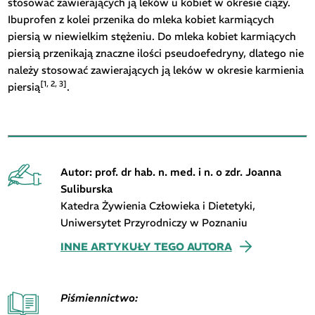
stosować zawierających ją leków u kobiet w okresie ciąży.
Ibuprofen z kolei przenika do mleka kobiet karmiących
piersią w niewielkim stężeniu. Do mleka kobiet karmiących
piersią przenikają znaczne ilości pseudoefedryny, dlatego nie
należy stosować zawierających ją leków w okresie karmienia
[1, 2, 3]
piersią
.
Autor: prof. dr hab. n. med. i n. o zdr. Joanna
Suliburska
Katedra Żywienia Człowieka i Dietetyki,
Uniwersytet Przyrodniczy w Poznaniu
INNE ARTYKUŁY TEGO AUTORA
Piśmiennictwo: