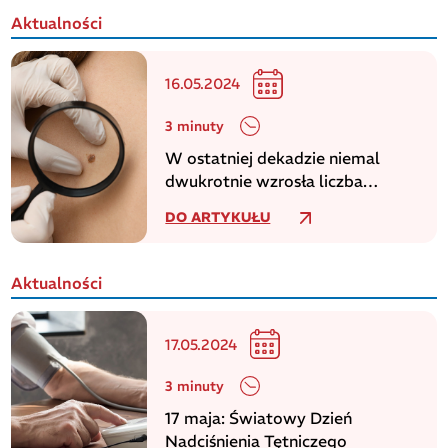
Aktualności
16.05.2024
3 minuty
W ostatniej dekadzie niemal
dwukrotnie wzrosła liczba
zachorowań na czerniaka
DO ARTYKUŁU
Aktualności
17.05.2024
3 minuty
17 maja: Światowy Dzień
Nadciśnienia Tętniczego