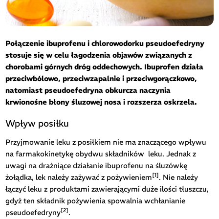
Połączenie ibuprofenu i chlorowodorku pseudoefedryny
stosuje się w celu łagodzenia objawów związanych z
chorobami górnych dróg oddechowych. Ibuprofen działa
przeciwbólowo, przeciwzapalnie i przeciwgorączkowo,
natomiast pseudoefedryna obkurcza naczynia
krwionośne błony śluzowej nosa i rozszerza oskrzela.
Wpływ posiłku
Przyjmowanie leku z posiłkiem nie ma znaczącego wpływu
na farmakokinetykę obydwu składników
leku. Jednak z
uwagi na drażniące działanie ibuprofenu na śluzówkę
[1]
żołądka, lek należy zażywać z pożywieniem
. Nie należy
łączyć leku z produktami zawierającymi duże ilości tłuszczu,
gdyż ten składnik pożywienia spowalnia wchłanianie
[2]
pseudoefedryny
.