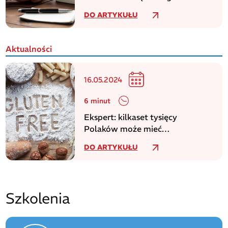
DO ARTYKUŁU
Aktualności
16.05.2024
6 minut
Ekspert: kilkaset tysięcy
Polaków może mieć
niezdiagnozowaną celiakię
DO ARTYKUŁU
Szkolenia