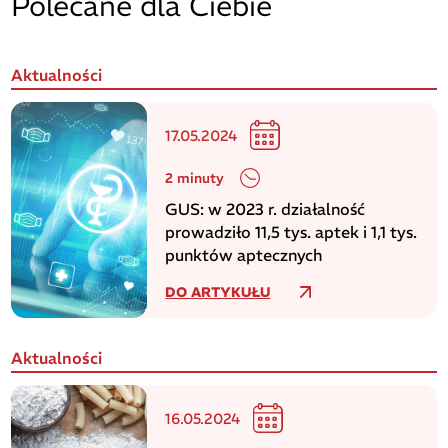
Polecane dla Ciebie
Aktualności
17.05.2024
2 minuty
GUS: w 2023 r. działalność
prowadziło 11,5 tys. aptek i 1,1 tys.
punktów aptecznych
DO ARTYKUŁU
Aktualności
16.05.2024