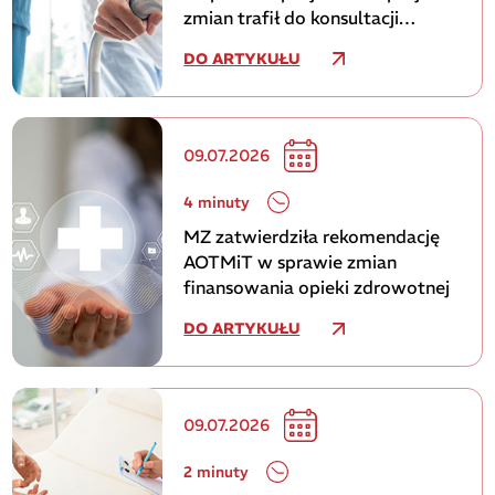
zmian trafił do konsultacji
publicznych
DO ARTYKUŁU
09.07.2026
4 minuty
MZ zatwierdziła rekomendację
AOTMiT w sprawie zmian
finansowania opieki zdrowotnej
DO ARTYKUŁU
09.07.2026
2 minuty