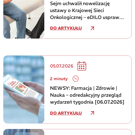
Sejm uchwalił nowelizację
ustawy o Krajowej Sieci
Onkologicznej – eDILO usprawni
koordynację leczenia pacjentów
DO ARTYKUŁU
05.07.2026
2 minuty
NEWSY: Farmacja | Zdrowie |
Nauka – odredakcyjny przegląd
wydarzeń tygodnia [06.07.2026]
DO ARTYKUŁU