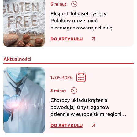
6 minut
Ekspert: kilkaset tysięcy
Polaków może mieć
niezdiagnozowaną celiakię
DO ARTYKUŁU
Aktualności
17.05.2024
5 minut
Choroby układu krążenia
powodują 10 tys. zgonów
dziennie w europejskim regionie
WHO
DO ARTYKUŁU