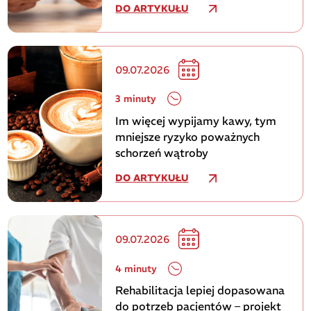
DO ARTYKUŁU
09.07.2026
3 minuty
Im więcej wypijamy kawy, tym
mniejsze ryzyko poważnych
schorzeń wątroby
DO ARTYKUŁU
09.07.2026
4 minuty
Rehabilitacja lepiej dopasowana
do potrzeb pacjentów – projekt