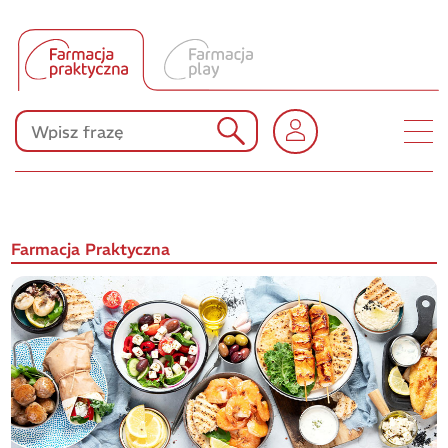
Tłumacz UA
Produkty Polpharmy
KONKURSY
Farmacja Praktyczna