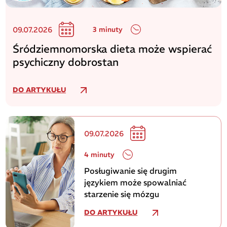
09.07.2026
3 minuty
Śródziemnomorska dieta może wspierać
psychiczny dobrostan
DO ARTYKUŁU
09.07.2026
4 minuty
Posługiwanie się drugim
językiem może spowalniać
starzenie się mózgu
DO ARTYKUŁU