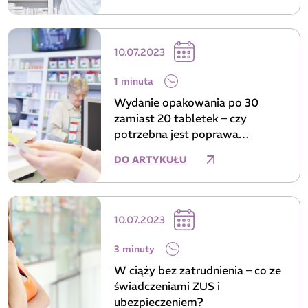
10.07.2023
1 minuta
Wydanie opakowania po 30
zamiast 20 tabletek – czy
potrzebna jest poprawa
recepty?
DO ARTYKUŁU
10.07.2023
3 minuty
W ciąży bez zatrudnienia – co ze
świadczeniami ZUS i
ubezpieczeniem?