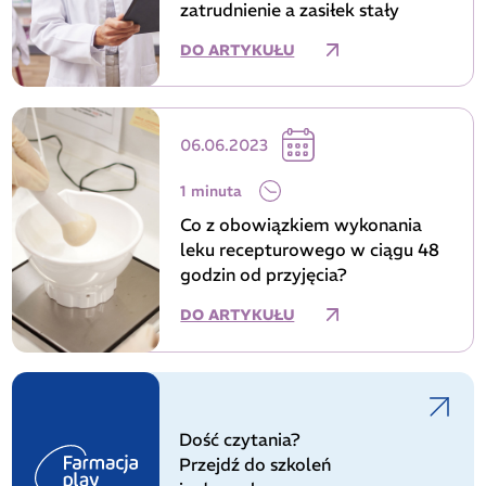
zatrudnienie a zasiłek stały
DO ARTYKUŁU
06.06.2023
1 minuta
Co z obowiązkiem wykonania
leku recepturowego w ciągu 48
godzin od przyjęcia?
DO ARTYKUŁU
Dość czytania?
Przejdź do szkoleń