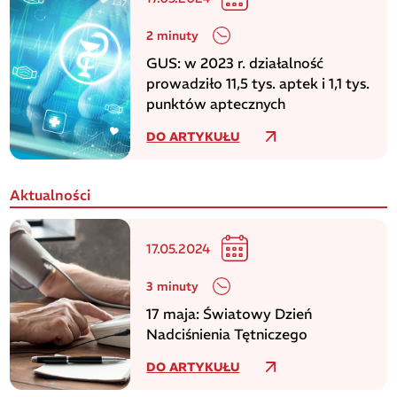
2 minuty
GUS: w 2023 r. działalność
prowadziło 11,5 tys. aptek i 1,1 tys.
punktów aptecznych
DO ARTYKUŁU
Aktualności
17.05.2024
3 minuty
17 maja: Światowy Dzień
Nadciśnienia Tętniczego
DO ARTYKUŁU