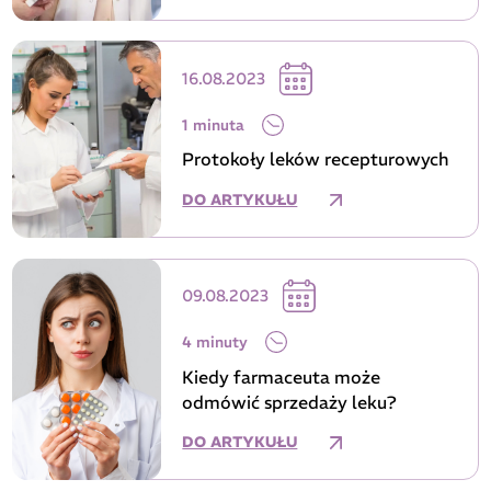
16.08.2023
1 minuta
Protokoły leków recepturowych
DO ARTYKUŁU
09.08.2023
4 minuty
Kiedy farmaceuta może
odmówić sprzedaży leku?
DO ARTYKUŁU