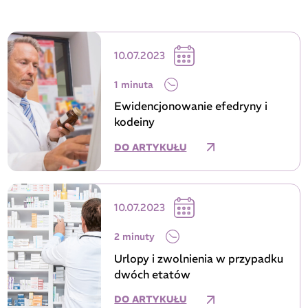
10.07.2023
1 minuta
Ewidencjonowanie efedryny i
kodeiny
DO ARTYKUŁU
10.07.2023
2 minuty
Urlopy i zwolnienia w przypadku
dwóch etatów
DO ARTYKUŁU