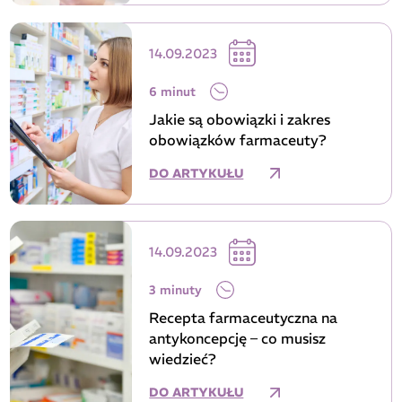
14.09.2023
6 minut
Jakie są obowiązki i zakres
obowiązków farmaceuty?
DO ARTYKUŁU
14.09.2023
3 minuty
Recepta farmaceutyczna na
antykoncepcję – co musisz
wiedzieć?
DO ARTYKUŁU