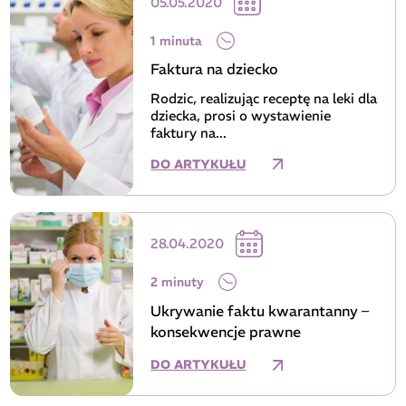
05.05.2020
1 minuta
Faktura na dziecko
Rodzic, realizując receptę na leki dla
dziecka, prosi o wystawienie
faktury na...
DO ARTYKUŁU
28.04.2020
2 minuty
Ukrywanie faktu kwarantanny –
konsekwencje prawne
DO ARTYKUŁU