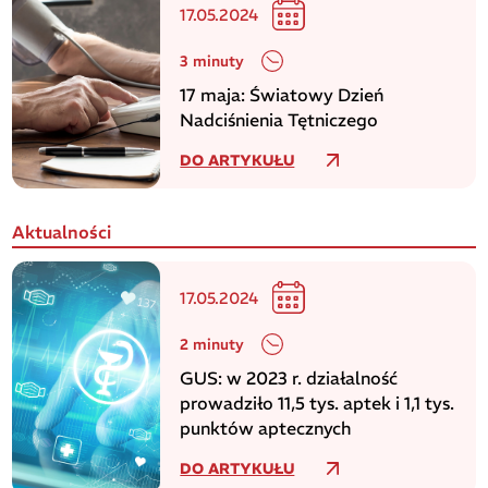
17.05.2024
3 minuty
17 maja: Światowy Dzień
Nadciśnienia Tętniczego
DO ARTYKUŁU
Aktualności
17.05.2024
2 minuty
GUS: w 2023 r. działalność
prowadziło 11,5 tys. aptek i 1,1 tys.
punktów aptecznych
DO ARTYKUŁU