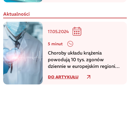
Aktualności
17.05.2024
5 minut
Choroby układu krążenia
powodują 10 tys. zgonów
dziennie w europejskim regionie
WHO
DO ARTYKUŁU