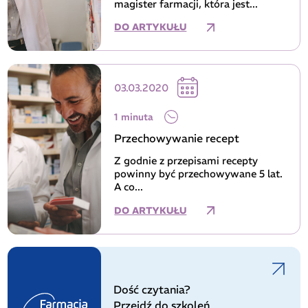
magister farmacji, która jest...
DO ARTYKUŁU
03.03.2020
1 minuta
Przechowywanie recept
Z godnie z przepisami recepty
powinny być przechowywane 5 lat.
A co...
DO ARTYKUŁU
Dość czytania?
Przejdź do szkoleń