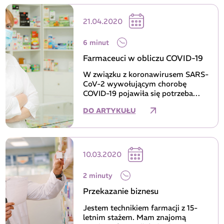
21.04.2020
6 minut
Farmaceuci w obliczu COVID-19
W związku z koronawirusem SARS-
CoV-2 wywołującym chorobę
COVID-19 pojawiła się potrzeba
wielu...
DO ARTYKUŁU
10.03.2020
2 minuty
Przekazanie biznesu
Jestem technikiem farmacji z 15-
letnim stażem. Mam znajomą