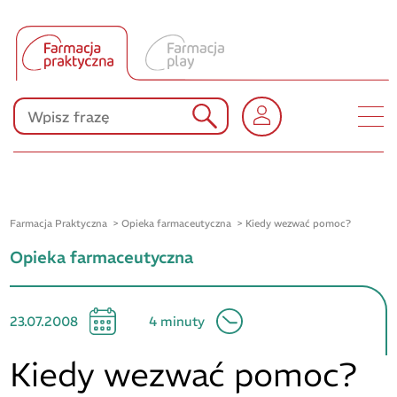
Tłumacz UA
Produkty Polpharmy
KONKURSY
Farmacja Praktyczna
Opieka farmaceutyczna
Kiedy wezwać pomoc?
Opieka farmaceutyczna
23.07.2008
4 minuty
Kiedy wezwać pomoc?