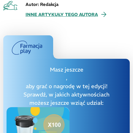
Autor: Redakcja
INNE ARTYKUŁY TEGO AUTORA
Masz jeszcze
,
aby grać o nagrodę w tej edycji!
Sprawdź, w jakich aktywnościach
możesz jeszcze wziąć udział: