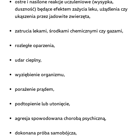
ostre i nasilone reakcje uczuleniowe (wysypka,
duszność) będące efektem zażycia leku, użądlenia czy
ukąszenia przez jadowite zwierzęta,
zatrucia lekami, środkami chemicznymi czy gazami,
rozległe oparzenia,
udar cieplny,
wyziębienie organizmu,
porażenie prądem,
podtopienie lub utonięcie,
agresja spowodowana chorobą psychiczną,
dokonana próba samobójcza,