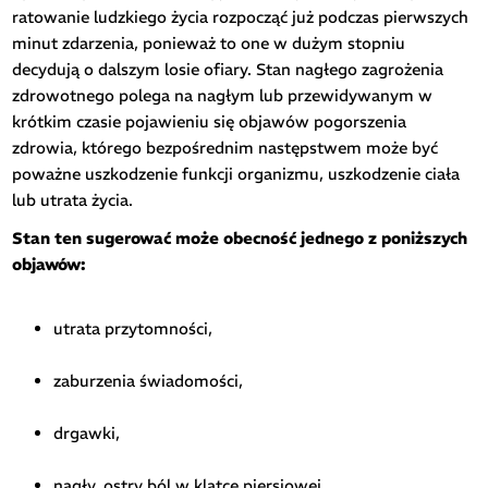
ratowanie ludzkiego życia rozpocząć już podczas pierwszych
minut zdarzenia, ponieważ to one w dużym stopniu
decydują o dalszym losie ofiary. Stan nagłego zagrożenia
zdrowotnego polega na nagłym lub przewidywanym w
krótkim czasie pojawieniu się objawów pogorszenia
zdrowia, którego bezpośrednim następstwem może być
poważne uszkodzenie funkcji organizmu, uszkodzenie ciała
lub utrata życia.
Stan ten sugerować może obecność jednego z poniższych
objawów:
utrata przytomności,
zaburzenia świadomości,
drgawki,
nagły, ostry ból w klatce piersiowej,