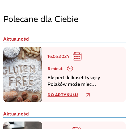
Polecane dla Ciebie
Aktualności
16.05.2024
6 minut
Ekspert: kilkaset tysięcy
Polaków może mieć
niezdiagnozowaną celiakię
DO ARTYKUŁU
Aktualności