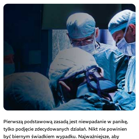
Pierwszą podstawową zasadą jest niewpadanie w panikę,
tylko podjęcie zdecydowanych działań. Nikt nie powinien
być biernym świadkiem wypadku. Najważniejsze, aby