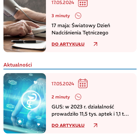
17.05.2024
3 minuty
17 maja: Światowy Dzień
Nadciśnienia Tętniczego
DO ARTYKUŁU
Aktualności
17.05.2024
2 minuty
GUS: w 2023 r. działalność
prowadziło 11,5 tys. aptek i 1,1 tys.
punktów aptecznych
DO ARTYKUŁU