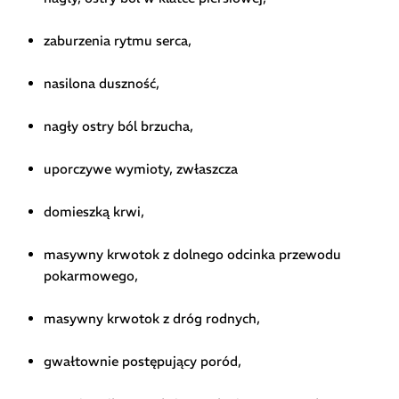
zaburzenia rytmu serca,
nasilona duszność,
nagły ostry ból brzucha,
uporczywe wymioty, zwłaszcza
domieszką krwi,
masywny krwotok z dolnego odcinka przewodu
pokarmowego,
masywny krwotok z dróg rodnych,
gwałtownie postępujący poród,