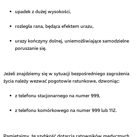
upadek z dużej wysokości,
rozległa rana, będąca efektem urazu,
urazy kończyny dolnej, uniemożliwiające samodzielne
poruszanie się.
Jeżeli znajdziemy się w sytuacji bezpośredniego zagrożenia
życia należy wezwać pogotowie ratunkowe, dzwoniąc:
z telefonu stacjonarnego na numer 999,
z telefonu komórkowego na numer 999 lub 112.
Pamiętajmy, że szybkość dotarcia ratowników medycznych