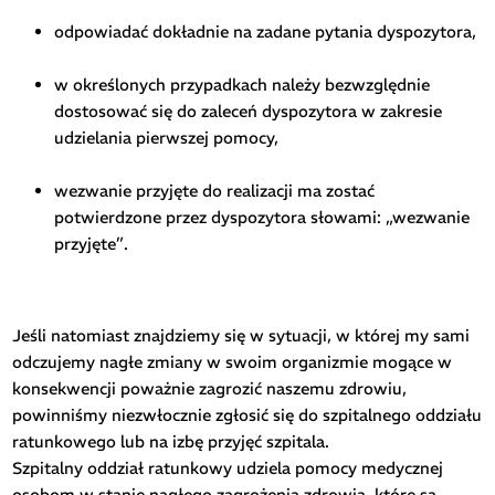
odpowiadać dokładnie na zadane pytania dyspozytora,
w określonych przypadkach należy bezwzględnie
dostosować się do zaleceń dyspozytora w zakresie
udzielania pierwszej pomocy,
wezwanie przyjęte do realizacji ma zostać
potwierdzone przez dyspozytora słowami: „wezwanie
przyjęte”.
Jeśli natomiast znajdziemy się w sytuacji, w której my sami
odczujemy nagłe zmiany w swoim organizmie mogące w
konsekwencji poważnie zagrozić naszemu zdrowiu,
powinniśmy niezwłocznie zgłosić się do szpitalnego oddziału
ratunkowego lub na izbę przyjęć szpitala.
Szpitalny oddział ratunkowy udziela pomocy medycznej
osobom w stanie nagłego zagrożenia zdrowia, które są