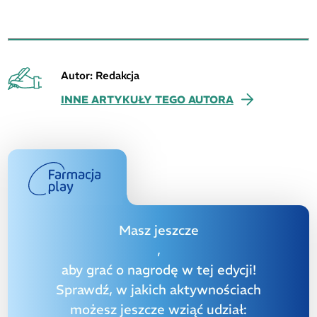
Autor: Redakcja
INNE ARTYKUŁY TEGO AUTORA
Masz jeszcze
,
aby grać o nagrodę w tej edycji!
Sprawdź, w jakich aktywnościach
możesz jeszcze wziąć udział: