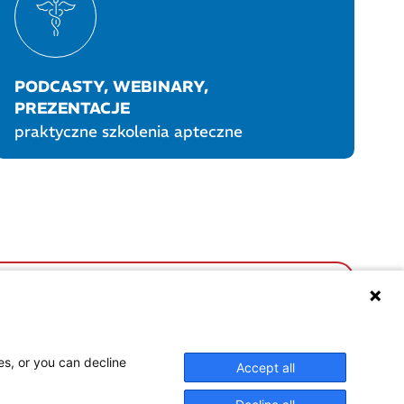
PODCASTY, WEBINARY,
PREZENTACJE
praktyczne szkolenia apteczne
UKTY POLPHARMY
SOCIAL MEDIA
es, or you can decline
Accept all