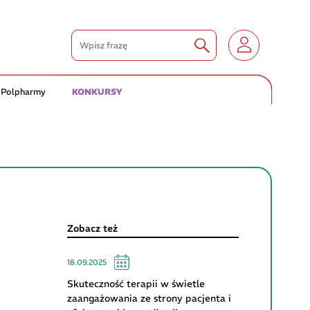
 Polpharmy
KONKURSY
Zobacz też
18.09.2025
Skuteczność terapii w świetle
zaangażowania ze strony pacjenta i