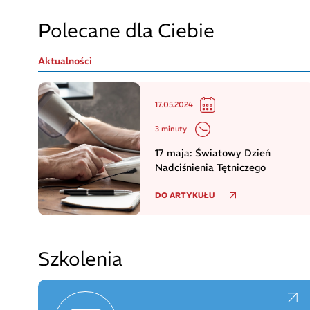
Polecane dla Ciebie
Aktualności
17.05.2024
3 minuty
17 maja: Światowy Dzień
Nadciśnienia Tętniczego
DO ARTYKUŁU
Szkolenia