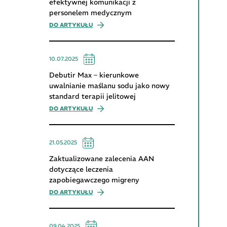
efektywnej komunikacji z
personelem medycznym
DO ARTYKUŁU
10.07.2025
Debutir Max – kierunkowe
uwalnianie maślanu sodu jako nowy
standard terapii jelitowej
DO ARTYKUŁU
21.05.2025
Zaktualizowane zalecenia AAN
dotyczące leczenia
zapobiegawczego migreny
DO ARTYKUŁU
09.04.2025