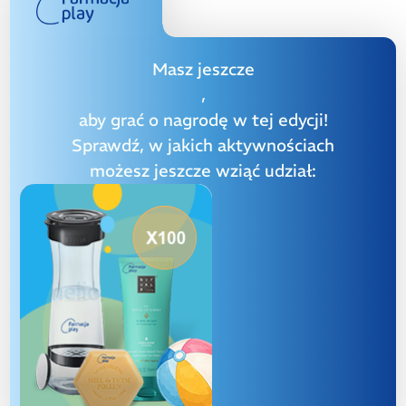
Masz jeszcze
,
aby grać o nagrodę w tej edycji!
Sprawdź, w jakich aktywnościach
możesz jeszcze wziąć udział: