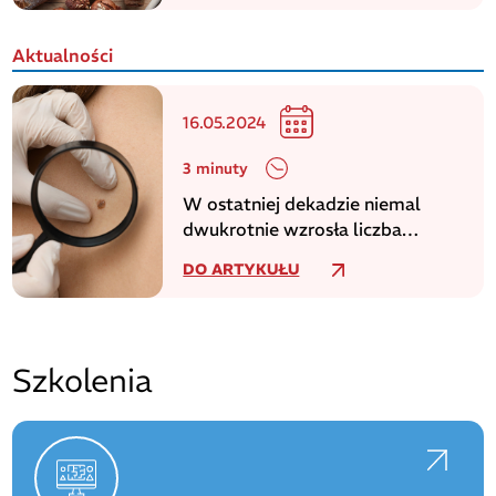
Aktualności
16.05.2024
3 minuty
W ostatniej dekadzie niemal
dwukrotnie wzrosła liczba
zachorowań na czerniaka
DO ARTYKUŁU
Szkolenia