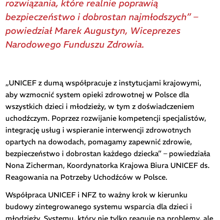
rozwiązania, które realnie poprawią
bezpieczeństwo i dobrostan najmłodszych” –
powiedział Marek Augustyn, Wiceprezes
Narodowego Funduszu Zdrowia.
„UNICEF z dumą współpracuje z instytucjami krajowymi,
aby wzmocnić system opieki zdrowotnej w Polsce dla
wszystkich dzieci i młodzieży, w tym z doświadczeniem
uchodźczym. Poprzez rozwijanie kompetencji specjalistów,
integrację usług i wspieranie interwencji zdrowotnych
opartych na dowodach, pomagamy zapewnić zdrowie,
bezpieczeństwo i dobrostan każdego dziecka” – powiedziała
Nona Zicherman, Koordynatorka Krajowa Biura UNICEF ds.
Reagowania na Potrzeby Uchodźców w Polsce.
Współpraca UNICEF i NFZ to ważny krok w kierunku
budowy zintegrowanego systemu wsparcia dla dzieci i
młodzieży. Systemu, który nie tylko reaguje na problemy, ale