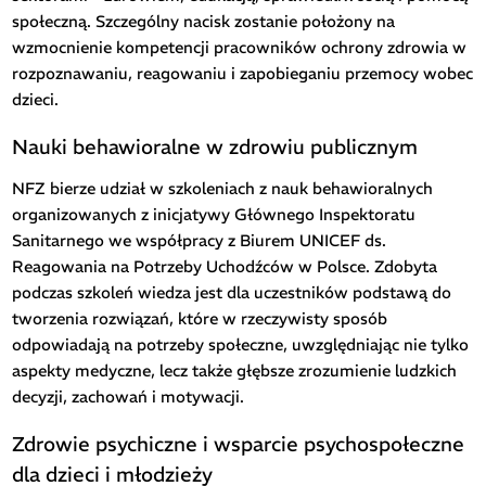
społeczną. Szczególny nacisk zostanie położony na
wzmocnienie kompetencji pracowników ochrony zdrowia w
rozpoznawaniu, reagowaniu i zapobieganiu przemocy wobec
dzieci.
Nauki behawioralne w zdrowiu publicznym
NFZ bierze udział w szkoleniach z nauk behawioralnych
organizowanych z inicjatywy Głównego Inspektoratu
Sanitarnego we współpracy z Biurem UNICEF ds.
Reagowania na Potrzeby Uchodźców w Polsce. Zdobyta
podczas szkoleń wiedza jest dla uczestników podstawą do
tworzenia rozwiązań, które w rzeczywisty sposób
odpowiadają na potrzeby społeczne, uwzględniając nie tylko
aspekty medyczne, lecz także głębsze zrozumienie ludzkich
decyzji, zachowań i motywacji.
Zdrowie psychiczne i wsparcie psychospołeczne
dla dzieci i młodzieży