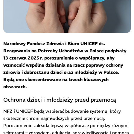
Narodowy Fundusz Zdrowia i Biuro UNICEF ds.
Reagowania na Potrzeby Uchodźców w Polsce podpisały
13 czerwca 2025 r. porozumienie o współpracy, aby
wzmocnić wspólne działania na rzecz poprawy ochrony
zdrowia i dobrostanu dzieci oraz młodzieży w Polsce.
Będą one skoncentrowane na trzech kluczowych
obszarach.
Ochrona dzieci i młodzieży przed przemocą
NFZ i UNICEF będą wspierać budowanie systemu, który
skutecznie chroni najmłodszych przed przemocą.
Porozumienie zakłada lepszą współpracę pomiędzy różnymi
sektorami – zdrowiem, edukacją, sprawiedliwością i pomocą