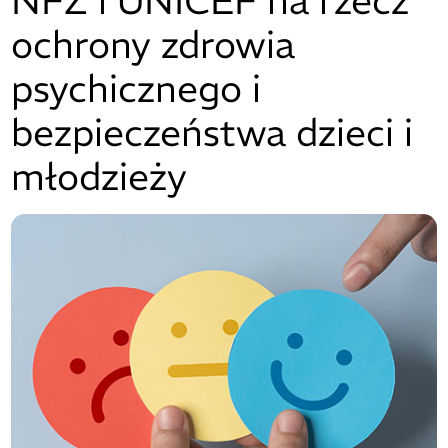
NFZ i UNICEF na rzecz
ochrony zdrowia
psychicznego i
bezpieczeństwa dzieci i
młodzieży