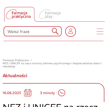
Tłumacz UA
Produkty Polpharmy
KONKURSY
Farmacja Praktyczna
NFZ i UNICEF na rzecz ochrony zdrowia psychicznego i bezpieczeństwa dzieci i
młodzieży
Aktualności
16.06.2025
3 minuty