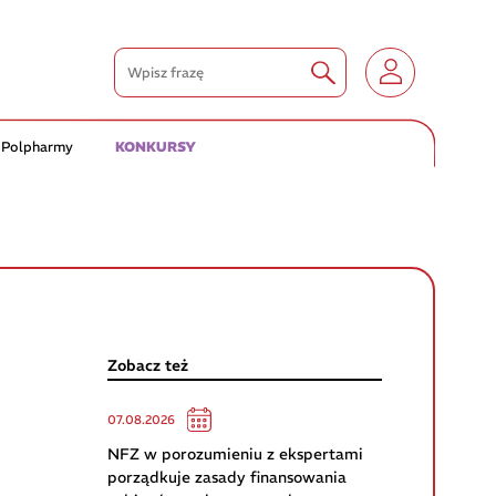
 Polpharmy
KONKURSY
Zobacz też
07.08.2026
NFZ w porozumieniu z ekspertami
porządkuje zasady finansowania