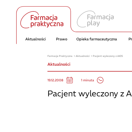
Aktualności
Prawo
Opieka farmaceutyczna
P
Farmacja Praktyczna
Aktualności
Pacjent wyleczony z AIDS
Aktualności
1 minuta
19.12.2008
Pacjent wyleczony z 