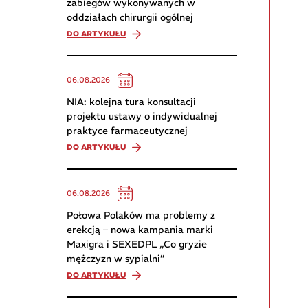
zabiegów wykonywanych w
oddziałach chirurgii ogólnej
DO ARTYKUŁU
06.08.2026
NIA: kolejna tura konsultacji
projektu ustawy o indywidualnej
praktyce farmaceutycznej
DO ARTYKUŁU
06.08.2026
Połowa Polaków ma problemy z
erekcją – nowa kampania marki
Maxigra i SEXEDPL „Co gryzie
mężczyzn w sypialni”
DO ARTYKUŁU