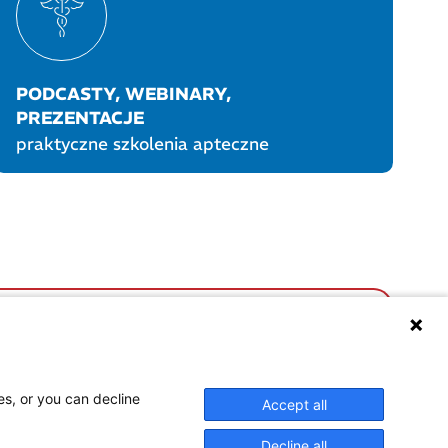
PODCASTY, WEBINARY,
PREZENTACJE
praktyczne szkolenia apteczne
UKTY POLPHARMY
SOCIAL MEDIA
es, or you can decline
Accept all
Decline all