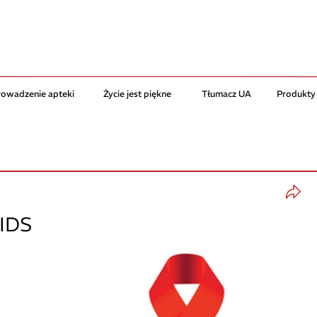
rowadzenie apteki
Życie jest piękne
Tłumacz UA
Produkty
AIDS