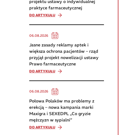
projektu ustawy o indywidualnej
praktyce farmaceutycznej
DO ARTYKUŁU
06.08.2026
Jasne zasady reklamy aptek i
większa ochrona pacjentów – rząd
przyjął projekt nowelizacji ustawy
Prawo farmaceutyczne
DO ARTYKUŁU
06.08.2026
Połowa Polaków ma problemy z
erekcją – nowa kampania marki
Maxigra i SEXEDPL „Co gryzie
mężczyzn w sypialni”
DO ARTYKUŁU