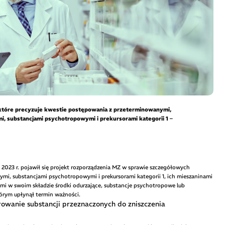
, które precyzuje kwestie postępowania z przeterminowanymi,
, substancjami psychotropowymi i prekursorami kategorii 1 –
2023 r. pojawił się projekt rozporządzenia MZ w sprawie szczegółowych
mi, substancjami psychotropowymi i prekursorami kategorii 1, ich mieszaninami
mi w swoim składzie środki odurzające, substancje psychotropowe lub
tórym upłynął termin ważności.
owanie substancji przeznaczonych do zniszczenia