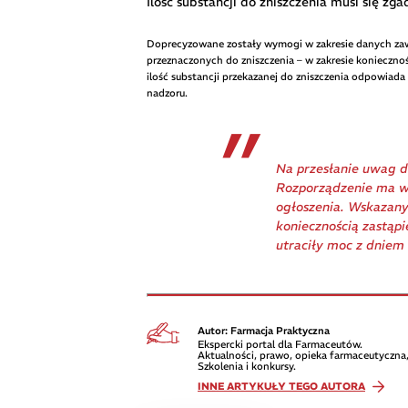
Ilość substancji do zniszczenia musi się zg
Doprecyzowane zostały wymogi w zakresie danych zaw
przeznaczonych do zniszczenia – w zakresie konieczno
ilość substancji przekazanej do zniszczenia odpowiad
nadzoru.
Na przesłanie uwag d
Rozporządzenie ma we
ogłoszenia. Wskazany
koniecznością zastąp
utraciły moc z dniem 
Autor: Farmacja Praktyczna
Ekspercki portal dla Farmaceutów.
Aktualności, prawo, opieka farmaceutyczna,
Szkolenia i konkursy.
INNE ARTYKUŁY TEGO AUTORA