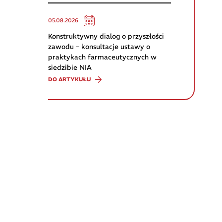
05.08.2026
Konstruktywny dialog o przyszłości
zawodu – konsultacje ustawy o
praktykach farmaceutycznych w
siedzibie NIA
DO ARTYKUŁU