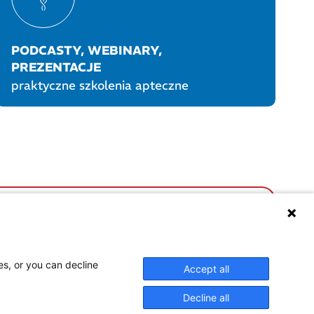
PODCASTY, WEBINARY,
PREZENTACJE
praktyczne szkolenia apteczne
UKTY POLPHARMY
SOCIAL MEDIA
es, or you can decline
Accept all
Decline all