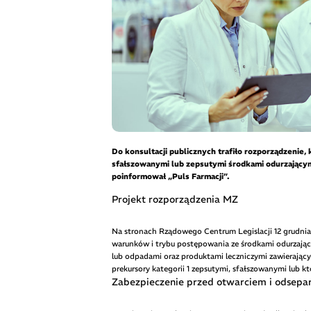
Do konsultacji publicznych trafiło rozporządzenie
sfałszowanymi lub zepsutymi środkami odurzającymi
poinformował „Puls Farmacji”.
Projekt rozporządzenia MZ
Na stronach Rządowego Centrum Legislacji 12 grudnia 
warunków i trybu postępowania ze środkami odurzający
lub odpadami oraz produktami leczniczymi zawierający
prekursory kategorii 1 zepsutymi, sfałszowanymi lub k
Zabezpieczenie przed otwarciem i odsepar