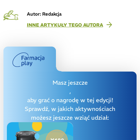
Autor: Redakcja
INNE ARTYKUŁY TEGO AUTORA
Masz jeszcze
,
aby grać o nagrodę w tej edycji!
Sprawdź, w jakich aktywnościach
możesz jeszcze wziąć udział: