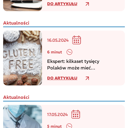
DO ARTYKUŁU
Aktualności
16.05.2024
6 minut
Ekspert: kilkaset tysięcy
Polaków może mieć
niezdiagnozowaną celiakię
DO ARTYKUŁU
Aktualności
17.05.2024
5 minut