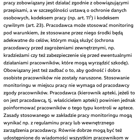
pracy zobowiązany jest działać zgodnie z obowiązującymi
przepisami, a w szczególności ustawą o ochronie danych
1
osobowych, kodeksem pracy (np. art. 11
) i kodeksem
cywilnym (art. 23). Pracodawca może stosować monitoring
pod warunkiem, że stosowane przez niego środki będą
adekwatne do celów, którym mają służyć (ochrona
pracodawcy przed zagrożeniami zewnętrznymi, np.
kradzieżami czy też zabezpieczenie się przed ewentualnymi
działaniami pracowników, które mogą wyrządzić szkodę).
Obowiązany jest też zadbać o to, aby godność i dobra
osobiste pracowników nie zostały naruszone. Stosowanie
monitoringu w miejscu pracy nie wymaga od pracodawcy
zgody pracowników. Pracodawca (kierownik apteki, jeżeli to
on jest pracodawcą, tj. właścicielem apteki) powinien jednak
poinformować pracowników o tego typu kontroli w aptece.
Zasady stosowanego w zakładzie pracy monitoringu mogą
wynikać np. z regulaminu pracy lub wewnętrznego
zarządzenia pracodawcy. Równie dobrze mogą być też
udostępnione do wiadomości wszystkim pracownikom w