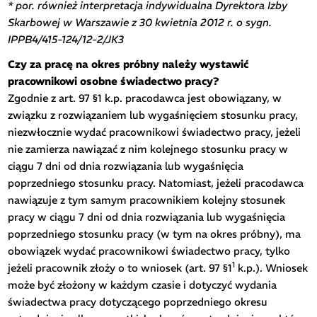
* por. również interpretacja indywidualna Dyrektora Izby
Skarbowej w Warszawie z 30 kwietnia 2012 r. o sygn.
IPPB4/415-124/12-2/JK3
Czy za pracę na okres próbny należy wystawić
pracownikowi osobne świadectwo pracy?
Zgodnie z art. 97 §1 k.p. pracodawca jest obowiązany, w
związku z rozwiązaniem lub wygaśnięciem stosunku pracy,
niezwłocznie wydać pracownikowi świadectwo pracy, jeżeli
nie zamierza nawiązać z nim kolejnego stosunku pracy w
ciągu 7 dni od dnia rozwiązania lub wygaśnięcia
poprzedniego stosunku pracy. Natomiast, jeżeli pracodawca
nawiązuje z tym samym pracownikiem kolejny stosunek
pracy w ciągu 7 dni od dnia rozwiązania lub wygaśnięcia
poprzedniego stosunku pracy (w tym na okres próbny), ma
obowiązek wydać pracownikowi świadectwo pracy, tylko
1
jeżeli pracownik złoży o to wniosek (art. 97 §1
k.p.). Wniosek
może być złożony w każdym czasie i dotyczyć wydania
świadectwa pracy dotyczącego poprzedniego okresu