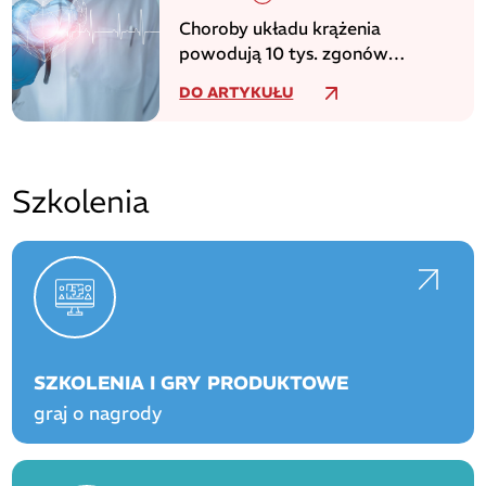
Choroby układu krążenia
powodują 10 tys. zgonów
dziennie w europejskim regionie
DO ARTYKUŁU
WHO
Szkolenia
SZKOLENIA I GRY PRODUKTOWE
graj o nagrody