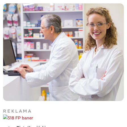
R E K L A M A