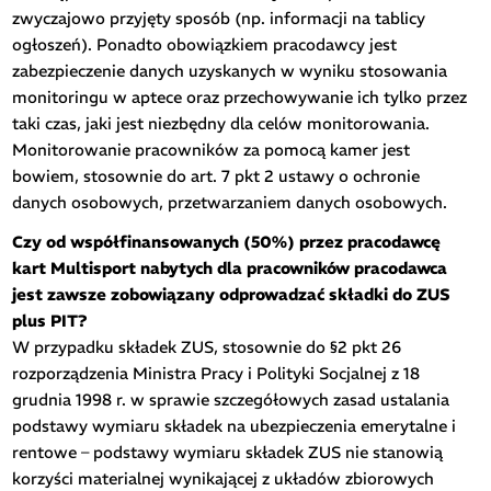
zwyczajowo przyjęty sposób (np. informacji na tablicy
ogłoszeń). Ponadto obowiązkiem pracodawcy jest
zabezpieczenie danych uzyskanych w wyniku stosowania
monitoringu w aptece oraz przechowywanie ich tylko przez
taki czas, jaki jest niezbędny dla celów monitorowania.
Monitorowanie pracowników za pomocą kamer jest
bowiem, stosownie do art. 7 pkt 2 ustawy o ochronie
danych osobowych, przetwarzaniem danych osobowych.
Czy od współfinansowanych (50%) przez pracodawcę
kart Multisport nabytych dla pracowników pracodawca
jest zawsze zobowiązany odprowadzać składki do ZUS
plus PIT?
W przypadku składek ZUS, stosownie do §2 pkt 26
rozporządzenia Ministra Pracy i Polityki Socjalnej z 18
grudnia 1998 r. w sprawie szczegółowych zasad ustalania
podstawy wymiaru składek na ubezpieczenia emerytalne i
rentowe – podstawy wymiaru składek ZUS nie stanowią
korzyści materialnej wynikającej z układów zbiorowych