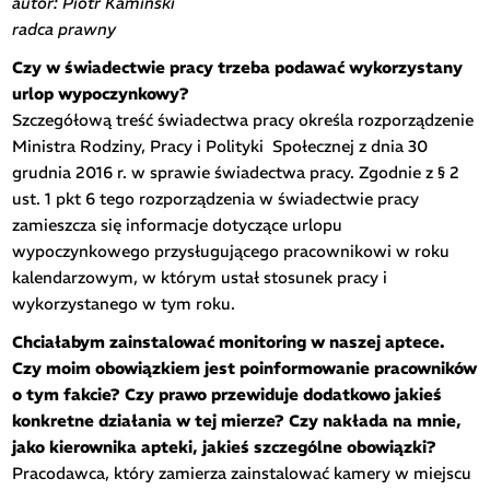
autor: Piotr Kamiński
radca prawny
Czy w świadectwie pracy trzeba podawać wykorzystany
urlop wypoczynkowy?
Szczegółową treść świadectwa pracy określa rozporządzenie
Ministra Rodziny, Pracy i Polityki Społecznej z dnia 30
grudnia 2016 r. w sprawie świadectwa pracy. Zgodnie z § 2
ust. 1 pkt 6 tego rozporządzenia w świadectwie pracy
zamieszcza się informacje dotyczące urlopu
wypoczynkowego przysługującego pracownikowi w roku
kalendarzowym, w którym ustał stosunek pracy i
wykorzystanego w tym roku.
Chciałabym zainstalować monitoring w naszej aptece.
Czy moim obowiązkiem jest poinformowanie pracowników
o tym fakcie? Czy prawo przewiduje dodatkowo jakieś
konkretne działania w tej mierze? Czy nakłada na mnie,
jako kierownika apteki, jakieś szczególne obowiązki?
Pracodawca, który zamierza zainstalować kamery w miejscu