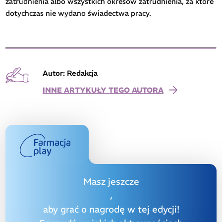
zatrudnienia albo wszystkich okresów zatrudnienia, za które
dotychczas nie wydano świadectwa pracy.
Autor: Redakcja
INNE ARTYKUŁY TEGO AUTORA
Masz jeszcze
,
aby grać o nagrodę w tej edycji!