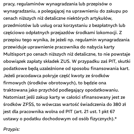
pracy, regulaminów wynagradzania lub przepisów o
wynagradzaniu, a polegającej na uprawnieniu do zakupu po
cenach niższych niż detaliczne niektórych artykułów,
przedmiotów lub usług oraz korzystaniu z bezpłatnych lub
częściowo odpłatnych przejazdów środkami lokomocji. Z
przepisu tego wynika, że jeżeli np. regulamin wynagradzania
przewiduje uprawnienie pracownika do nabycia karty
Multisport po cenach niższych niż detaliczne, to nie powstaje
obowiązek zapłaty składek ZUS. W przypadku zaś PIT, skutki
podatkowe będą uzależnione od sposobu finansowania kart.
Jeżeli pracodawca pokryje część kwoty ze środków
firmowych (środków obrotowych), to będzie ona
traktowana jako przychód podlegający opodatkowaniu.
Natomiast jeśli zakup karty w całości sfinansowany jest ze
środków ZFŚS, to wówczas wartość świadczenia do 380 zł
jest dla pracownika wolna od PIT (art. 21 ust. 1 pkt 67
ustawy o podatku dochodowym od osób fizycznych).*
Przypis: