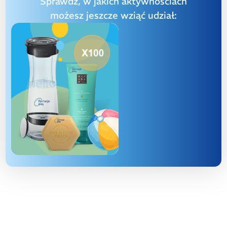
Sprawdź, w jakich aktywnościach
możesz jeszcze wziąć udział: