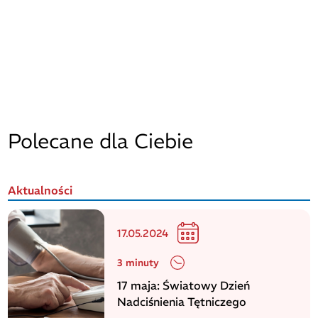
Polecane dla Ciebie
Aktualności
17.05.2024
3 minuty
17 maja: Światowy Dzień
Nadciśnienia Tętniczego