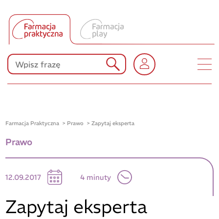
Tłumacz UA
Produkty Polpharmy
KONKURSY
Farmacja Praktyczna
Prawo
Zapytaj eksperta
Prawo
12.09.2017
4 minuty
Zapytaj eksperta