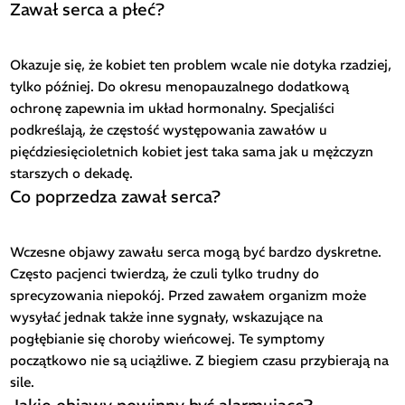
Zawał serca a płeć?
Okazuje się, że kobiet ten problem wcale nie dotyka rzadziej,
tylko później. Do okresu menopauzalnego dodatkową
ochronę zapewnia im układ hormonalny. Specjaliści
podkreślają, że częstość występowania zawałów u
pięćdziesięcioletnich kobiet jest taka sama jak u mężczyzn
starszych o dekadę.
Co poprzedza zawał serca?
Wczesne objawy zawału serca mogą być bardzo dyskretne.
Często pacjenci twierdzą, że czuli tylko trudny do
sprecyzowania niepokój. Przed zawałem organizm może
wysyłać jednak także inne sygnały, wskazujące na
pogłębianie się choroby wieńcowej. Te symptomy
początkowo nie są uciążliwe. Z biegiem czasu przybierają na
sile.