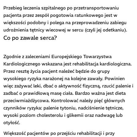
Przebieg leczenia szpitalnego po przetransportowaniu
pacjenta przez zespół pogotowia ratunkowego jest w
większości podobny i polega na przeprowadzeniu zabiegu
udrożnienia tętnicy wiecowej w sercu (czyli jej odetkaniu).
Co po zawale serca?
Zgodnie z zaleceniami Europejskiego Towarzystwa
Kardiologicznego wskazana jest rehabilitacja kardiologiczna.
Przez resztę życia pacjent należeć będzie do grupy
wysokiego ryzyka narażonej na kolejne zawały. Powinien
więc zażywać leki, dbać o aktywność fizyczną, rzucić palenie i
zadbać o prawidłową masę ciała. Bardzo ważna jest dieta
przeciwmiażdżycowa. Kontrolować należy pięć głównych
czynników ryzyka: palenie tytoniu, nadciśnienie tętnicze,
wysoki poziom cholesterolu i glikemii oraz nadwagę lub
otyłość.
Większość pacjentów po przejściu rehabilitacji i przy