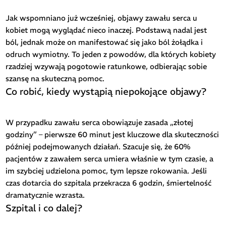
Jak wspomniano już wcześniej, objawy zawału serca u
kobiet mogą wyglądać nieco inaczej. Podstawą nadal jest
ból, jednak może on manifestować się jako ból żołądka i
odruch wymiotny. To jeden z powodów, dla których kobiety
rzadziej wzywają pogotowie ratunkowe, odbierając sobie
szansę na skuteczną pomoc.
Co robić, kiedy wystąpią niepokojące objawy?
W przypadku zawału serca obowiązuje zasada „złotej
godziny” – pierwsze 60 minut jest kluczowe dla skuteczności
później podejmowanych działań. Szacuje się, że 60%
pacjentów z zawałem serca umiera właśnie w tym czasie, a
im szybciej udzielona pomoc, tym lepsze rokowania. Jeśli
czas dotarcia do szpitala przekracza 6 godzin, śmiertelność
dramatycznie wzrasta.
Szpital i co dalej?