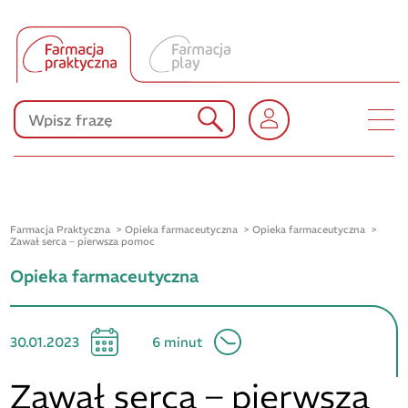
Tłumacz UA
Produkty Polpharmy
KONKURSY
Farmacja Praktyczna
Opieka farmaceutyczna
Opieka farmaceutyczna
Zawał serca – pierwsza pomoc
Opieka farmaceutyczna
30.01.2023
6 minut
Zawał serca – pierwsza