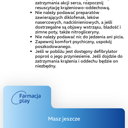
zatrzymania akcji serca, rozpocznij
resuscytację krążeniowo-oddechową.
Nie należy podawać preparatów
zawierających diklofenak, leków
nasercowych, nadciśnieniowych, a jeśli
dostrzegalne są objawy wstrząsu, bladość i
zimne poty, także nitrogliceryny.
Nie należy podawać nic do jedzenia ani picia.
Zapewnij komfort psychiczny, uspokój
poszkodowanego.
Jeśli w pobliżu jest dostępny defibrylator
poproś o jego przyniesienie. Jeśli dojdzie do
zatrzymania krążenia i oddechu będzie on
niezbędny.
Masz jeszcze
,