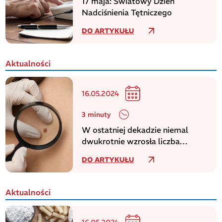
17 maja: Światowy Dzień
Nadciśnienia Tętniczego
DO ARTYKUŁU
Aktualności
16.05.2024
3 minuty
W ostatniej dekadzie niemal
dwukrotnie wzrosła liczba
zachorowań na czerniaka
DO ARTYKUŁU
Aktualności