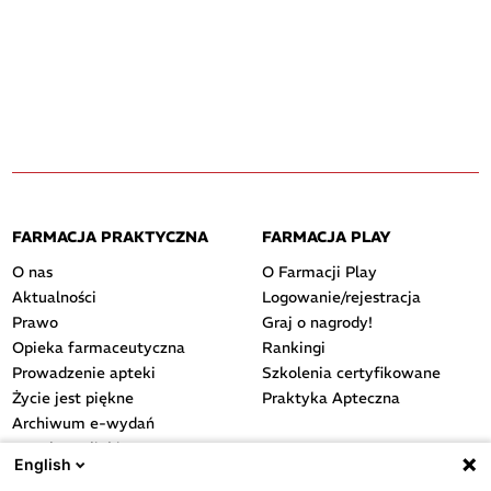
FARMACJA PRAKTYCZNA
FARMACJA PLAY
O nas
O Farmacji Play
Aktualności
Logowanie/rejestracja
Prawo
Graj o nagrody!
Opieka farmaceutyczna
Rankingi
Prowadzenie apteki
Szkolenia certyfikowane
Życie jest piękne
Praktyka Apteczna
Archiwum e-wydań
Przydatne linki
English