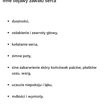
Inne objawy zawału serca
duszności,
osłabienie i zawroty głowy,
kołatanie serca,
zimne poty,
sine zabarwienie skóry końcówek palców, płatków
uszu, warg,
uczucie niepokoju i lęku,
mdłości i wymioty.