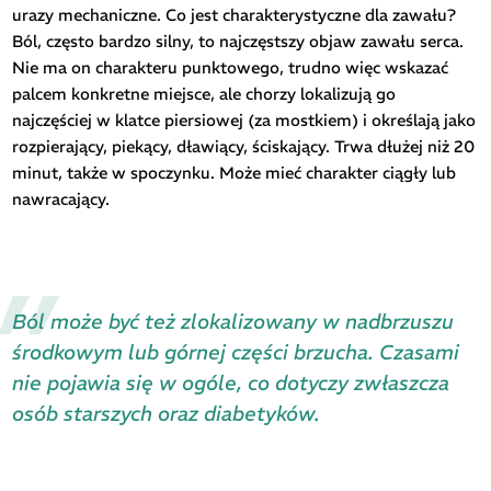
urazy mechaniczne. Co jest charakterystyczne dla zawału?
Ból, często bardzo silny, to najczęstszy objaw zawału serca.
Nie ma on charakteru punktowego, trudno więc wskazać
palcem konkretne miejsce, ale chorzy lokalizują go
najczęściej w klatce piersiowej (za mostkiem) i określają jako
rozpierający, piekący, dławiący, ściskający. Trwa dłużej niż 20
minut, także w spoczynku. Może mieć charakter ciągły lub
nawracający.
Ból może być też zlokalizowany w nadbrzuszu
środkowym lub górnej części brzucha. Czasami
nie pojawia się w ogóle, co dotyczy zwłaszcza
osób starszych oraz diabetyków.