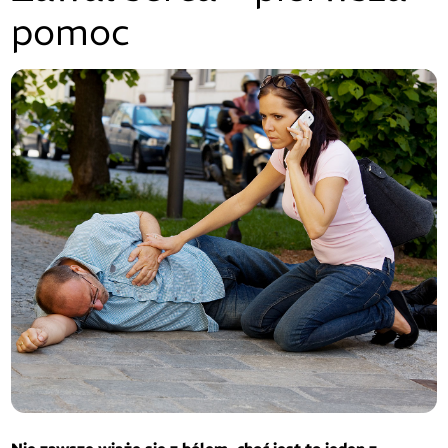
pomoc