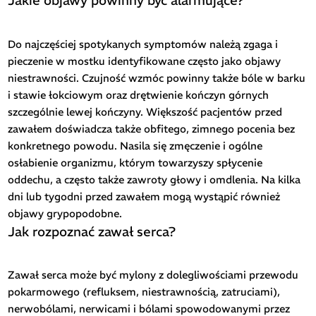
Jakie objawy powinny być alarmujące?
Do najczęściej spotykanych symptomów należą zgaga i
pieczenie w mostku identyfikowane często jako objawy
niestrawności. Czujność wzmóc powinny także bóle w barku
i stawie łokciowym oraz drętwienie kończyn górnych
szczególnie lewej kończyny. Większość pacjentów przed
zawałem doświadcza także obfitego, zimnego pocenia bez
konkretnego powodu. Nasila się zmęczenie i ogólne
osłabienie organizmu, którym towarzyszy spłycenie
oddechu, a często także zawroty głowy i omdlenia. Na kilka
dni lub tygodni przed zawałem mogą wystąpić również
objawy grypopodobne.
Jak rozpoznać zawał serca?
Zawał serca może być mylony z dolegliwościami przewodu
pokarmowego (refluksem, niestrawnością, zatruciami),
nerwobólami, nerwicami i bólami spowodowanymi przez