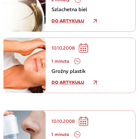
Szlachetna biel
DO ARTYKUŁU
10.10.2008
1 minuta
Groźny plastik
DO ARTYKUŁU
10.10.2008
1 minuta