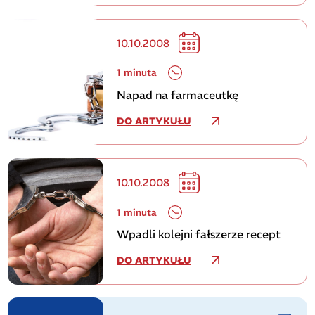
10.10.2008
1 minuta
Napad na farmaceutkę
DO ARTYKUŁU
10.10.2008
1 minuta
Wpadli kolejni fałszerze recept
DO ARTYKUŁU