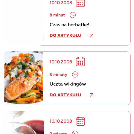
10.10.2008
8 minut
Czas na herbatkę!
DO ARTYKUŁU
10.10.2008
3 minuty
Uczta wikingów
DO ARTYKUŁU
10.10.2008
2 minuty