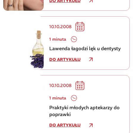
DO ARTYKUŁU
10.10.2008
1 minuta
Lawenda łagodzi lęk u dentysty
DO ARTYKUŁU
10.10.2008
1 minuta
Praktyki młodych aptekarzy do
poprawki
DO ARTYKUŁU