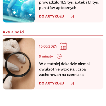
prowadziło 11,5 tys. aptek i 1,1 tys.
punktów aptecznych
DO ARTYKUŁU
Aktualności
16.05.2024
3 minuty
W ostatniej dekadzie niemal
dwukrotnie wzrosła liczba
zachorowań na czerniaka
DO ARTYKUŁU