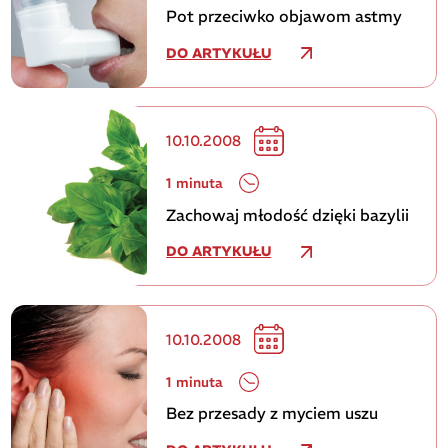
Pot przeciwko objawom astmy
DO ARTYKUŁU
10.10.2008
1 minuta
Zachowaj młodość dzięki bazylii
DO ARTYKUŁU
10.10.2008
1 minuta
Bez przesady z myciem uszu