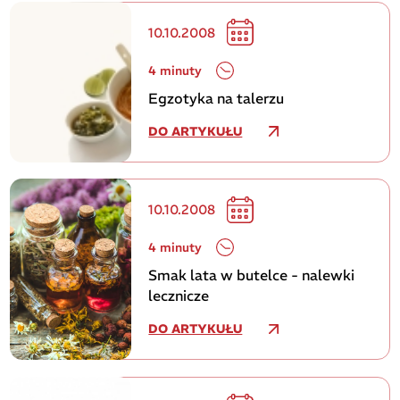
10.10.2008
4 minuty
Egzotyka na talerzu
DO ARTYKUŁU
10.10.2008
4 minuty
Smak lata w butelce - nalewki
lecznicze
DO ARTYKUŁU