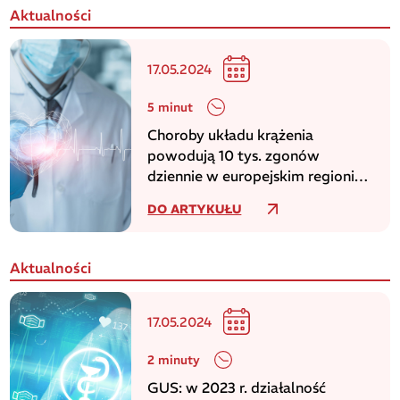
Aktualności
17.05.2024
5 minut
Choroby układu krążenia
powodują 10 tys. zgonów
dziennie w europejskim regionie
WHO
DO ARTYKUŁU
Aktualności
17.05.2024
2 minuty
GUS: w 2023 r. działalność