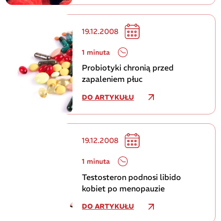
19.12.2008
1 minuta
Probiotyki chronią przed
zapaleniem płuc
DO ARTYKUŁU
19.12.2008
1 minuta
Testosteron podnosi libido
kobiet po menopauzie
DO ARTYKUŁU