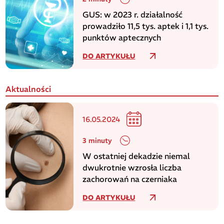
GUS: w 2023 r. działalność
prowadziło 11,5 tys. aptek i 1,1 tys.
punktów aptecznych
DO ARTYKUŁU
Aktualności
16.05.2024
3 minuty
W ostatniej dekadzie niemal
dwukrotnie wzrosła liczba
zachorowań na czerniaka
DO ARTYKUŁU