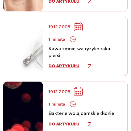
DO ARTYKUŁU
19.12.2008
1 minuta
Kawa zmniejsza ryzyko raka
piersi
DO ARTYKUŁU
19.12.2008
1 minuta
Bakterie wolą damskie dłonie
DO ARTYKUŁU