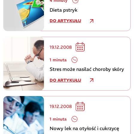
4 minuty
Dieta pstryk
DO ARTYKUŁU
19.12.2008
1 minuta
Stres może nasilać choroby skóry
DO ARTYKUŁU
19.12.2008
1 minuta
Nowy lek na otyłość i cukrzycę