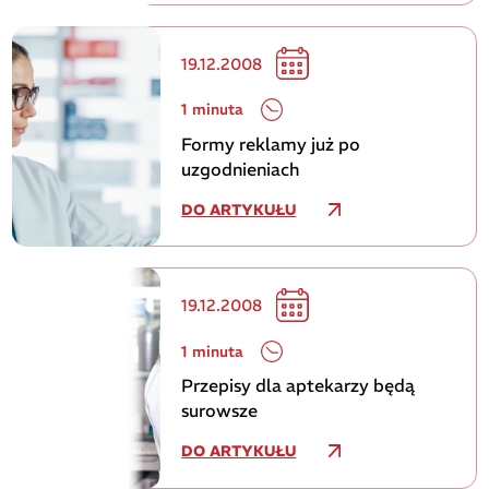
19.12.2008
1 minuta
Formy reklamy już po
uzgodnieniach
DO ARTYKUŁU
19.12.2008
1 minuta
Przepisy dla aptekarzy będą
surowsze
DO ARTYKUŁU