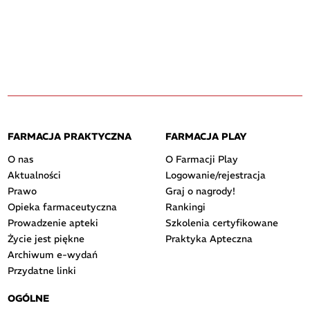
FARMACJA PRAKTYCZNA
FARMACJA PLAY
O nas
O Farmacji Play
Aktualności
Logowanie/rejestracja
Prawo
Graj o nagrody!
Opieka farmaceutyczna
Rankingi
Prowadzenie apteki
Szkolenia certyfikowane
Życie jest piękne
Praktyka Apteczna
Archiwum e-wydań
Przydatne linki
OGÓLNE