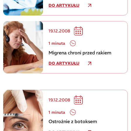
DO ARTYKUŁU
19.12.2008
1 minuta
Migrena chroni przed rakiem
DO ARTYKUŁU
19.12.2008
1 minuta
Ostrożnie z botoksem