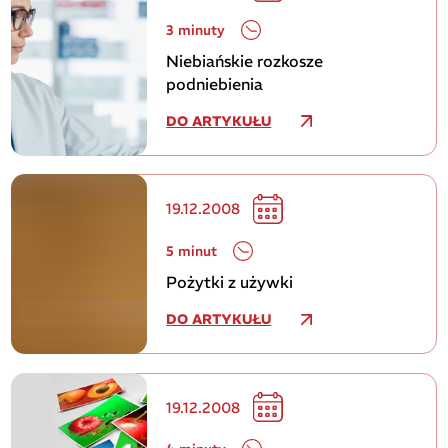
3 minuty
Niebiańskie rozkosze
podniebienia
DO ARTYKUŁU
19.12.2008
5 minut
Pożytki z używki
DO ARTYKUŁU
19.12.2008