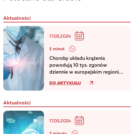
Aktualności
17.05.2024
5 minut
Choroby układu krążenia
powodują 10 tys. zgonów
dziennie w europejskim regionie
WHO
DO ARTYKUŁU
Aktualności
17.05.2024
2 minuty