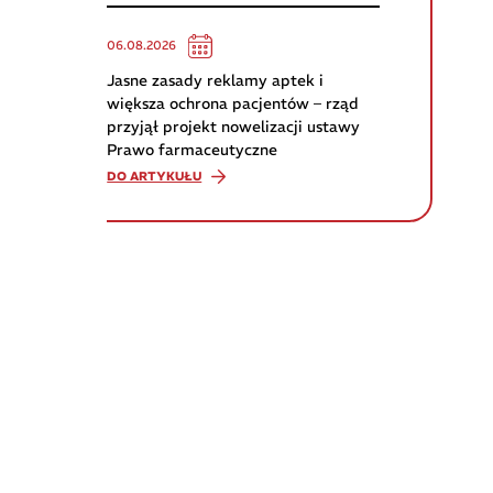
06.08.2026
Jasne zasady reklamy aptek i
większa ochrona pacjentów – rząd
przyjął projekt nowelizacji ustawy
Prawo farmaceutyczne
DO ARTYKUŁU