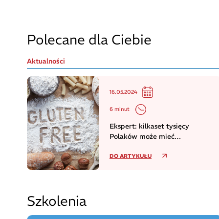
Polecane dla Ciebie
Aktualności
16.05.2024
6 minut
Ekspert: kilkaset tysięcy
Polaków może mieć
niezdiagnozowaną celiakię
DO ARTYKUŁU
Szkolenia