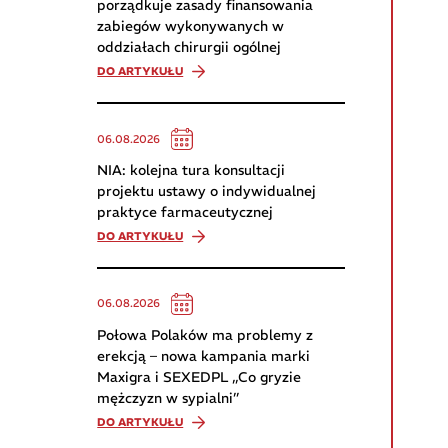
porządkuje zasady finansowania
zabiegów wykonywanych w
oddziałach chirurgii ogólnej
DO ARTYKUŁU
06.08.2026
NIA: kolejna tura konsultacji
projektu ustawy o indywidualnej
praktyce farmaceutycznej
DO ARTYKUŁU
06.08.2026
Połowa Polaków ma problemy z
erekcją – nowa kampania marki
Maxigra i SEXEDPL „Co gryzie
mężczyzn w sypialni”
DO ARTYKUŁU