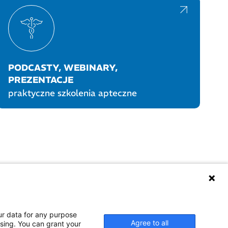
PODCASTY, WEBINARY,
PREZENTACJE
praktyczne szkolenia apteczne
UKTY POLPHARMY
SOCIAL MEDIA
ur data for any purpose
Agree to all
ssing. You can grant your