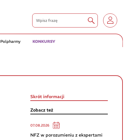
 Polpharmy
KONKURSY
Skrót informacji
Zobacz też
07.08.2026
NFZ w porozumieniu z ekspertami