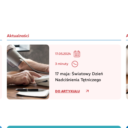
Aktualności
17.05.2024
3 minuty
17 maja: Światowy Dzień
Nadciśnienia Tętniczego
DO ARTYKUŁU