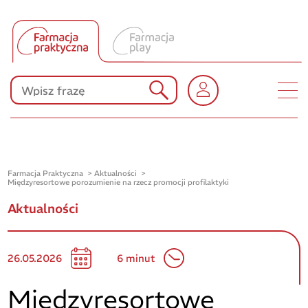
Tłumacz UA
Produkty Polpharmy
KONKURSY
Farmacja Praktyczna
Aktualności
Międzyresortowe porozumienie na rzecz promocji profilaktyki
Aktualności
26.05.2026
6 minut
Międzyresortowe