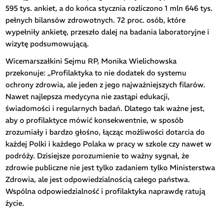
595 tys. ankiet, a do końca stycznia rozliczono 1 mln 646 tys.
pełnych bilansów zdrowotnych. 72 proc. osób, które
wypełniły ankietę, przeszło dalej na badania laboratoryjne i
wizytę podsumowującą.
Wicemarszałkini Sejmu RP, Monika Wielichowska
przekonuje: „Profilaktyka to nie dodatek do systemu
ochrony zdrowia, ale jeden z jego najważniejszych filarów.
Nawet najlepsza medycyna nie zastąpi edukacji,
świadomości i regularnych badań. Dlatego tak ważne jest,
aby o profilaktyce mówić konsekwentnie, w sposób
zrozumiały i bardzo głośno, łącząc możliwości dotarcia do
każdej Polki i każdego Polaka w pracy w szkole czy nawet w
podróży. Dzisiejsze porozumienie to ważny sygnał, że
zdrowie publiczne nie jest tylko zadaniem tylko Ministerstwa
Zdrowia, ale jest odpowiedzialnością całego państwa.
Wspólna odpowiedzialność i profilaktyka naprawdę ratują
życie.