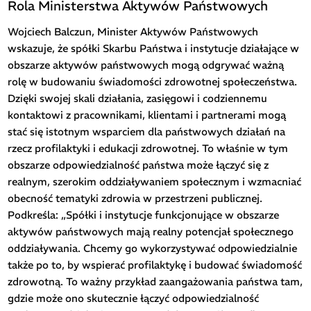
Rola Ministerstwa Aktywów Państwowych
Wojciech Balczun, Minister Aktywów Państwowych
wskazuje, że spółki Skarbu Państwa i instytucje działające w
obszarze aktywów państwowych mogą odgrywać ważną
rolę w budowaniu świadomości zdrowotnej społeczeństwa.
Dzięki swojej skali działania, zasięgowi i codziennemu
kontaktowi z pracownikami, klientami i partnerami mogą
stać się istotnym wsparciem dla państwowych działań na
rzecz profilaktyki i edukacji zdrowotnej. To właśnie w tym
obszarze odpowiedzialność państwa może łączyć się z
realnym, szerokim oddziaływaniem społecznym i wzmacniać
obecność tematyki zdrowia w przestrzeni publicznej.
Podkreśla: „Spółki i instytucje funkcjonujące w obszarze
aktywów państwowych mają realny potencjał społecznego
oddziaływania. Chcemy go wykorzystywać odpowiedzialnie
także po to, by wspierać profilaktykę i budować świadomość
zdrowotną. To ważny przykład zaangażowania państwa tam,
gdzie może ono skutecznie łączyć odpowiedzialność