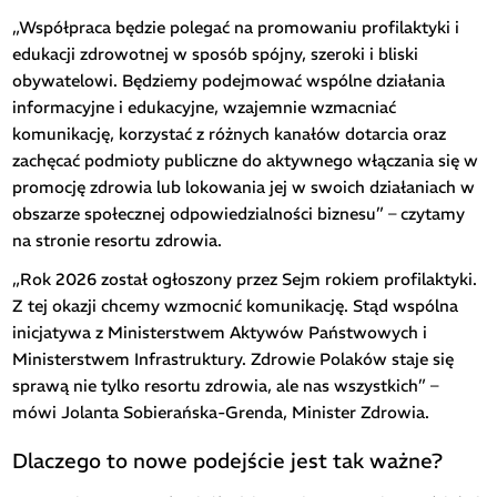
„Współpraca będzie polegać na promowaniu profilaktyki i
edukacji zdrowotnej w sposób spójny, szeroki i bliski
obywatelowi. Będziemy podejmować wspólne działania
informacyjne i edukacyjne, wzajemnie wzmacniać
komunikację, korzystać z różnych kanałów dotarcia oraz
zachęcać podmioty publiczne do aktywnego włączania się w
promocję zdrowia lub lokowania jej w swoich działaniach w
obszarze społecznej odpowiedzialności biznesu” – czytamy
na stronie resortu zdrowia.
„Rok 2026 został ogłoszony przez Sejm rokiem profilaktyki.
Z tej okazji chcemy wzmocnić komunikację. Stąd wspólna
inicjatywa z Ministerstwem Aktywów Państwowych i
Ministerstwem Infrastruktury. Zdrowie Polaków staje się
sprawą nie tylko resortu zdrowia, ale nas wszystkich” –
mówi Jolanta Sobierańska-Grenda, Minister Zdrowia.
Dlaczego to nowe podejście jest tak ważne?