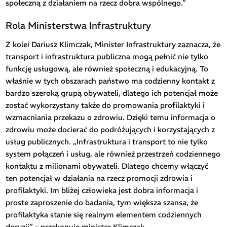
społeczną z działaniem na rzecz dobra wspólnego.”
Rola Ministerstwa Infrastruktury
Z kolei Dariusz Klimczak, Minister Infrastruktury zaznacza, że
transport i infrastruktura publiczna mogą pełnić nie tylko
funkcję usługową, ale również społeczną i edukacyjną. To
właśnie w tych obszarach państwo ma codzienny kontakt z
bardzo szeroką grupą obywateli, dlatego ich potencjał może
zostać wykorzystany także do promowania profilaktyki i
wzmacniania przekazu o zdrowiu. Dzięki temu informacja o
zdrowiu może docierać do podróżujących i korzystających z
usług publicznych. „Infrastruktura i transport to nie tylko
system połączeń i usług, ale również przestrzeń codziennego
kontaktu z milionami obywateli. Dlatego chcemy włączyć
ten potencjał w działania na rzecz promocji zdrowia i
profilaktyki. Im bliżej człowieka jest dobra informacja i
proste zaproszenie do badania, tym większa szansa, że
profilaktyka stanie się realnym elementem codziennych
decyzji” – przekonuje minister Klimczak.