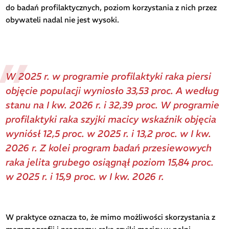
do badań profilaktycznych, poziom korzystania z nich przez
obywateli nadal nie jest wysoki.
W 2025 r. w programie profilaktyki raka piersi
objęcie populacji wyniosło 33,53 proc. A według
stanu na I kw. 2026 r. i 32,39 proc. W programie
profilaktyki raka szyjki macicy wskaźnik objęcia
wyniósł 12,5 proc. w 2025 r. i 13,2 proc. w I kw.
2026 r. Z kolei program badań przesiewowych
raka jelita grubego osiągnął poziom 15,84 proc.
w 2025 r. i 15,9 proc. w I kw. 2026 r.
W praktyce oznacza to, że mimo możliwości skorzystania z