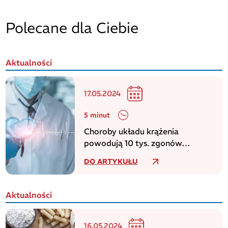
Polecane dla Ciebie
Aktualności
17.05.2024
5 minut
Choroby układu krążenia
powodują 10 tys. zgonów
dziennie w europejskim regionie
DO ARTYKUŁU
WHO
Aktualności
16.05.2024