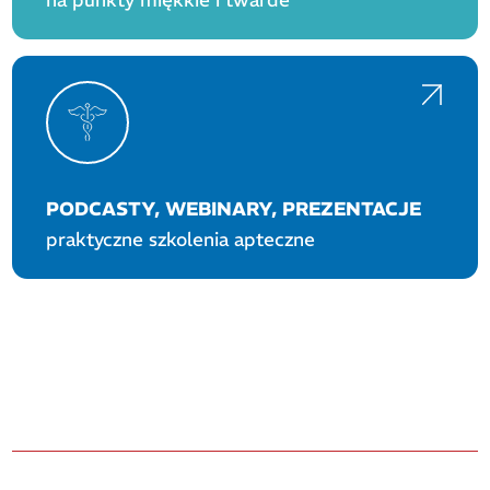
na punkty miękkie i twarde
PODCASTY, WEBINARY, PREZENTACJE
praktyczne szkolenia apteczne