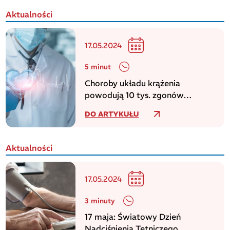
Aktualności
17.05.2024
5 minut
Choroby układu krążenia
powodują 10 tys. zgonów
dziennie w europejskim regionie
DO ARTYKUŁU
WHO
Aktualności
17.05.2024
3 minuty
17 maja: Światowy Dzień
Nadciśnienia Tętniczego