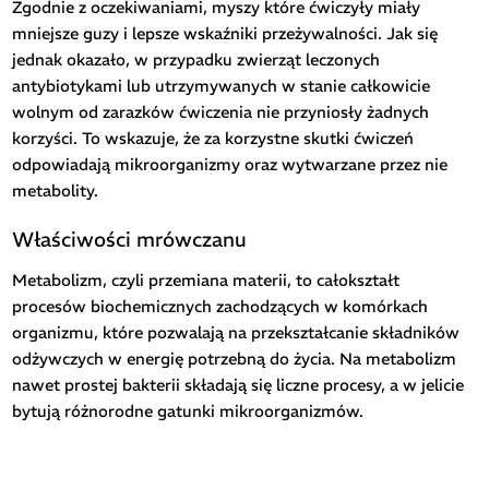
Zgodnie z oczekiwaniami, myszy które ćwiczyły miały
mniejsze guzy i lepsze wskaźniki przeżywalności. Jak się
jednak okazało, w przypadku zwierząt leczonych
antybiotykami lub utrzymywanych w stanie całkowicie
wolnym od zarazków ćwiczenia nie przyniosły żadnych
korzyści. To wskazuje, że za korzystne skutki ćwiczeń
odpowiadają mikroorganizmy oraz wytwarzane przez nie
metabolity.
Właściwości mrówczanu
Metabolizm, czyli przemiana materii, to całokształt
procesów biochemicznych zachodzących w komórkach
organizmu, które pozwalają na przekształcanie składników
odżywczych w energię potrzebną do życia. Na metabolizm
nawet prostej bakterii składają się liczne procesy, a w jelicie
bytują różnorodne gatunki mikroorganizmów.