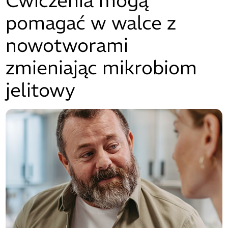
Ćwiczenia mogą
pomagać w walce z
nowotworami
zmieniając mikrobiom
jelitowy