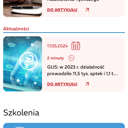
DO ARTYKUŁU
Aktualności
17.05.2024
2 minuty
GUS: w 2023 r. działalność
prowadziło 11,5 tys. aptek i 1,1 tys.
punktów aptecznych
DO ARTYKUŁU
Szkolenia