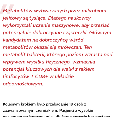
Metabolitów wytwarzanych przez mikrobiom
jelitowy są tysiące. Dlatego naukowcy
wykorzystali uczenie maszynowe, aby przesiać
potencjalnie dobroczynne cząsteczki. Głównym
kandydatem na dobroczyńcę wśród
metabolitów okazał się mrówczan. Ten
metabolit bakterii, którego poziom wzrasta pod
wpływem wysiłku fizycznego, wzmacnia
potencjał kluczowych dla walki z rakiem
limfocytów T CD8+ w układzie
odpornościowym.
Kolejnym krokiem było przebadanie 19 osób z
zaawansowanym czerniakiem. Pacjenci z wysokim
poziomem mrówczanu mieli dłuższe przeżycie bez postępu