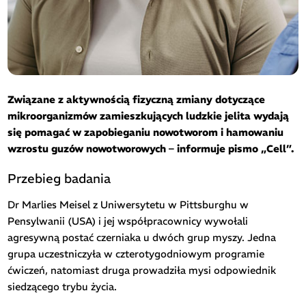
Związane z aktywnością fizyczną zmiany dotyczące
mikroorganizmów zamieszkujących ludzkie jelita wydają
się pomagać w zapobieganiu nowotworom i hamowaniu
wzrostu guzów nowotworowych – informuje pismo „Cell”.
Przebieg badania
Dr Marlies Meisel z Uniwersytetu w Pittsburghu w
Pensylwanii (USA) i jej współpracownicy wywołali
agresywną postać czerniaka u dwóch grup myszy. Jedna
grupa uczestniczyła w czterotygodniowym programie
ćwiczeń, natomiast druga prowadziła mysi odpowiednik
siedzącego trybu życia.