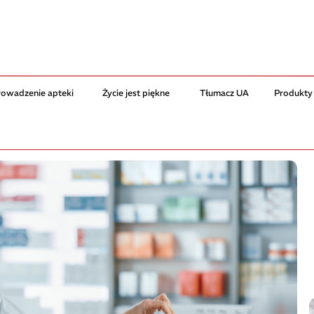
rowadzenie apteki
Życie jest piękne
Tłumacz UA
Produkty