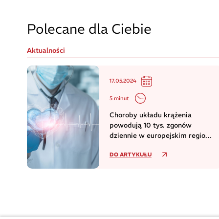
Polecane dla Ciebie
Aktualności
17.05.2024
5 minut
Choroby układu krążenia
powodują 10 tys. zgonów
dziennie w europejskim regionie
WHO
DO ARTYKUŁU