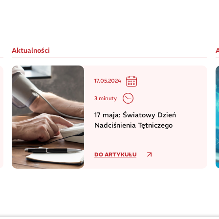
Aktualności
17.05.2024
3 minuty
17 maja: Światowy Dzień
Nadciśnienia Tętniczego
DO ARTYKUŁU