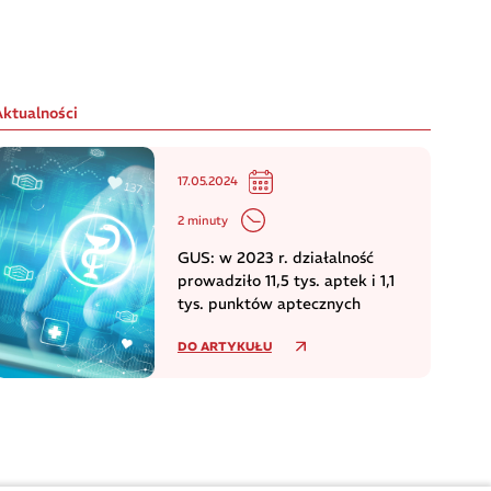
Aktualności
17.05.2024
2 minuty
GUS: w 2023 r. działalność
prowadziło 11,5 tys. aptek i 1,1
tys. punktów aptecznych
DO ARTYKUŁU