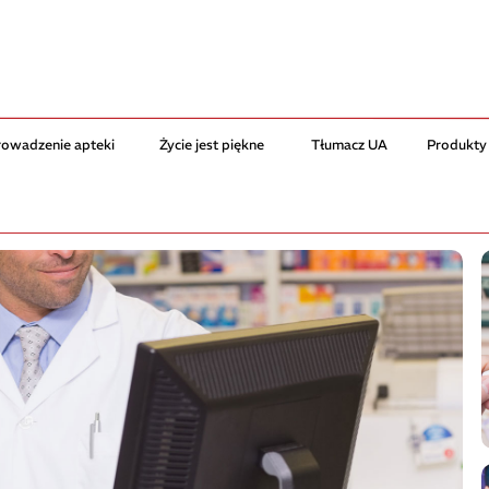
rowadzenie apteki
Życie jest piękne
Tłumacz UA
Produkty