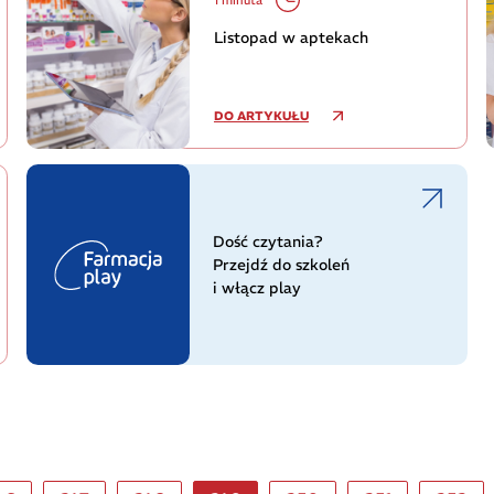
Listopad w aptekach
DO ARTYKUŁU
Dość czytania?
Przejdź do szkoleń
i włącz play