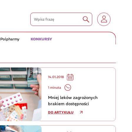
 Polpharmy
KONKURSY
14.01.2018
1 minuta
Mniej leków zagrożonych
brakiem dostępności
DO ARTYKUŁU