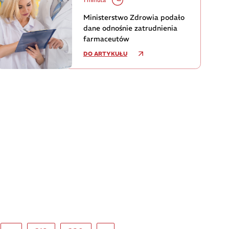
Ministerstwo Zdrowia podało
dane odnośnie zatrudnienia
farmaceutów
DO ARTYKUŁU