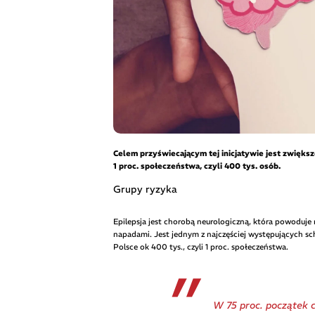
Celem przyświecającym tej inicjatywie jest zwiększ
1 proc. społeczeństwa, czyli 400 tys. osób.
Grupy ryzyka
Epilepsja jest chorobą neurologiczną, która powoduj
napadami. Jest jednym z najczęściej występujących sc
Polsce ok 400 tys., czyli 1 proc. społeczeństwa.
W 75 proc. początek c