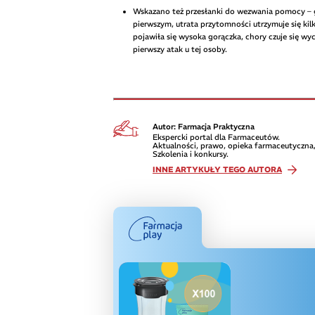
Wskazano też przesłanki do wezwania pomocy – gd
pierwszym, utrata przytomności utrzymuje się ki
pojawiła się wysoka gorączka, chory czuje się wyc
pierwszy atak u tej osoby.
Autor: Farmacja Praktyczna
Ekspercki portal dla Farmaceutów.
Aktualności, prawo, opieka farmaceutyczna,
Szkolenia i konkursy.
INNE ARTYKUŁY TEGO AUTORA