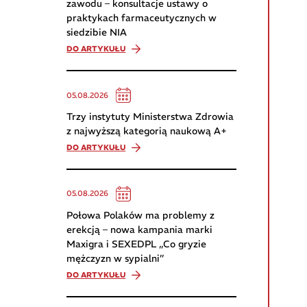
zawodu – konsultacje ustawy o
praktykach farmaceutycznych w
siedzibie NIA
DO ARTYKUŁU
05.08.2026
Trzy instytuty Ministerstwa Zdrowia
z najwyższą kategorią naukową A+
DO ARTYKUŁU
05.08.2026
Połowa Polaków ma problemy z
erekcją – nowa kampania marki
Maxigra i SEXEDPL „Co gryzie
mężczyzn w sypialni”
DO ARTYKUŁU