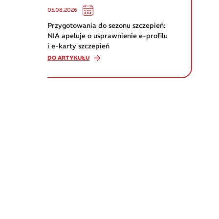
05.08.2026
Przygotowania do sezonu szczepień:
NIA apeluje o usprawnienie e-profilu
i e-karty szczepień
DO ARTYKUŁU