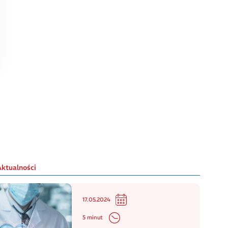
Aktualności
17.05.2024
5 minut