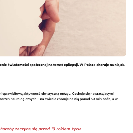
enie świadomości społecznej na temat epilepsji. W Polsce choruje na nią ok.
e nieprawidłową aktywność elektryczną mózgu. Cechuje się nawracającymi
horzeń neurologicznych – na świecie choruje na nią ponad 50 mln osób, a w
horoby zaczyna się przed 19 rokiem życia.