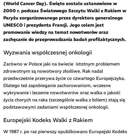
(World Cancer Day). Święto zostało ustanowione w
2000 r. podczas Światowego Szczytu Walki z Rakiem w
Paryżu zorganizowanego przez dyrektora generalnego
UNESCO i prezydenta Francji. Jego celem jest
promowanie wiedzy na temat nowotworów oraz
zachęcanie do przeprowadzania badań profilaktycznych.
Wyzwania współczesnej onkologii
Zarówno w Polsce jaki na świecie
istotnym problemem
zdrowotnym są nowotwory złośliwe. Rak nadal
przedwcześnie przerywa życie co czwartego Europejczyka.
Dlatego też zapobieganie zachorowaniom, wczesne
wykrywanie i leczenie nowotworów oraz walka o jakość
życia chorych na raka (szczególnie walka z bólem) stają się
podstawowymi zadaniami współczesnej onkologii.
Europejski Kodeks Walki z Rakiem
W 1987 r. po raz pierwszy opublikowano Europejski Kodeks