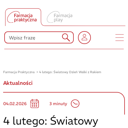
Tłumacz UA
Produkty Polpharmy
KONKURSY
Farmacja Praktyczna
4 lutego: Światowy Dzień Walki z Rakiem
Aktualności
04.02.2026
3 minuty
4 lutego: Światowy