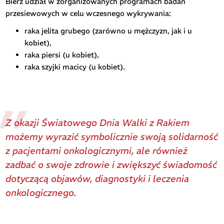
Bierz udział w zorganizowanych programach badań
przesiewowych w celu wczesnego wykrywania:
raka jelita grubego (zarówno u mężczyzn, jak i u
kobiet),
raka piersi (u kobiet),
raka szyjki macicy (u kobiet).
Z okazji Światowego Dnia Walki z Rakiem
możemy wyrazić symbolicznie swoją solidarność
z pacjentami onkologicznymi, ale również
zadbać o swoje zdrowie i zwiększyć świadomość
dotyczącą objawów, diagnostyki i leczenia
onkologicznego.