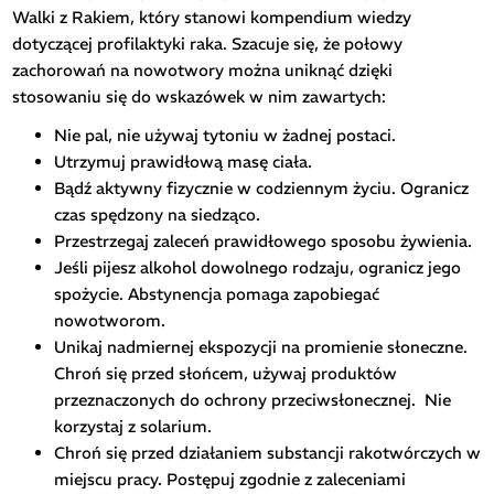
Walki z Rakiem, który stanowi kompendium wiedzy
dotyczącej profilaktyki raka. Szacuje się, że połowy
zachorowań na nowotwory można uniknąć dzięki
stosowaniu się do wskazówek w nim zawartych:
Nie pal, nie używaj tytoniu w żadnej postaci.
Utrzymuj prawidłową masę ciała.
Bądź aktywny fizycznie w codziennym życiu. Ogranicz
czas spędzony na siedząco.
Przestrzegaj zaleceń prawidłowego sposobu żywienia.
Jeśli pijesz alkohol dowolnego rodzaju, ogranicz jego
spożycie. Abstynencja pomaga zapobiegać
nowotworom.
Unikaj nadmiernej ekspozycji na promienie słoneczne.
Chroń się przed słońcem, używaj produktów
przeznaczonych do ochrony przeciwsłonecznej.
Nie
korzystaj z solarium.
Chroń się przed działaniem substancji rakotwórczych w
miejscu pracy. Postępuj zgodnie z zaleceniami