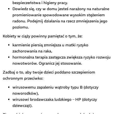
bezpieczeństwa i higieny pracy.
Dowiedz się, czy w domu jesteś narażony na naturalne
promieniowanie spowodowane wysokim stężeniem
radonu. Podejmij działania na rzecz zmniejszenia jego
poziomu.
Kobiety w ciąży powinny pamiętać o tym, że:
karmienie piersią zmniejsza u matki ryzyko
zachorowania na raka,
hormonalna terapia zastępcza zwiększa ryzyko rozwoju
nowotworów. Ogranicz jej stosowanie.
Zadbaj o to, aby twoje dzieci poddano szczepieniom
ochronnym przeciwko:
wirusowemu zapaleniu wątroby typu B (dotyczy
noworodków),
wirusowi brodawczaka ludzkiego – HP (dotyczy
dziewcząt).