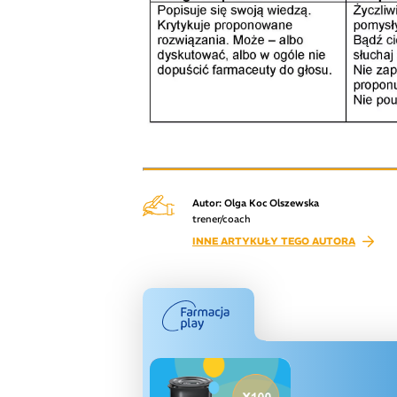
Autor: Olga Koc Olszewska
trener/coach
INNE ARTYKUŁY TEGO AUTORA