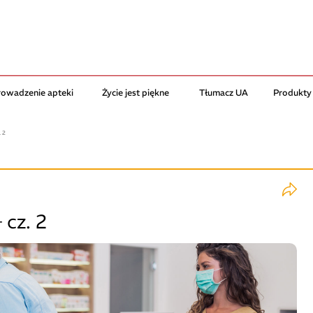
rowadzenie apteki
Życie jest piękne
Tłumacz UA
Produkty
 2
 cz. 2