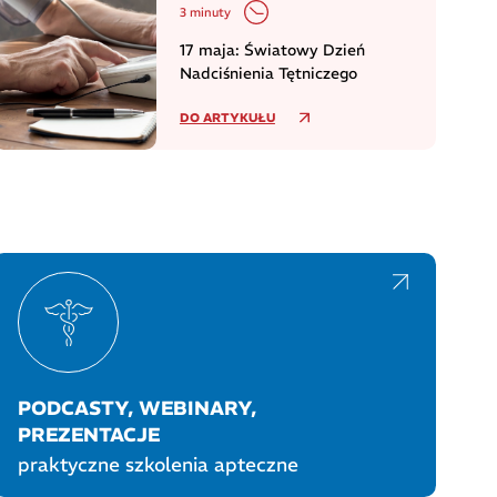
3 minuty
17 maja: Światowy Dzień
Nadciśnienia Tętniczego
DO ARTYKUŁU
PODCASTY, WEBINARY,
PREZENTACJE
praktyczne szkolenia apteczne