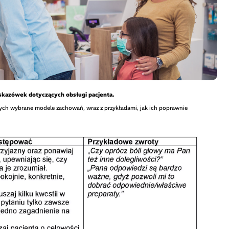
skazówek dotyczących obsługi pacjenta.
cych wybrane modele zachowań, wraz z przykładami, jak ich poprawnie