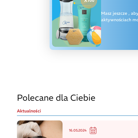
Masz jeszcze
, ab
aktywnościach moż
Polecane dla Ciebie
Aktualności
16.05.2024