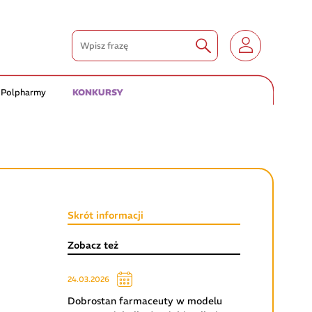
 Polpharmy
KONKURSY
Skrót informacji
Zobacz też
24.03.2026
Dobrostan farmaceuty w modelu