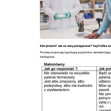
Kim jestem? Jak ze mną postępować? Czyli kilka w
Poniżej proponuję typologię pacjentów, reprezentują
obsługiwać.