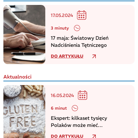
17.05.2024
3 minuty
17 maja: Światowy Dzień
Nadciśnienia Tętniczego
DO ARTYKUŁU
Aktualności
16.05.2024
6 minut
Ekspert: kilkaset tysięcy
Polaków może mieć
niezdiagnozowaną celiakię
DO ARTYKUŁU