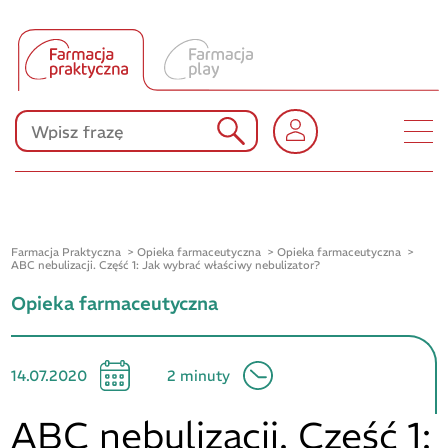
Tłumacz UA
Produkty Polpharmy
KONKURSY
Farmacja Praktyczna
Opieka farmaceutyczna
Opieka farmaceutyczna
ABC nebulizacji. Część 1: Jak wybrać właściwy nebulizator?
Opieka farmaceutyczna
14.07.2020
2 minuty
ABC nebulizacji. Część 1: