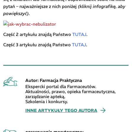
pytań – najważniejsze z nich poniżej
(kliknij infografikę, aby
powiększyć)
.
Część 2 artykułu znajdą Państwo
TUTAJ
.
Część 3 artykułu znajdą Państwo
TUTAJ
.
Autor: Farmacja Praktyczna
Ekspercki portal dla Farmaceutów.
Aktualności, prawo, opieka farmaceutyczna,
zarządzanie apteką.
Szkolenia i konkursy.
INNE ARTYKUŁY TEGO AUTORA
opracowanie merytoryczne: