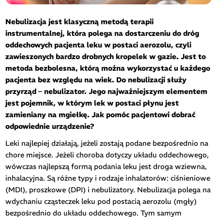
Nebulizacja jest klasyczną metodą terapii
instrumentalnej, która polega na dostarczeniu do dróg
oddechowych pacjenta leku w postaci aerozolu, czyli
zawieszonych bardzo drobnych kropelek w gazie. Jest to
metoda bezbolesna, którą można wykorzystać u każdego
pacjenta bez względu na wiek. Do nebulizacji służy
przyrząd – nebulizator. Jego najważniejszym elementem
jest pojemnik, w którym lek w postaci płynu jest
zamieniany na mgiełkę. Jak pomóc pacjentowi dobrać
odpowiednie urządzenie?
Leki najlepiej działają, jeżeli zostają podane bezpośrednio na
chore miejsce. Jeżeli choroba dotyczy układu oddechowego,
wówczas najlepszą formą podania leku jest droga wziewna,
inhalacyjna. Są różne typy i rodzaje inhalatorów: ciśnieniowe
(MDI), proszkowe (DPI) i nebulizatory. Nebulizacja polega na
wdychaniu cząsteczek leku pod postacią aerozolu (mgły)
bezpośrednio do układu oddechowego. Tym samym