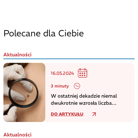
Polecane dla Ciebie
Aktualności
16.05.2024
3 minuty
W ostatniej dekadzie niemal
dwukrotnie wzrosła liczba
zachorowań na czerniaka
DO ARTYKUŁU
Aktualności