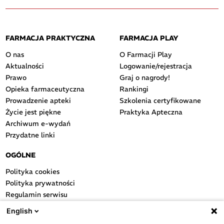
FARMACJA PRAKTYCZNA
FARMACJA PLAY
O nas
O Farmacji Play
Aktualności
Logowanie/rejestracja
Prawo
Graj o nagrody!
Opieka farmaceutyczna
Rankingi
Prowadzenie apteki
Szkolenia certyfikowane
Życie jest piękne
Praktyka Apteczna
Archiwum e-wydań
Przydatne linki
OGÓLNE
Polityka cookies
Polityka prywatności
Regulamin serwisu
Regulamin konkursu
English
Farmacja Play