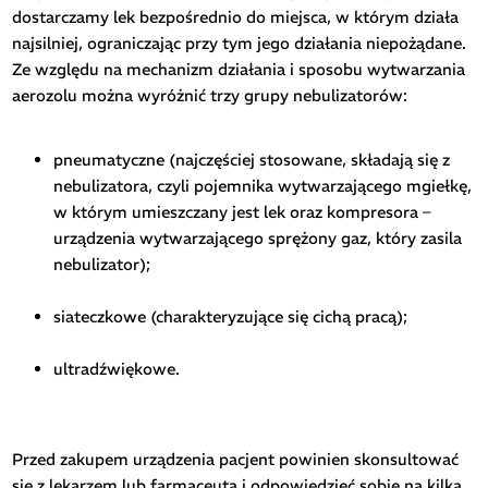
dostarczamy lek bezpośrednio do miejsca, w którym działa
najsilniej, ograniczając przy tym jego działania niepożądane.
Ze względu na mechanizm działania i sposobu wytwarzania
aerozolu można wyróżnić trzy grupy nebulizatorów:
pneumatyczne (najczęściej stosowane, składają się z
nebulizatora, czyli pojemnika wytwarzającego mgiełkę,
w którym umieszczany jest lek oraz kompresora –
urządzenia wytwarzającego sprężony gaz, który zasila
nebulizator);
siateczkowe (charakteryzujące się cichą pracą);
ultradźwiękowe.
Przed zakupem urządzenia pacjent powinien skonsultować
się z lekarzem lub farmaceutą i odpowiedzieć sobie na kilka