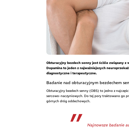
Obturacyjny bezdech senny jest ściśle związany 
Dopamina to jeden z najważniejszych neuroprzeka
diagnostyczne i terapeutyczne.
Badanie nad obturacyjnym bezdechem se
Obturacyjny bezdech senny (OBS) to jedno z najczęści
sercowo-naczyniowych. Do tej pory traktowano go pr
górnych dróg oddechowych.
Najnowsze badanie a