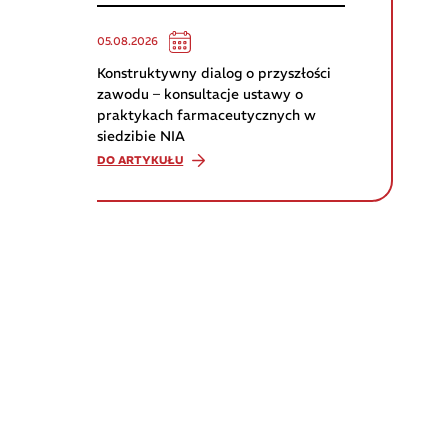
05.08.2026
Konstruktywny dialog o przyszłości
zawodu – konsultacje ustawy o
praktykach farmaceutycznych w
siedzibie NIA
DO ARTYKUŁU