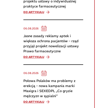
projektu ustawy o indywidualnej
praktyce farmaceutycznej
DO ARTYKUŁU
06.08.2026
Jasne zasady reklamy aptek i
większa ochrona pacjentów – rząd
przyjął projekt nowelizacji ustawy
Prawo farmaceutyczne
DO ARTYKUŁU
06.08.2026
Połowa Polaków ma problemy z
erekcją – nowa kampania marki
Maxigra i SEXEDPL „Co gryzie
mężczyzn w sypialni”
DO ARTYKUŁU