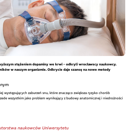
z wyższym stężeniem dopaminy we krwi – odkryli wrocławscy naukowcy.
źników w naszym organizmie. Odkrycie daje szansę na nowe metody
nnym
ej występujących zaburzeń snu, które znacząco zwiększa ryzyko chorób
zede wszystkim jako problem wynikający z budowy anatomicznej i niedrożności
utorstwa naukowców Uniwersytetu