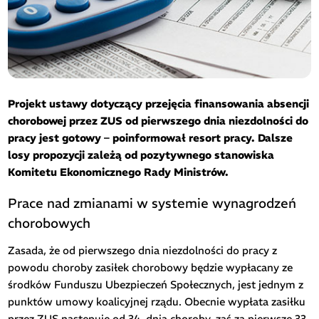
Projekt ustawy dotyczący przejęcia finansowania absencji
chorobowej przez ZUS od pierwszego dnia niezdolności do
pracy jest gotowy – poinformował resort pracy. Dalsze
losy propozycji zależą od pozytywnego stanowiska
Komitetu Ekonomicznego Rady Ministrów.
Prace nad zmianami w systemie wynagrodzeń
chorobowych
Zasada, że od pierwszego dnia niezdolności do pracy z
powodu choroby zasiłek chorobowy będzie wypłacany ze
środków Funduszu Ubezpieczeń Społecznych, jest jednym z
punktów umowy koalicyjnej rządu. Obecnie wypłata zasiłku
przez ZUS następuje od 34. dnia choroby, zaś za pierwsze 33