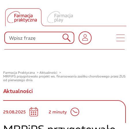
Tłumacz UA
Produkty Polpharmy
KONKURSY
Farmacja Praktyczna
Aktualności
MRPiPS przygotowało projekt ws. finansowania zasiłku chorobowego przez ZUS
od pierwszego dnia
Aktualności
29.08.2025
2 minuty