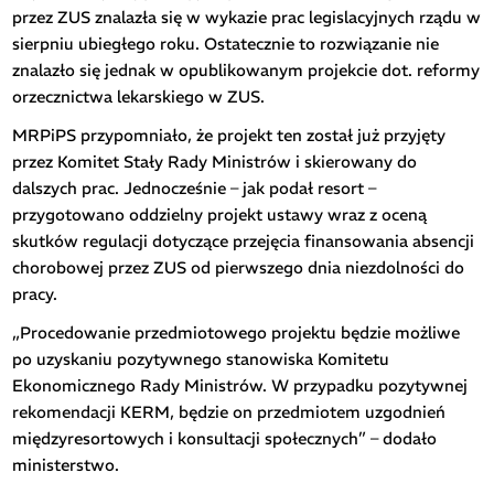
przez ZUS znalazła się w wykazie prac legislacyjnych rządu w
sierpniu ubiegłego roku. Ostatecznie to rozwiązanie nie
znalazło się jednak w opublikowanym projekcie dot. reformy
orzecznictwa lekarskiego w ZUS.
MRPiPS przypomniało, że projekt ten został już przyjęty
przez Komitet Stały Rady Ministrów i skierowany do
dalszych prac. Jednocześnie – jak podał resort –
przygotowano oddzielny projekt ustawy wraz z oceną
skutków regulacji dotyczące przejęcia finansowania absencji
chorobowej przez ZUS od pierwszego dnia niezdolności do
pracy.
„Procedowanie przedmiotowego projektu będzie możliwe
po uzyskaniu pozytywnego stanowiska Komitetu
Ekonomicznego Rady Ministrów. W przypadku pozytywnej
rekomendacji KERM, będzie on przedmiotem uzgodnień
międzyresortowych i konsultacji społecznych” – dodało
ministerstwo.