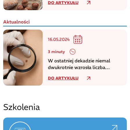
DO ARTYKUŁU
Aktualności
16.05.2024
3 minuty
W ostatniej dekadzie niemal
dwukrotnie wzrosła liczba
zachorowań na czerniaka
DO ARTYKUŁU
Szkolenia