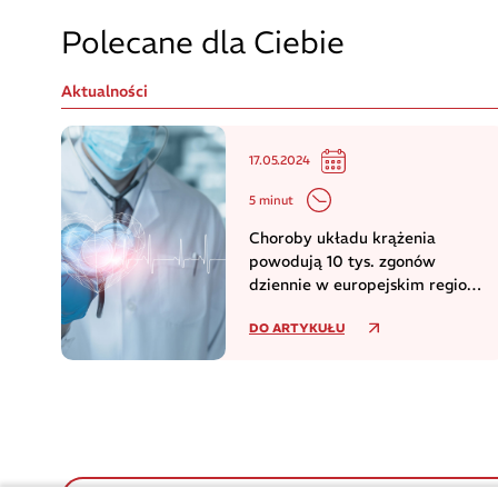
Polecane dla Ciebie
Aktualności
17.05.2024
5 minut
Choroby układu krążenia
powodują 10 tys. zgonów
dziennie w europejskim regionie
WHO
DO ARTYKUŁU