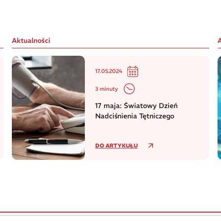
Aktualności
17.05.2024
3 minuty
17 maja: Światowy Dzień
Nadciśnienia Tętniczego
DO ARTYKUŁU