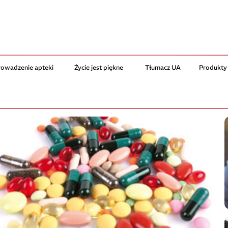
rowadzenie apteki
Życie jest piękne
Tłumacz UA
Produkty