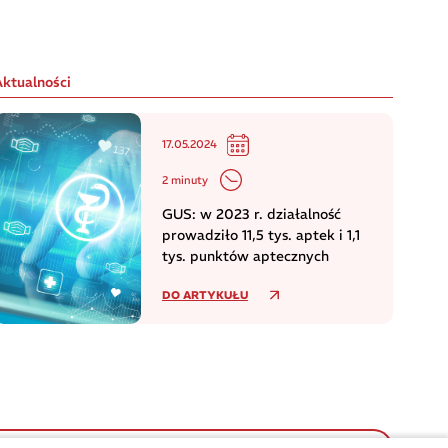
Aktualności
17.05.2024
2 minuty
GUS: w 2023 r. działalność
prowadziło 11,5 tys. aptek i 1,1
tys. punktów aptecznych
DO ARTYKUŁU