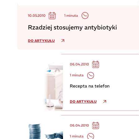
1 minuta
10.05.2010
Rzadziej stosujemy antybiotyki
DO ARTYKUŁU
06.04.2010
1 minuta
Recepta na telefon
DO ARTYKUŁU
06.04.2010
1 minuta