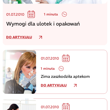
01.07.2010
1 minuta
Wymogi dla ulotek i opakowań
DO ARTYKUŁU
01.07.2010
1 minuta
Zima zaszkodziła aptekom
DO ARTYKUŁU
01.07.2010