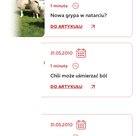
1 minuta
Nowa grypa w natarciu?
DO ARTYKUŁU
31.05.2010
1 minuta
Chili może uśmierzać ból
DO ARTYKUŁU
31.05.2010