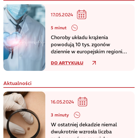
17.05.2024
5 minut
Choroby układu krążenia
powodują 10 tys. zgonów
dziennie w europejskim regionie
WHO
DO ARTYKUŁU
Aktualności
16.05.2024
3 minuty
W ostatniej dekadzie niemal
dwukrotnie wzrosła liczba