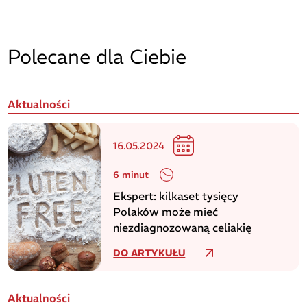
Polecane dla Ciebie
Aktualności
16.05.2024
6 minut
Ekspert: kilkaset tysięcy
Polaków może mieć
niezdiagnozowaną celiakię
DO ARTYKUŁU
Aktualności