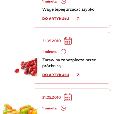
1 minuta
Wagę lepiej zrzucać szybko
DO ARTYKUŁU
31.05.2010
1 minuta
Żurawina zabezpiecza przed
próchnicą
DO ARTYKUŁU
31.05.2010
1 minuta