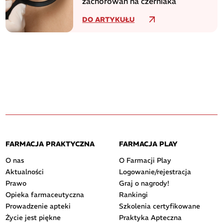
zachorowań na czerniaka
DO ARTYKUŁU
FARMACJA PRAKTYCZNA
FARMACJA PLAY
O nas
O Farmacji Play
Aktualności
Logowanie/rejestracja
Prawo
Graj o nagrody!
Opieka farmaceutyczna
Rankingi
Prowadzenie apteki
Szkolenia certyfikowane
Życie jest piękne
Praktyka Apteczna