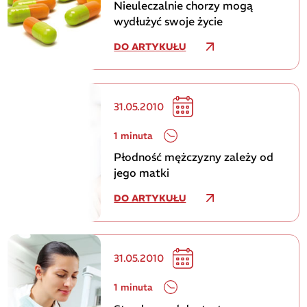
Nieuleczalnie chorzy mogą
wydłużyć swoje życie
DO ARTYKUŁU
31.05.2010
1 minuta
Płodność mężczyzny zależy od
jego matki
DO ARTYKUŁU
31.05.2010
1 minuta