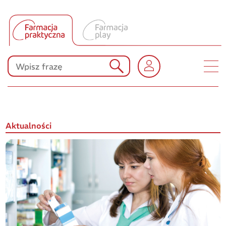
Tłumacz UA
Produkty Polpharmy
KONKURSY
Aktualności