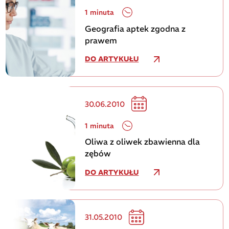
1 minuta
Geografia aptek zgodna z
prawem
DO ARTYKUŁU
30.06.2010
1 minuta
Oliwa z oliwek zbawienna dla
zębów
DO ARTYKUŁU
31.05.2010