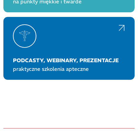
na punkty miękkie i twarde
PODCASTY, WEBINARY, PREZENTACJE
praktyczne szkolenia apteczne