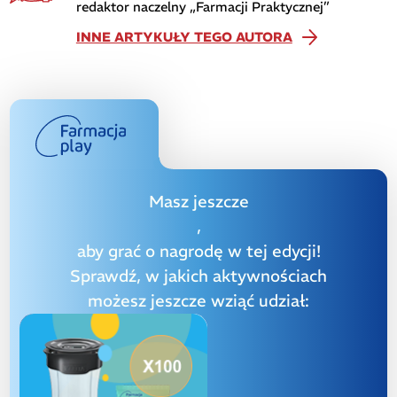
redaktor naczelny „Farmacji Praktycznej”
INNE ARTYKUŁY TEGO AUTORA
Masz jeszcze
,
aby grać o nagrodę w tej edycji!
Sprawdź, w jakich aktywnościach
możesz jeszcze wziąć udział: