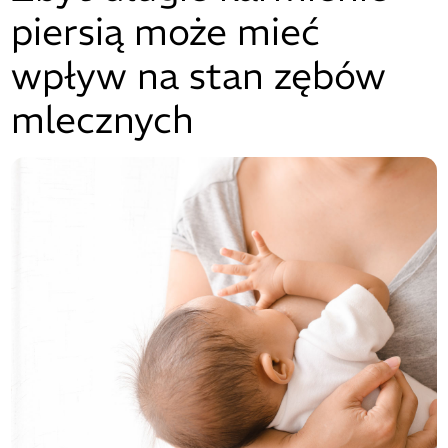
piersią może mieć
wpływ na stan zębów
mlecznych