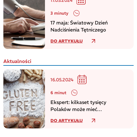
17.05.2024
3 minuty
17 maja: Światowy Dzień
Nadciśnienia Tętniczego
DO ARTYKUŁU
Aktualności
16.05.2024
6 minut
Ekspert: kilkaset tysięcy
Polaków może mieć
niezdiagnozowaną celiakię
DO ARTYKUŁU