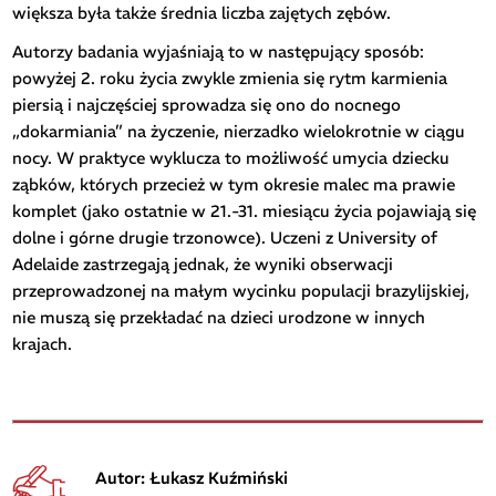
większa była także średnia liczba zajętych zębów.
Autorzy badania wyjaśniają to w następujący sposób:
powyżej 2. roku życia zwykle zmienia się rytm karmienia
piersią i najczęściej sprowadza się ono do nocnego
„dokarmiania” na życzenie, nierzadko wielokrotnie w ciągu
nocy. W praktyce wyklucza to możliwość umycia dziecku
ząbków, których przecież w tym okresie malec ma prawie
komplet (jako ostatnie w 21.-31. miesiącu życia pojawiają się
dolne i górne drugie trzonowce). Uczeni z University of
Adelaide zastrzegają jednak, że wyniki obserwacji
przeprowadzonej na małym wycinku populacji brazylijskiej,
nie muszą się przekładać na dzieci urodzone w innych
krajach.
Autor: Łukasz Kuźmiński