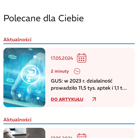
Polecane dla Ciebie
Aktualności
17.05.2024
2 minuty
GUS: w 2023 r. działalność
prowadziło 11,5 tys. aptek i 1,1 tys.
punktów aptecznych
DO ARTYKUŁU
Aktualności