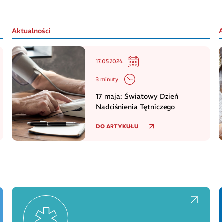
Aktualności
17.05.2024
3 minuty
17 maja: Światowy Dzień
Nadciśnienia Tętniczego
DO ARTYKUŁU