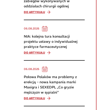
zabiegów wykonywanych w
oddziałach chirurgii ogólnej
DO ARTYKUŁU
06.08.2026
NIA: kolejna tura konsultacji
projektu ustawy o indywidualnej
praktyce farmaceutycznej
DO ARTYKUŁU
06.08.2026
Połowa Polaków ma problemy z
erekcją – nowa kampania marki
Maxigra i SEXEDPL „Co gryzie
mężczyzn w sypialni”
DO ARTYKUŁU