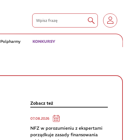
 Polpharmy
KONKURSY
Zobacz też
07.08.2026
NFZ w porozumieniu z ekspertami
porządkuje zasady finansowania